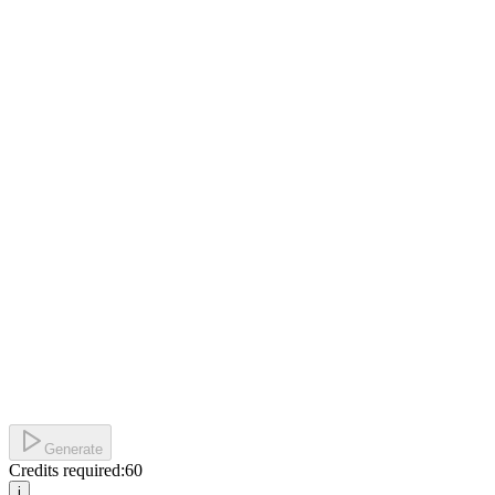
Generate
Credits required:
60
i