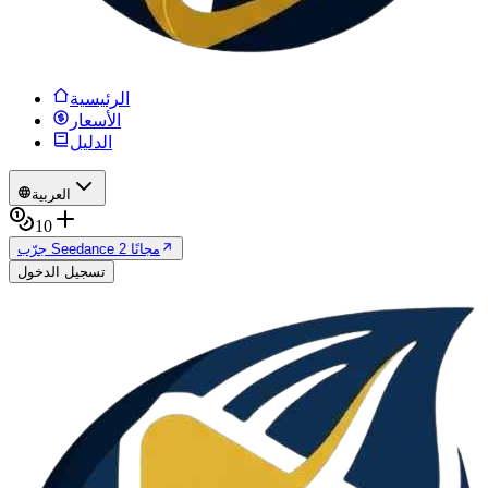
الرئيسية
الأسعار
الدليل
العربية
10
جرّب Seedance 2 مجانًا
تسجيل الدخول