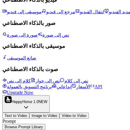
مديد الفيديو
انتقال الفيديو
مرجع إلى فيديو
موسيقى إلى فيديو
صور بالذكاء الاصطناعي
نص إلى صورة
صورة إلى صورة
موسيقى بالذكاء الاصطناعي
صانع الموسيقى
صوت بالذكاء الاصطناعي
نص إلى كلام
نص إلى حوار
كلام إلى نص
API
الأسعار
إبداعاتي
برنامج التسويق بالعمولة
Upgrade Now
HappyHorse 1.0
NEW
Text to Video
Image to Video
Video to Video
Prompt
Browse Prompt Library