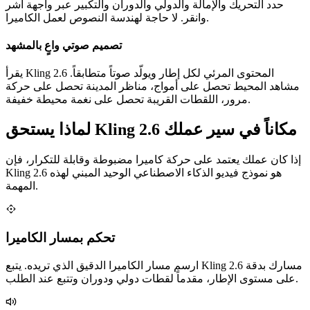
حدد التحريك والإمالة والدولي والدوران والتكبير عبر واجهة أشر
وانقر. لا حاجة لهندسة النصوص لعمل الكاميرا.
تصميم صوتي واعٍ بالمشهد
يقرأ Kling 2.6 المحتوى المرئي لكل إطار ويولّد صوتاً متطابقاً.
مشاهد المحيط تحصل على أمواج، مناظر المدينة تحصل على حركة
مرور، اللقطات القريبة تحصل على نغمة محيطة خفيفة.
لماذا يستحق Kling 2.6 مكاناً في سير عملك
إذا كان عملك يعتمد على حركة كاميرا مضبوطة وقابلة للتكرار، فإن
Kling 2.6 هو نموذج فيديو الذكاء الاصطناعي الوحيد المبني لهذه
المهمة.
تحكم بمسار الكاميرا
ارسم مسار الكاميرا الدقيق الذي تريده. يتبع Kling 2.6 مسارك بدقة
على مستوى الإطار، مقدماً لقطات دولي ودوران وتتبع عند الطلب.