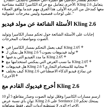
الأخرى تتعامل مع حركة الكاميرا ككلمة مفتاحية. Kling 2.6 يتعامل
معها كمدخل من الدرجة الأولى. هذا الفرق مهم عندما يوافق العملاء
”
على لوحات قصصية وليس مخرجات عشوائية.
الأسئلة الشائعة عن مولد فيديو Kling 2.6
إجابات على الأسئلة الشائعة حول تحكم مسار الكاميرا وتوليد
الصوت ومواصفات المخرجات.
كيف يعمل التحكم بمسار الكاميرا في Kling 2.6؟
هل يمكن لـ Kling 2.6 توليد فيديوهات بصوت؟
ما مدد الفيديو التي يدعمها Kling 2.6؟
ما نسب العرض التي يمكنني استخدامها مع Kling 2.6؟
هل فيديوهات Kling 2.6 مجانية للاستخدام التجاري؟
كيف يختلف Kling 2.6 عن نماذج فيديو الذكاء الاصطناعي
الأخرى؟
أخرج فيديوك القادم مع Kling 2.6
ارسم مسارات الكاميرا وفعّل توليد الصوت وصدّر مقاطع 5 أو 10
ثوانٍ بأي نسبة عرض. Kling 2.6 على Seedance 2.0 يمنحك تحكم
الإخراج الذي لا تستطيع أدوات النص فقط مضاهاته.