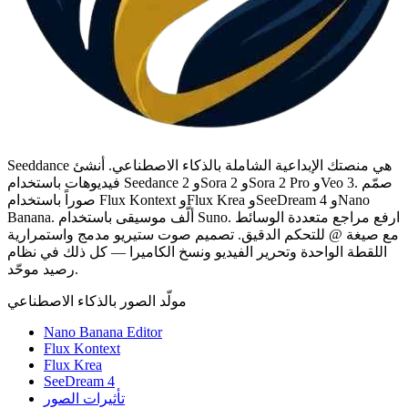
Seeddance هي منصتك الإبداعية الشاملة بالذكاء الاصطناعي. أنشئ
فيديوهات باستخدام Seedance 2 وSora 2 وSora 2 Pro وVeo 3. صمّم
صوراً باستخدام Flux Kontext وFlux Krea وSeeDream 4 وNano
Banana. ألّف موسيقى باستخدام Suno. ارفع مراجع متعددة الوسائط
مع صيغة @ للتحكم الدقيق. تصميم صوت ستيريو مدمج واستمرارية
اللقطة الواحدة وتحرير الفيديو ونسخ الكاميرا — كل ذلك في نظام
رصيد موحّد.
مولّد الصور بالذكاء الاصطناعي
Nano Banana Editor
Flux Kontext
Flux Krea
SeeDream 4
تأثيرات الصور