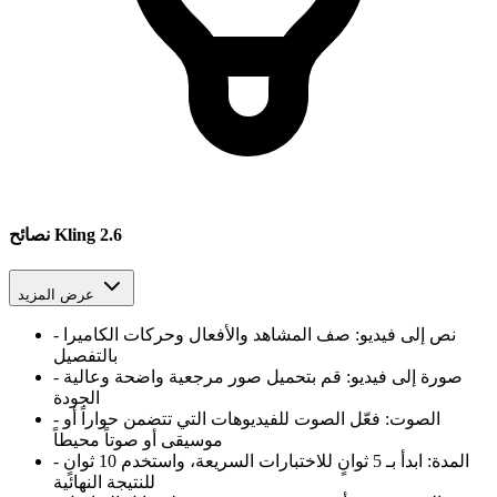
نصائح Kling 2.6
عرض المزيد
نص إلى فيديو
:
صف المشاهد والأفعال وحركات الكاميرا
-
بالتفصيل
صورة إلى فيديو
:
قم بتحميل صور مرجعية واضحة وعالية
-
الجودة
الصوت
:
فعّل الصوت للفيديوهات التي تتضمن حواراً أو
-
موسيقى أو صوتاً محيطاً
المدة
:
ابدأ بـ 5 ثوانٍ للاختبارات السريعة، واستخدم 10 ثوانٍ
-
للنتيجة النهائية