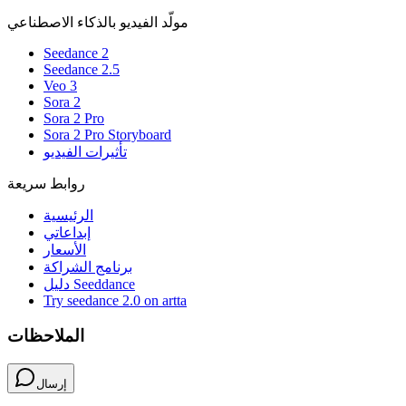
مولّد الفيديو بالذكاء الاصطناعي
Seedance 2
Seedance 2.5
Veo 3
Sora 2
Sora 2 Pro
Sora 2 Pro Storyboard
تأثيرات الفيديو
روابط سريعة
الرئيسية
إبداعاتي
الأسعار
برنامج الشراكة
دليل Seeddance
Try seedance 2.0 on artta
الملاحظات
إرسال