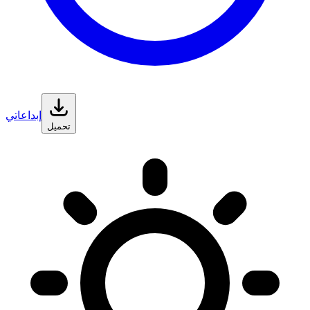
إبداعاتي
تحميل