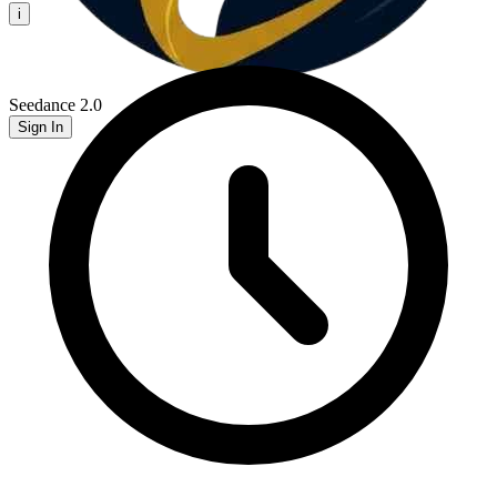
i
Seedance 2.0
Sign In