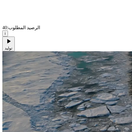
الرصيد المطلوب:
40
i
توليد