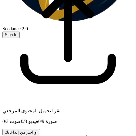
Seedance 2.0
Sign In
انقر لتحميل المحتوى المرجعي
صورة
9
/
0
فيديو
3
/
0
صوت
3
/
0
أو اختر من إبداعاتك