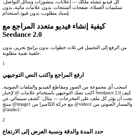
كل فيديو تنشئه ملكك — إعلانات، منشورات وسائل التواصل،
تسليمات العملاء، صفحات المنتجات. بدون علامات مائية، بدون
إسناد مطلوب، بدون قيود استخدام.
كيفية إنشاء فيديو متعدد المراجع مع
Seedance 2.0
من الرفع إلى التحميل في ثلاث خطوات. بدون برامج تحرير، بدون
خلفية تقنية مطلوبة.
1
ارفع المراجع واكتب النص التوجيهي
اسحب أي مجموعة من الصور ومقاطع الفيديو والملفات الصوتية.
اكتب نصك التوجيهي باستخدام علامات @ لإخبار Seedance 2.0 كيف
يجب أن يؤثر كل ملف على المخرجات — مثال: 'كشف سينمائي عن
منتج @image1 مع حركة الكاميرا من @video1 والمسار الصوتي من
@audio1.'
2
حدد المدة والدقة ونسبة العرض إلى الارتفاع