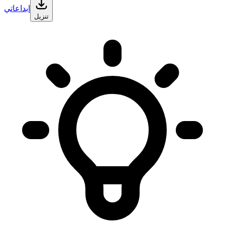
إبداعاتي
تنزيل