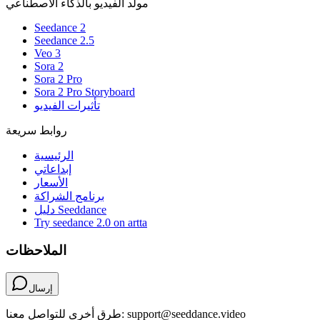
مولّد الفيديو بالذكاء الاصطناعي
Seedance 2
Seedance 2.5
Veo 3
Sora 2
Sora 2 Pro
Sora 2 Pro Storyboard
تأثيرات الفيديو
روابط سريعة
الرئيسية
إبداعاتي
الأسعار
برنامج الشراكة
دليل Seeddance
Try seedance 2.0 on artta
الملاحظات
إرسال
طرق أخرى للتواصل معنا: support@seeddance.video