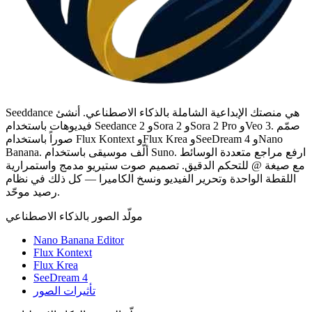
Seeddance هي منصتك الإبداعية الشاملة بالذكاء الاصطناعي. أنشئ
فيديوهات باستخدام Seedance 2 وSora 2 وSora 2 Pro وVeo 3. صمّم
صوراً باستخدام Flux Kontext وFlux Krea وSeeDream 4 وNano
Banana. ألّف موسيقى باستخدام Suno. ارفع مراجع متعددة الوسائط
مع صيغة @ للتحكم الدقيق. تصميم صوت ستيريو مدمج واستمرارية
اللقطة الواحدة وتحرير الفيديو ونسخ الكاميرا — كل ذلك في نظام
رصيد موحّد.
مولّد الصور بالذكاء الاصطناعي
Nano Banana Editor
Flux Kontext
Flux Krea
SeeDream 4
تأثيرات الصور