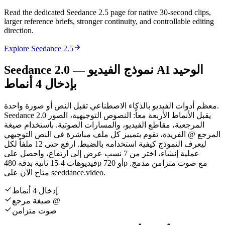
Read the dedicated Seedance 2.5 page for native 30-second clips,
larger reference briefs, stronger continuity, and controllable editing
direction.
Explore Seedance 2.5
Seedance 2.0 — نموذج الفيديو AI الوحيد
بإدخال 4 أنماط
معظم أدوات الفيديو بالذكاء الاصطناعي تقبل النص أو صورة واحدة.
Seedance 2.0 يقبل الأنماط الأربعة معاً: النصوص التوجيهية، الصور
المرجعية، مقاطع الفيديو، والمسارات الصوتية. باستخدام صيغة
المرجع @ الفريدة، تقوم بتمييز كل ملف مباشرة في النص التوجيهي
ليعرف النموذج كيفية استخدامه بالضبط. ارفع حتى 12 ملفاً لكل
عملية إنشاء، اختر من 7 نسب عرض إلى ارتفاع، واحصل على
فيديوهات 4-15 ثانية بدقة 480p أو 720p مع صوت متزامن مدمج.
متاح الآن على seeddance.video.
إدخال 4 أنماط
صيغة مرجع @
صوت متزامن