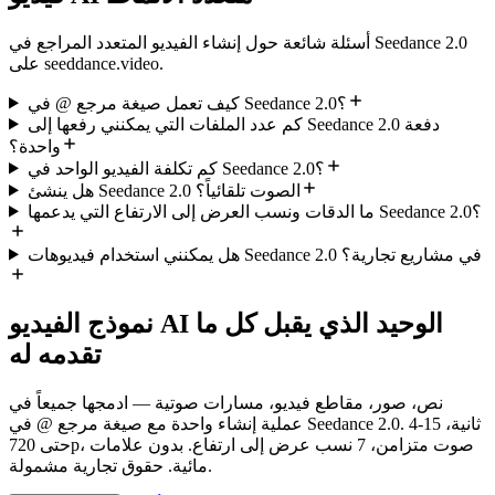
أسئلة شائعة حول إنشاء الفيديو المتعدد المراجع في Seedance 2.0
على seeddance.video.
كيف تعمل صيغة مرجع @ في Seedance 2.0؟
كم عدد الملفات التي يمكنني رفعها إلى Seedance 2.0 دفعة
واحدة؟
كم تكلفة الفيديو الواحد في Seedance 2.0؟
هل ينشئ Seedance 2.0 الصوت تلقائياً؟
ما الدقات ونسب العرض إلى الارتفاع التي يدعمها Seedance 2.0؟
هل يمكنني استخدام فيديوهات Seedance 2.0 في مشاريع تجارية؟
نموذج الفيديو AI الوحيد الذي يقبل كل ما
تقدمه له
نص، صور، مقاطع فيديو، مسارات صوتية — ادمجها جميعاً في
عملية إنشاء واحدة مع صيغة مرجع @ في Seedance 2.0. 4-15 ثانية،
حتى 720p، صوت متزامن، 7 نسب عرض إلى ارتفاع. بدون علامات
مائية. حقوق تجارية مشمولة.