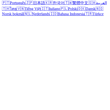
العربية
🇸🇦
繁體中文
🇹🇼
한국어
🇰🇷
日本語
🇯🇵
Português
🇵🇹
🇹🇭
ไทย
🇻🇳
Tiếng Việt
🇮🇹
Italiano
🇵🇱
Polski
🇩🇰
Dansk
🇳🇴
Norsk bokmål
🇳🇱
Nederlands
🇮🇩
Bahasa Indonesia
🇹🇷
Türkçe