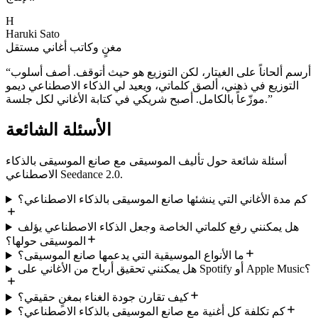
H
Haruki Sato
مغنٍ وكاتب أغاني مستقل
أرسم ألحاناً على الغيتار، لكن التوزيع هو حيث أتوقف. أصف أسلوب
“
التوزيع في ذهني، ألصق كلماتي، ويعيد لي الذكاء الاصطناعي ديمو
”
موزّعاً بالكامل. أصبح شريكي في كتابة الأغاني لكل جلسة.
الأسئلة الشائعة
أسئلة شائعة حول تأليف الموسيقى مع صانع الموسيقى بالذكاء
الاصطناعي Seedance 2.0.
كم مدة الأغاني التي ينشئها صانع الموسيقى بالذكاء الاصطناعي؟
هل يمكنني رفع كلماتي الخاصة وجعل الذكاء الاصطناعي يؤلف
الموسيقى حولها؟
ما الأنواع الموسيقية التي يدعمها صانع الموسيقى؟
هل يمكنني تحقيق أرباح من الأغاني على Spotify أو Apple Music؟
كيف تقارن جودة الغناء بمغنٍ حقيقي؟
كم تكلفة كل أغنية مع صانع الموسيقى بالذكاء الاصطناعي؟