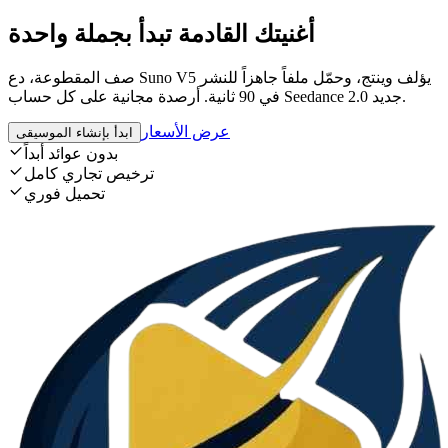
أغنيتك القادمة تبدأ بجملة واحدة
صف المقطوعة، دع Suno V5 يؤلف وينتج، وحمّل ملفاً جاهزاً للنشر
في 90 ثانية. أرصدة مجانية على كل حساب Seedance 2.0 جديد.
عرض الأسعار
ابدأ بإنشاء الموسيقى
بدون عوائد أبداً
ترخيص تجاري كامل
تحميل فوري