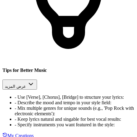
Tips for Better Music
عرض المزيد
-
Use [Verse], [Chorus], [Bridge] to structure your lyrics
:
-
Describe the mood and tempo in your style field
:
-
Mix multiple genres for unique sounds (e.g., 'Pop Rock with
electronic elements')
:
-
Keep lyrics natural and singable for best vocal results
:
-
Specify instruments you want featured in the style
:
My Creations