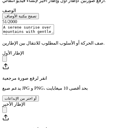
ارفع صورتين كإطار أول وإطار أخير لإنشاء فيديو انتقالي.
الوصف
تصفح مكتبة الأوصاف
51
/2000
صف الحركة أو الأسلوب المطلوب للانتقال بين الإطارين.
الإطار الأول
انقر لرفع صورة مرجعية
يدعم صيغ JPG و PNG، بحد أقصى 10 ميغابايت
أو اختر من الإبداعات
الإطار الأخير