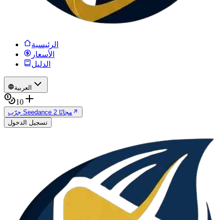
الرئيسية
الأسعار
الدليل
العربية
10
جرّب Seedance 2 مجانًا
تسجيل الدخول