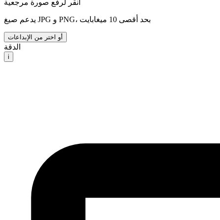
انقر لرفع صورة مرجعية
يدعم صيغ JPG و PNG، بحد أقصى 10 ميغابايت
أو اختر من الإبداعات
الدقة
i