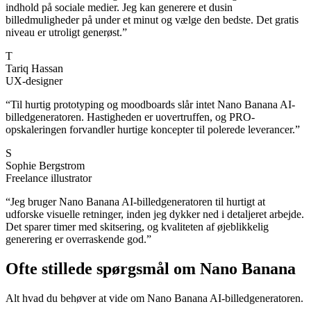
indhold på sociale medier. Jeg kan generere et dusin
billedmuligheder på under et minut og vælge den bedste. Det gratis
niveau er utroligt generøst.
”
T
Tariq Hassan
UX-designer
“
Til hurtig prototyping og moodboards slår intet Nano Banana AI-
billedgeneratoren. Hastigheden er uovertruffen, og PRO-
opskaleringen forvandler hurtige koncepter til polerede leverancer.
”
S
Sophie Bergstrom
Freelance illustrator
“
Jeg bruger Nano Banana AI-billedgeneratoren til hurtigt at
udforske visuelle retninger, inden jeg dykker ned i detaljeret arbejde.
Det sparer timer med skitsering, og kvaliteten af øjeblikkelig
generering er overraskende god.
”
Ofte stillede spørgsmål om Nano Banana
Alt hvad du behøver at vide om Nano Banana AI-billedgeneratoren.