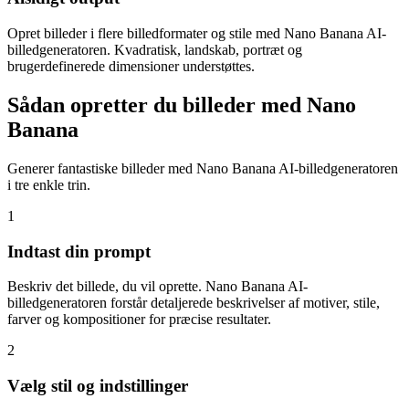
Opret billeder i flere billedformater og stile med Nano Banana AI-
billedgeneratoren. Kvadratisk, landskab, portræt og
brugerdefinerede dimensioner understøttes.
Sådan opretter du billeder med Nano
Banana
Generer fantastiske billeder med Nano Banana AI-billedgeneratoren
i tre enkle trin.
1
Indtast din prompt
Beskriv det billede, du vil oprette. Nano Banana AI-
billedgeneratoren forstår detaljerede beskrivelser af motiver, stile,
farver og kompositioner for præcise resultater.
2
Vælg stil og indstillinger