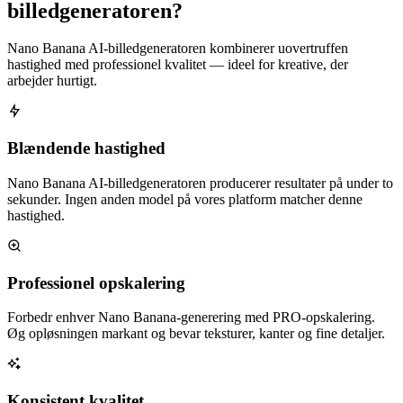
billedgeneratoren?
Nano Banana AI-billedgeneratoren kombinerer uovertruffen
hastighed med professionel kvalitet — ideel for kreative, der
arbejder hurtigt.
Blændende hastighed
Nano Banana AI-billedgeneratoren producerer resultater på under to
sekunder. Ingen anden model på vores platform matcher denne
hastighed.
Professionel opskalering
Forbedr enhver Nano Banana-generering med PRO-opskalering.
Øg opløsningen markant og bevar teksturer, kanter og fine detaljer.
Konsistent kvalitet