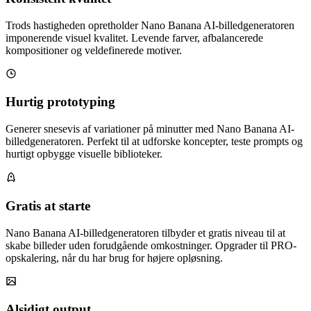
Trods hastigheden opretholder Nano Banana AI-billedgeneratoren
imponerende visuel kvalitet. Levende farver, afbalancerede
kompositioner og veldefinerede motiver.
Hurtig prototyping
Generer snesevis af variationer på minutter med Nano Banana AI-
billedgeneratoren. Perfekt til at udforske koncepter, teste prompts og
hurtigt opbygge visuelle biblioteker.
Gratis at starte
Nano Banana AI-billedgeneratoren tilbyder et gratis niveau til at
skabe billeder uden forudgående omkostninger. Opgrader til PRO-
opskalering, når du har brug for højere opløsning.
Alsidigt output