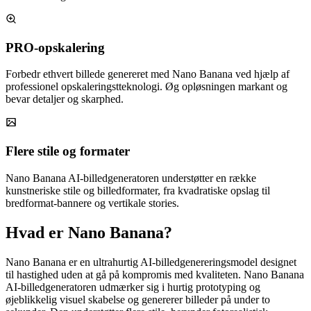
PRO-opskalering
Forbedr ethvert billede genereret med Nano Banana ved hjælp af
professionel opskaleringstteknologi. Øg opløsningen markant og
bevar detaljer og skarphed.
Flere stile og formater
Nano Banana AI-billedgeneratoren understøtter en række
kunstneriske stile og billedformater, fra kvadratiske opslag til
bredformat-bannere og vertikale stories.
Hvad er Nano Banana?
Nano Banana er en ultrahurtig AI-billedgenereringsmodel designet
til hastighed uden at gå på kompromis med kvaliteten. Nano Banana
AI-billedgeneratoren udmærker sig i hurtig prototyping og
øjeblikkelig visuel skabelse og genererer billeder på under to