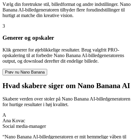
Vælg din foretrukne stil, billedformat og andre indstillinger. Nano
Banana AI-billedgeneratoren tilbyder flere forudindstillinger til
hurtigt at matche din kreative vision.
3
Generer og opskaler
Klik generer for øjeblikkelige resultater. Brug valgfrit PRO-
opskalering til at forbedre Nano Banana AI-billedgeneratorens
output, og download derefter dit endelige billede.
Prøv nu Nano Banana
Hvad skabere siger om Nano Banana AI
Skabere verden over stoler på Nano Banana AI-billedgeneratoren
for hurtige resultater i høj kvalitet.
A
Ana Kovac
Social media-manager
“
Nano Banana AI-billedgeneratoren er mit hemmelige våben til