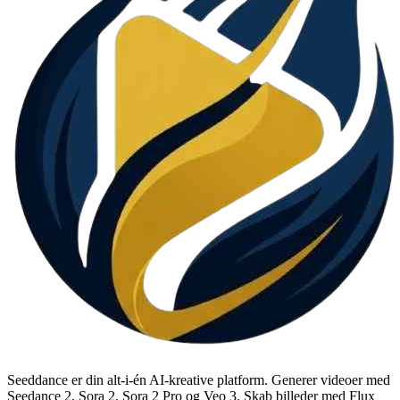
Seeddance er din alt-i-én AI-kreative platform. Generer videoer med
Seedance 2, Sora 2, Sora 2 Pro og Veo 3. Skab billeder med Flux