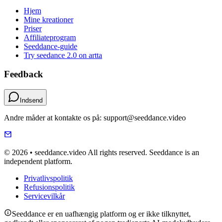
Hjem
Mine kreationer
Priser
Affiliateprogram
Seeddance-guide
Try seedance 2.0 on artta
Feedback
Indsend
Andre måder at kontakte os på: support@seeddance.video
© 2026 • seeddance.video All rights reserved. Seeddance is an
independent platform.
Privatlivspolitik
Refusionspolitik
Servicevilkår
Seeddance er en uafhængig platform og er ikke tilknyttet,