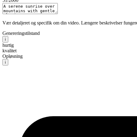
51
/2000
Vær detaljeret og specifik om din video. Længere beskrivelser fungerer
Genereringstilstand
i
hurtig
kvalitet
Opløsning
i