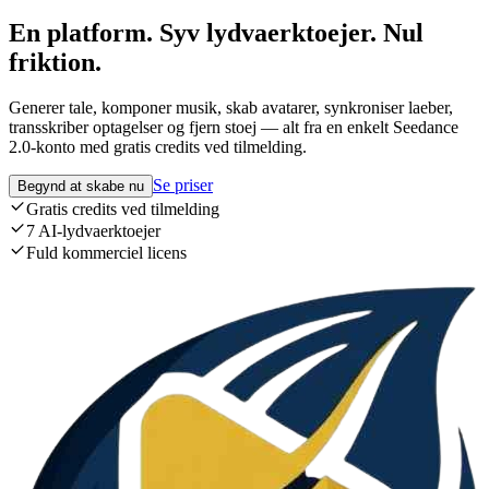
En platform. Syv lydvaerktoejer. Nul
friktion.
Generer tale, komponer musik, skab avatarer, synkroniser laeber,
transskriber optagelser og fjern stoej — alt fra en enkelt Seedance
2.0-konto med gratis credits ved tilmelding.
Se priser
Begynd at skabe nu
Gratis credits ved tilmelding
7 AI-lydvaerktoejer
Fuld kommerciel licens