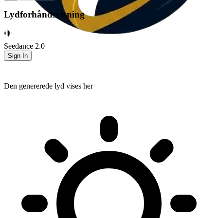
Lydforhåndsvisning
Seedance 2.0
Sign In
Den genererede lyd vises her