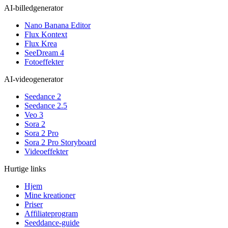
AI-billedgenerator
Nano Banana Editor
Flux Kontext
Flux Krea
SeeDream 4
Fotoeffekter
AI-videogenerator
Seedance 2
Seedance 2.5
Veo 3
Sora 2
Sora 2 Pro
Sora 2 Pro Storyboard
Videoeffekter
Hurtige links
Hjem
Mine kreationer
Priser
Affiliateprogram
Seeddance-guide