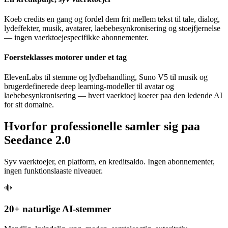
Koeb credits en gang og fordel dem frit mellem tekst til tale, dialog,
lydeffekter, musik, avatarer, laebebesynkronisering og stoejfjernelse
— ingen vaerktoejespecifikke abonnementer.
Foersteklasses motorer under et tag
ElevenLabs til stemme og lydbehandling, Suno V5 til musik og
brugerdefinerede deep learning-modeller til avatar og
laebebesynkronisering — hvert vaerktoej koerer paa den ledende AI
for sit domaine.
Hvorfor professionelle samler sig paa
Seedance 2.0
Syv vaerktoejer, en platform, en kreditsaldo. Ingen abonnementer,
ingen funktionslaaste niveauer.
20+ naturlige AI-stemmer