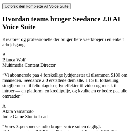
Udforsk den komplette AI Voice Suite
Hvordan teams bruger Seedance 2.0 AI
Voice Suite
Kreatorer og professionelle der bruger flere vaerktoejer i en enkelt
arbejdsgang.
B
Bianca Wolf
Multimedia Content Director
“
Vi abonnerede paa 4 forskellige lydtjenester til tilsammen $180 om
maaneden. Seedance 2.0 erstattede dem alle. TTS til fortaelling,
stoejfjernelse til feltoptagelser, lydeffekter til video og musik til
introer — en platform, en kreditpulje, og kvaliteten er bedre paa alle
omraader.
”
A
Akira Yamamoto
Indie Game Studio Lead
“
Vores 3-personers studio bruger voice suiten dagligt: