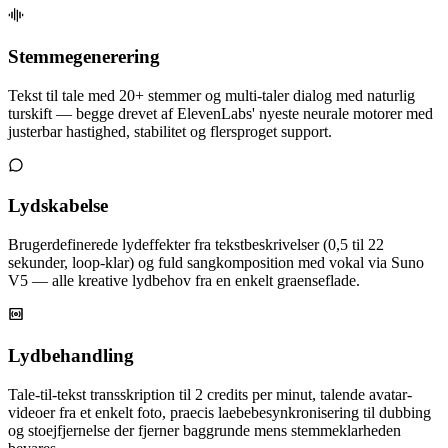
Stemmegenerering
Tekst til tale med 20+ stemmer og multi-taler dialog med naturlig
turskift — begge drevet af ElevenLabs' nyeste neurale motorer med
justerbar hastighed, stabilitet og flersproget support.
Lydskabelse
Brugerdefinerede lydeffekter fra tekstbeskrivelser (0,5 til 22
sekunder, loop-klar) og fuld sangkomposition med vokal via Suno
V5 — alle kreative lydbehov fra en enkelt graenseflade.
Lydbehandling
Tale-til-tekst transskription til 2 credits per minut, talende avatar-
videoer fra et enkelt foto, praecis laebebesynkronisering til dubbing
og stoejfjernelse der fjerner baggrunde mens stemmeklarheden