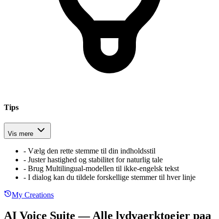
Tips
Vis mere
-
Vælg den rette stemme til din indholdsstil
-
Juster hastighed og stabilitet for naturlig tale
-
Brug Multilingual-modellen til ikke-engelsk tekst
-
I dialog kan du tildele forskellige stemmer til hver linje
My Creations
AI Voice Suite — Alle lydvaerktoejer paa