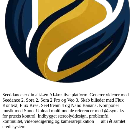
Seeddance er din alt-i-én AI-kreative platform. Generer videoer med
Seedance 2, Sora 2, Sora 2 Pro og Veo 3. Skab billeder med Flux
Kontext, Flux Krea, SeeDream 4 og Nano Banana. Komponer
musik med Suno. Upload multimodale referencer med @-syntaks
for præcis kontrol. Indbygget stereolyddesign, problemfri
kontinuitet, videoredigering og kamerareplikation — alt i ét samlet
creditsystem.