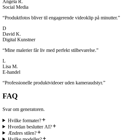
Angela R.
Social Media
“
Produktfotos bliver til engagerende videoklip på minutter.
”
D
David K.
Digital Kunstner
“
Mine malerier får liv med perfekt stilbevarelse.
”
L
Lisa M.
E-handel
“
Professionelle produktvideoer uden kameraudstyr.
”
FAQ
Svar om generatoren.
Hvilke formater?
Hvordan beslutter AI?
Ændres stilen?
Hvilke modeller?