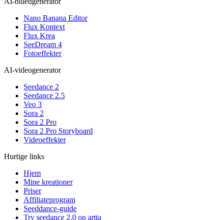
AI-billedgenerator
Nano Banana Editor
Flux Kontext
Flux Krea
SeeDream 4
Fotoeffekter
AI-videogenerator
Seedance 2
Seedance 2.5
Veo 3
Sora 2
Sora 2 Pro
Sora 2 Pro Storyboard
Videoeffekter
Hurtige links
Hjem
Mine kreationer
Priser
Affiliateprogram
Seeddance-guide
Try seedance 2.0 on artta