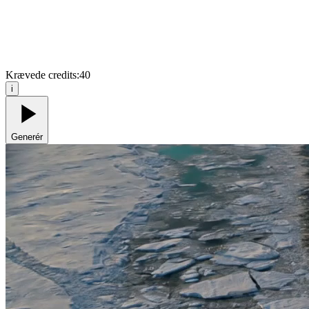
Krævede credits:
40
i
Generér