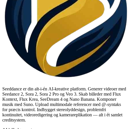
Seeddance er din alt-i-én AI-kreative platform. Generer videoer med
Seedance 2, Sora 2, Sora 2 Pro og Veo 3. Skab billeder med Flux
Kontext, Flux Krea, SeeDream 4 og Nano Banana. Komponer
musik med Suno. Upload multimodale referencer med @-syntaks
for præcis kontrol. Indbygget stereolyddesign, problemfri
kontinuitet, videoredigering og kamerareplikation — alt i ét samlet
creditsystem.