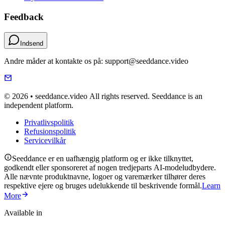
Feedback
Indsend
Andre måder at kontakte os på: support@seeddance.video
© 2026 • seeddance.video All rights reserved. Seeddance is an
independent platform.
Privatlivspolitik
Refusionspolitik
Servicevilkår
Seeddance er en uafhængig platform og er ikke tilknyttet,
godkendt eller sponsoreret af nogen tredjeparts AI-modeludbydere.
Alle nævnte produktnavne, logoer og varemærker tilhører deres
respektive ejere og bruges udelukkende til beskrivende formål.
Learn
More
Available in