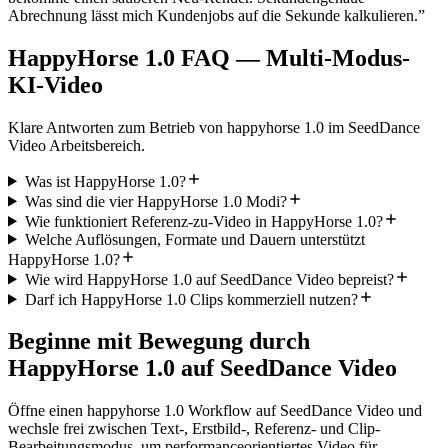
Abrechnung lässt mich Kundenjobs auf die Sekunde kalkulieren.
”
HappyHorse 1.0 FAQ — Multi-Modus-
KI-Video
Klare Antworten zum Betrieb von happyhorse 1.0 im SeedDance
Video Arbeitsbereich.
Was ist HappyHorse 1.0?
Was sind die vier HappyHorse 1.0 Modi?
Wie funktioniert Referenz-zu-Video in HappyHorse 1.0?
Welche Auflösungen, Formate und Dauern unterstützt
HappyHorse 1.0?
Wie wird HappyHorse 1.0 auf SeedDance Video bepreist?
Darf ich HappyHorse 1.0 Clips kommerziell nutzen?
Beginne mit Bewegung durch
HappyHorse 1.0 auf SeedDance Video
Öffne einen happyhorse 1.0 Workflow auf SeedDance Video und
wechsle frei zwischen Text-, Erstbild-, Referenz- und Clip-
Bearbeitungsmodus, um performanceorientiertes Video für