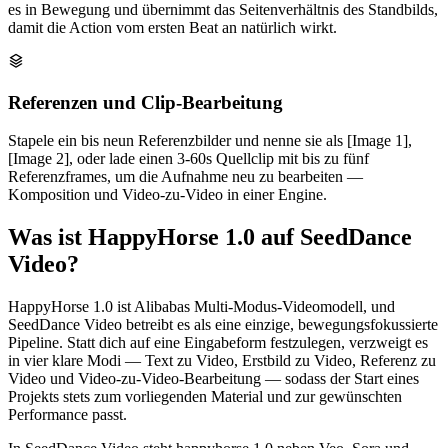
es in Bewegung und übernimmt das Seitenverhältnis des Standbilds,
damit die Action vom ersten Beat an natürlich wirkt.
Referenzen und Clip-Bearbeitung
Stapele ein bis neun Referenzbilder und nenne sie als [Image 1],
[Image 2], oder lade einen 3-60s Quellclip mit bis zu fünf
Referenzframes, um die Aufnahme neu zu bearbeiten —
Komposition und Video-zu-Video in einer Engine.
Was ist HappyHorse 1.0 auf SeedDance
Video?
HappyHorse 1.0 ist Alibabas Multi-Modus-Videomodell, und
SeedDance Video betreibt es als eine einzige, bewegungsfokussierte
Pipeline. Statt dich auf eine Eingabeform festzulegen, verzweigt es
in vier klare Modi — Text zu Video, Erstbild zu Video, Referenz zu
Video und Video-zu-Video-Bearbeitung — sodass der Start eines
Projekts stets zum vorliegenden Material und zur gewünschten
Performance passt.