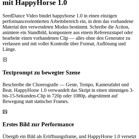
mit HappyHorse 1.0
SeedDance Video bindet happyhorse 1.0 in einen einzigen
performanceorientierten Arbeitsbereich ein, in dem das vorhandene
Material den verwendeten Modus bestimmt. Schreibe die Action,
animiere ein Standbild, komponiere aus einem Referenzstapel oder
bearbeite einen vorhandenen Clip — alles ohne den Generator zu
verlassen und mit voller Kontrolle über Format, Auflösung und
Länge.
Textprompt zu bewegter Szene
Beschreibe die Choreografie — Geste, Tempo, Kamerafahrt und
Beat. HappyHorse 1.0 verwandelt das Skript in einen stimmigen 3-
bis-15-Sekunden-Clip in 720p oder 1080p, abgestimmt auf
Bewegung statt statischer Frames.
Erstes Bild zur Performance
Übergib ein Bild als Eröffnungsframe, und HappyHorse 1.0 versetzt