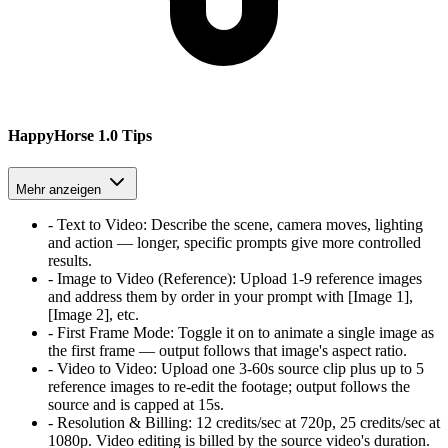
HappyHorse 1.0 Tips
Mehr anzeigen
-
Text to Video
:
Describe the scene, camera moves, lighting
and action — longer, specific prompts give more controlled
results.
-
Image to Video (Reference)
:
Upload 1-9 reference images
and address them by order in your prompt with [Image 1],
[Image 2], etc.
-
First Frame Mode
:
Toggle it on to animate a single image as
the first frame — output follows that image's aspect ratio.
-
Video to Video
:
Upload one 3-60s source clip plus up to 5
reference images to re-edit the footage; output follows the
source and is capped at 15s.
-
Resolution & Billing
:
12 credits/sec at 720p, 25 credits/sec at
1080p. Video editing is billed by the source video's duration.