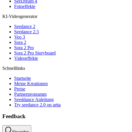
SeeDream 4
Fotoeffekte
KI-Videogenerator
Seedance 2
Seedance 2.5
Veo 3
Sora 2
Sora 2 Pro
Sora 2 Pro Storyboard
Videoeffekte
Schnelllinks
Startseite
Meine Kreationen
Preise
Partnerprogramm
Seeddance Anleitung
Try seedance 2.0 on artta
Feedback
Absenden