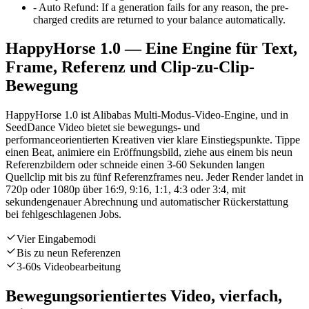
-
Auto Refund
:
If a generation fails for any reason, the pre-
charged credits are returned to your balance automatically.
HappyHorse 1.0 — Eine Engine für Text,
Frame, Referenz und Clip-zu-Clip-
Bewegung
HappyHorse 1.0 ist Alibabas Multi-Modus-Video-Engine, und in
SeedDance Video bietet sie bewegungs- und
performanceorientierten Kreativen vier klare Einstiegspunkte. Tippe
einen Beat, animiere ein Eröffnungsbild, ziehe aus einem bis neun
Referenzbildern oder schneide einen 3-60 Sekunden langen
Quellclip mit bis zu fünf Referenzframes neu. Jeder Render landet in
720p oder 1080p über 16:9, 9:16, 1:1, 4:3 oder 3:4, mit
sekundengenauer Abrechnung und automatischer Rückerstattung
bei fehlgeschlagenen Jobs.
Vier Eingabemodi
Bis zu neun Referenzen
3-60s Videobearbeitung
Bewegungsorientiertes Video, vierfach,