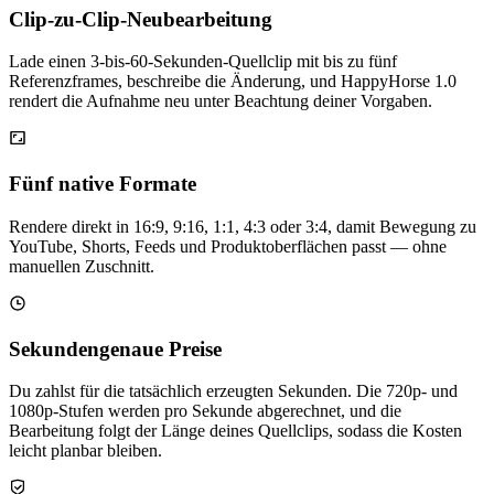
Clip-zu-Clip-Neubearbeitung
Lade einen 3-bis-60-Sekunden-Quellclip mit bis zu fünf
Referenzframes, beschreibe die Änderung, und HappyHorse 1.0
rendert die Aufnahme neu unter Beachtung deiner Vorgaben.
Fünf native Formate
Rendere direkt in 16:9, 9:16, 1:1, 4:3 oder 3:4, damit Bewegung zu
YouTube, Shorts, Feeds und Produktoberflächen passt — ohne
manuellen Zuschnitt.
Sekundengenaue Preise
Du zahlst für die tatsächlich erzeugten Sekunden. Die 720p- und
1080p-Stufen werden pro Sekunde abgerechnet, und die
Bearbeitung folgt der Länge deines Quellclips, sodass die Kosten
leicht planbar bleiben.