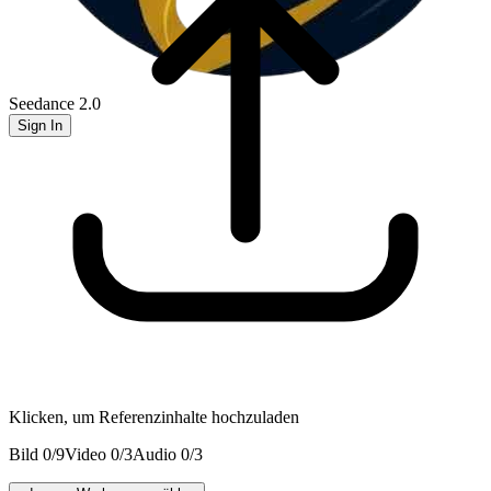
Seedance 2.0
Sign In
Klicken, um Referenzinhalte hochzuladen
Bild
0
/9
Video
0
/3
Audio
0
/3