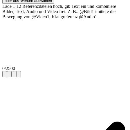
oder aus Werken auswählen
Lade 1-12 Referenzdateien hoch, gib Text ein und kombiniere
Bilder, Text, Audio und Video frei. Z. B.: @Bild1 imitiere die
Bewegung von @Video1, Klangreferenz @Audio1.
0
/
2500