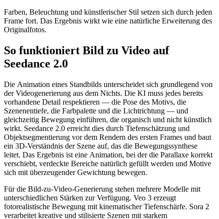
Farben, Beleuchtung und künstlerischer Stil setzen sich durch jeden
Frame fort. Das Ergebnis wirkt wie eine natürliche Erweiterung des
Originalfotos.
So funktioniert Bild zu Video auf
Seedance 2.0
Die Animation eines Standbilds unterscheidet sich grundlegend von
der Videogenerierung aus dem Nichts. Die KI muss jedes bereits
vorhandene Detail respektieren — die Pose des Motivs, die
Szenenentiefe, die Farbpalette und die Lichtrichtung — und
gleichzeitig Bewegung einführen, die organisch und nicht künstlich
wirkt. Seedance 2.0 erreicht dies durch Tiefenschätzung und
Objektsegmentierung vor dem Rendern des ersten Frames und baut
ein 3D-Verständnis der Szene auf, das die Bewegungssynthese
leitet. Das Ergebnis ist eine Animation, bei der die Parallaxe korrekt
verschiebt, verdeckte Bereiche natürlich gefüllt werden und Motive
sich mit überzeugender Gewichtung bewegen.
Für die Bild-zu-Video-Generierung stehen mehrere Modelle mit
unterschiedlichen Stärken zur Verfügung. Veo 3 erzeugt
fotorealistische Bewegung mit kinematischer Tiefenschärfe. Sora 2
verarbeitet kreative und stilisierte Szenen mit starkem