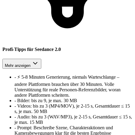
Profi-Tipps für Seedance 2.0
Mehr anzeigen
-
⚡ 5-8 Minuten Generierung, niemals Warteschlange –
andere Plattformen brauchen über 30 Minuten. Volle
Unterstützung für reale Personen-Referenzbilder, woran
andere Plattformen scheitern.
-
Bilder:
bis zu 9, je max. 30 MB
-
Videos:
bis zu 3 (MP4/MOV), je 2-15 s, Gesamtdauer ≤ 15
s, je max. 50 MB
-
Audio:
bis zu 3 (WAV/MP3), je 2-15 s, Gesamtdauer ≤ 15 s,
je max. 15 MB
-
Prompt:
Beschreibe Szene, Charakteraktionen und
Kamerabewegungen klar für die besten Ergebnisse