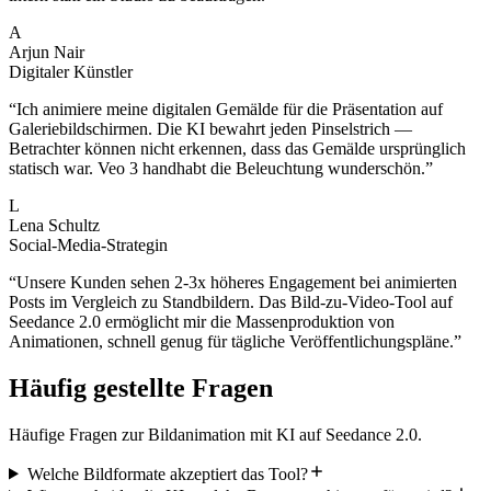
A
Arjun Nair
Digitaler Künstler
“
Ich animiere meine digitalen Gemälde für die Präsentation auf
Galeriebildschirmen. Die KI bewahrt jeden Pinselstrich —
Betrachter können nicht erkennen, dass das Gemälde ursprünglich
statisch war. Veo 3 handhabt die Beleuchtung wunderschön.
”
L
Lena Schultz
Social-Media-Strategin
“
Unsere Kunden sehen 2-3x höheres Engagement bei animierten
Posts im Vergleich zu Standbildern. Das Bild-zu-Video-Tool auf
Seedance 2.0 ermöglicht mir die Massenproduktion von
Animationen, schnell genug für tägliche Veröffentlichungspläne.
”
Häufig gestellte Fragen
Häufige Fragen zur Bildanimation mit KI auf Seedance 2.0.
Welche Bildformate akzeptiert das Tool?