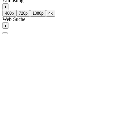
Auflösung
i
480p
720p
1080p
4k
Web-Suche
i