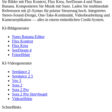
Sie Bilder mit Flux Kontext, Flux Krea, SeeDream 4 und Nano
Banana. Komponieren Sie Musik mit Suno. Laden Sie multimodale
Referenzen mit @-Syntax für präzise Steuerung hoch. Integriertes
Stereo-Sound-Design, One-Take-Kontinuität, Videobearbeitung und
Kamerareplikation — alles in einem einheitlichen Credit-System.
KI-Bildgenerator
Nano Banana Editor
Flux Kontext
Flux Krea
SeeDream 4
Fotoeffekte
KI-Videogenerator
Seedance 2
Seedance 2.5
Veo 3
Sora 2
Sora 2 Pro
Sora 2 Pro Storyboard
Videoeffekte
Schnelllinks