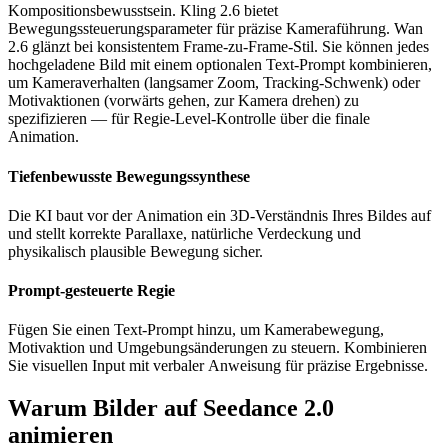
Kompositionsbewusstsein. Kling 2.6 bietet
Bewegungssteuerungsparameter für präzise Kameraführung. Wan
2.6 glänzt bei konsistentem Frame-zu-Frame-Stil. Sie können jedes
hochgeladene Bild mit einem optionalen Text-Prompt kombinieren,
um Kameraverhalten (langsamer Zoom, Tracking-Schwenk) oder
Motivaktionen (vorwärts gehen, zur Kamera drehen) zu
spezifizieren — für Regie-Level-Kontrolle über die finale
Animation.
Tiefenbewusste Bewegungssynthese
Die KI baut vor der Animation ein 3D-Verständnis Ihres Bildes auf
und stellt korrekte Parallaxe, natürliche Verdeckung und
physikalisch plausible Bewegung sicher.
Prompt-gesteuerte Regie
Fügen Sie einen Text-Prompt hinzu, um Kamerabewegung,
Motivaktion und Umgebungsänderungen zu steuern. Kombinieren
Sie visuellen Input mit verbaler Anweisung für präzise Ergebnisse.
Warum Bilder auf Seedance 2.0
animieren