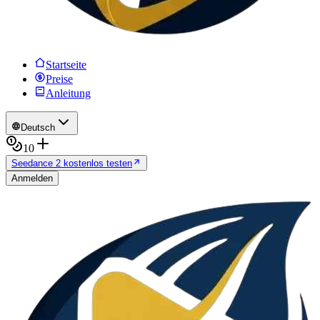
Startseite
Preise
Anleitung
Deutsch
10
Seedance 2 kostenlos testen
Anmelden