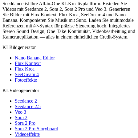
Seeddance ist Ihre All-in-One KI-Kreativplattform. Erstellen Sie
Videos mit Seedance 2, Sora 2, Sora 2 Pro und Veo 3. Generieren
Sie Bilder mit Flux Kontext, Flux Krea, SeeDream 4 und Nano
Banana. Komponieren Sie Musik mit Suno. Laden Sie multimodale
Referenzen mit @-Syntax für präzise Steuerung hoch. Integriertes
Stereo-Sound-Design, One-Take-Kontinuität, Videobearbeitung und
Kamerareplikation — alles in einem einheitlichen Credit-System.
KI-Bildgenerator
Nano Banana Editor
Flux Kontext
Flux Krea
SeeDream 4
Fotoeffekte
KI-Videogenerator
Seedance 2
Seedance 2.5
Veo 3
Sora 2
Sora 2 Pro
Sora 2 Pro Storyboard
Videoeffekte