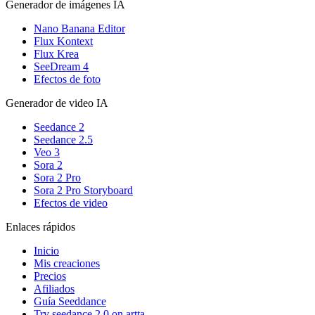
Generador de imágenes IA
Nano Banana Editor
Flux Kontext
Flux Krea
SeeDream 4
Efectos de foto
Generador de video IA
Seedance 2
Seedance 2.5
Veo 3
Sora 2
Sora 2 Pro
Sora 2 Pro Storyboard
Efectos de video
Enlaces rápidos
Inicio
Mis creaciones
Precios
Afiliados
Guía Seeddance
Try seedance 2.0 on artta