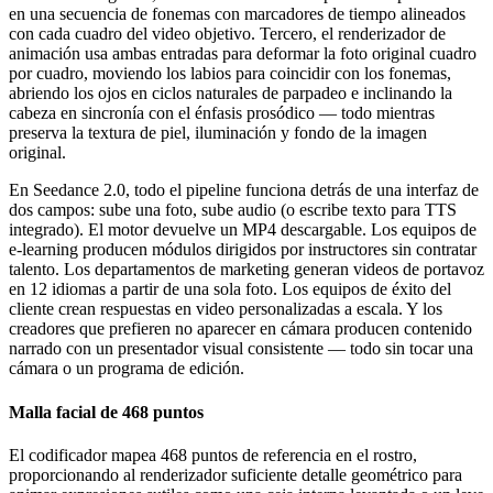
en una secuencia de fonemas con marcadores de tiempo alineados
con cada cuadro del video objetivo. Tercero, el renderizador de
animación usa ambas entradas para deformar la foto original cuadro
por cuadro, moviendo los labios para coincidir con los fonemas,
abriendo los ojos en ciclos naturales de parpadeo e inclinando la
cabeza en sincronía con el énfasis prosódico — todo mientras
preserva la textura de piel, iluminación y fondo de la imagen
original.
En Seedance 2.0, todo el pipeline funciona detrás de una interfaz de
dos campos: sube una foto, sube audio (o escribe texto para TTS
integrado). El motor devuelve un MP4 descargable. Los equipos de
e-learning producen módulos dirigidos por instructores sin contratar
talento. Los departamentos de marketing generan videos de portavoz
en 12 idiomas a partir de una sola foto. Los equipos de éxito del
cliente crean respuestas en video personalizadas a escala. Y los
creadores que prefieren no aparecer en cámara producen contenido
narrado con un presentador visual consistente — todo sin tocar una
cámara o un programa de edición.
Malla facial de 468 puntos
El codificador mapea 468 puntos de referencia en el rostro,
proporcionando al renderizador suficiente detalle geométrico para