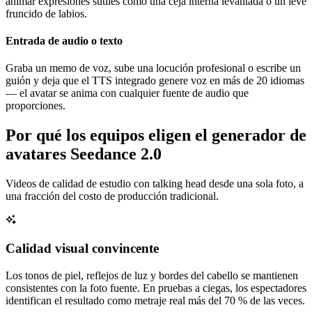
animar expresiones sutiles como una ceja interna levantada o un leve
fruncido de labios.
Entrada de audio o texto
Graba un memo de voz, sube una locución profesional o escribe un
guión y deja que el TTS integrado genere voz en más de 20 idiomas
— el avatar se anima con cualquier fuente de audio que
proporciones.
Por qué los equipos eligen el generador de
avatares Seedance 2.0
Videos de calidad de estudio con talking head desde una sola foto, a
una fracción del costo de producción tradicional.
Calidad visual convincente
Los tonos de piel, reflejos de luz y bordes del cabello se mantienen
consistentes con la foto fuente. En pruebas a ciegas, los espectadores
identifican el resultado como metraje real más del 70 % de las veces.