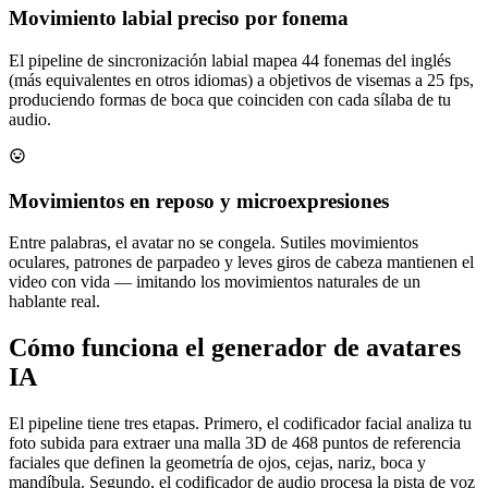
Movimiento labial preciso por fonema
El pipeline de sincronización labial mapea 44 fonemas del inglés
(más equivalentes en otros idiomas) a objetivos de visemas a 25 fps,
produciendo formas de boca que coinciden con cada sílaba de tu
audio.
Movimientos en reposo y microexpresiones
Entre palabras, el avatar no se congela. Sutiles movimientos
oculares, patrones de parpadeo y leves giros de cabeza mantienen el
video con vida — imitando los movimientos naturales de un
hablante real.
Cómo funciona el generador de avatares
IA
El pipeline tiene tres etapas. Primero, el codificador facial analiza tu
foto subida para extraer una malla 3D de 468 puntos de referencia
faciales que definen la geometría de ojos, cejas, nariz, boca y
mandíbula. Segundo, el codificador de audio procesa la pista de voz