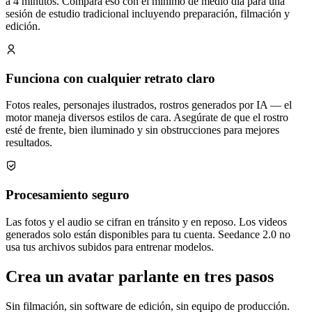
a 4 minutos. Compara eso con el mínimo de medio día para una
sesión de estudio tradicional incluyendo preparación, filmación y
edición.
Funciona con cualquier retrato claro
Fotos reales, personajes ilustrados, rostros generados por IA — el
motor maneja diversos estilos de cara. Asegúrate de que el rostro
esté de frente, bien iluminado y sin obstrucciones para mejores
resultados.
Procesamiento seguro
Las fotos y el audio se cifran en tránsito y en reposo. Los videos
generados solo están disponibles para tu cuenta. Seedance 2.0 no
usa tus archivos subidos para entrenar modelos.
Crea un avatar parlante en tres pasos
Sin filmación, sin software de edición, sin equipo de producción.