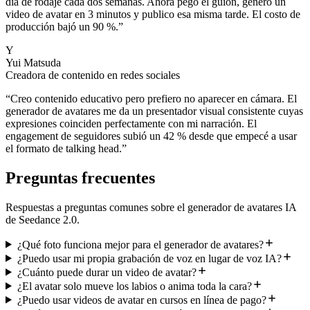
día de rodaje cada dos semanas. Ahora pego el guión, genero un
video de avatar en 3 minutos y publico esa misma tarde. El costo de
producción bajó un 90 %.
”
Y
Yui Matsuda
Creadora de contenido en redes sociales
“
Creo contenido educativo pero prefiero no aparecer en cámara. El
generador de avatares me da un presentador visual consistente cuyas
expresiones coinciden perfectamente con mi narración. El
engagement de seguidores subió un 42 % desde que empecé a usar
el formato de talking head.
”
Preguntas frecuentes
Respuestas a preguntas comunes sobre el generador de avatares IA
de Seedance 2.0.
¿Qué foto funciona mejor para el generador de avatares?
¿Puedo usar mi propia grabación de voz en lugar de voz IA?
¿Cuánto puede durar un video de avatar?
¿El avatar solo mueve los labios o anima toda la cara?
¿Puedo usar videos de avatar en cursos en línea de pago?