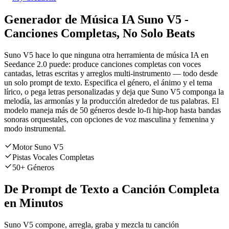
Generador de Música IA Suno V5 -
Canciones Completas, No Solo Beats
Suno V5 hace lo que ninguna otra herramienta de música IA en
Seedance 2.0 puede: produce canciones completas con voces
cantadas, letras escritas y arreglos multi-instrumento — todo desde
un solo prompt de texto. Especifica el género, el ánimo y el tema
lírico, o pega letras personalizadas y deja que Suno V5 componga la
melodía, las armonías y la producción alrededor de tus palabras. El
modelo maneja más de 50 géneros desde lo-fi hip-hop hasta bandas
sonoras orquestales, con opciones de voz masculina y femenina y
modo instrumental.
Motor Suno V5
Pistas Vocales Completas
50+ Géneros
De Prompt de Texto a Canción Completa
en Minutos
Suno V5 compone, arregla, graba y mezcla tu canción