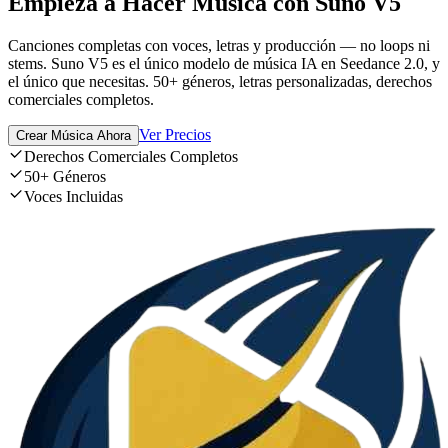
Empieza a Hacer Música con Suno V5
Canciones completas con voces, letras y producción — no loops ni
stems. Suno V5 es el único modelo de música IA en Seedance 2.0, y
el único que necesitas. 50+ géneros, letras personalizadas, derechos
comerciales completos.
Ver Precios
Crear Música Ahora
Derechos Comerciales Completos
50+ Géneros
Voces Incluidas