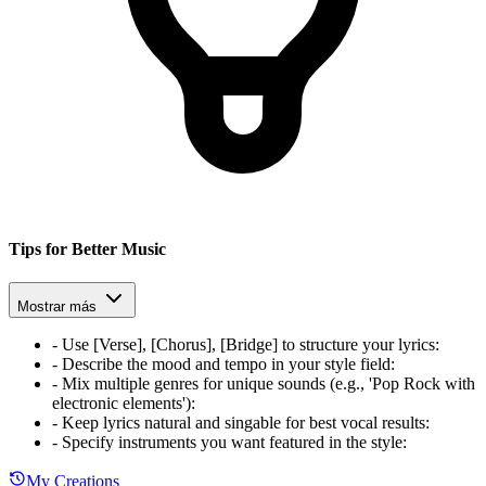
Tips for Better Music
Mostrar más
-
Use [Verse], [Chorus], [Bridge] to structure your lyrics
:
-
Describe the mood and tempo in your style field
:
-
Mix multiple genres for unique sounds (e.g., 'Pop Rock with
electronic elements')
:
-
Keep lyrics natural and singable for best vocal results
:
-
Specify instruments you want featured in the style
:
My Creations