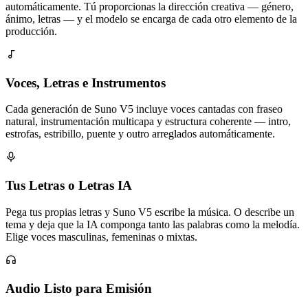
automáticamente. Tú proporcionas la dirección creativa — género,
ánimo, letras — y el modelo se encarga de cada otro elemento de la
producción.
Voces, Letras e Instrumentos
Cada generación de Suno V5 incluye voces cantadas con fraseo
natural, instrumentación multicapa y estructura coherente — intro,
estrofas, estribillo, puente y outro arreglados automáticamente.
Tus Letras o Letras IA
Pega tus propias letras y Suno V5 escribe la música. O describe un
tema y deja que la IA componga tanto las palabras como la melodía.
Elige voces masculinas, femeninas o mixtas.
Audio Listo para Emisión