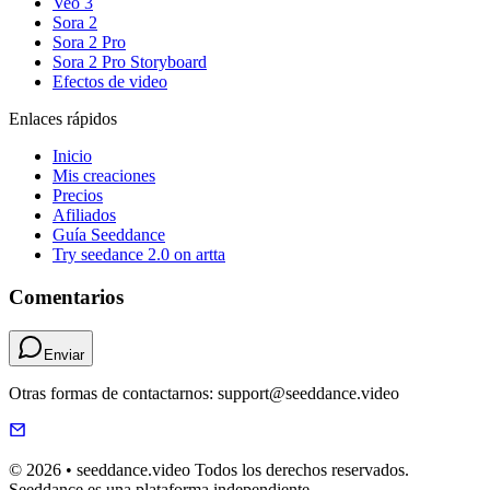
Veo 3
Sora 2
Sora 2 Pro
Sora 2 Pro Storyboard
Efectos de video
Enlaces rápidos
Inicio
Mis creaciones
Precios
Afiliados
Guía Seeddance
Try seedance 2.0 on artta
Comentarios
Enviar
Otras formas de contactarnos: support@seeddance.video
© 2026 • seeddance.video Todos los derechos reservados.
Seeddance es una plataforma independiente.