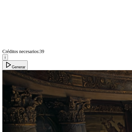
Créditos necesarios:
39
i
Generar