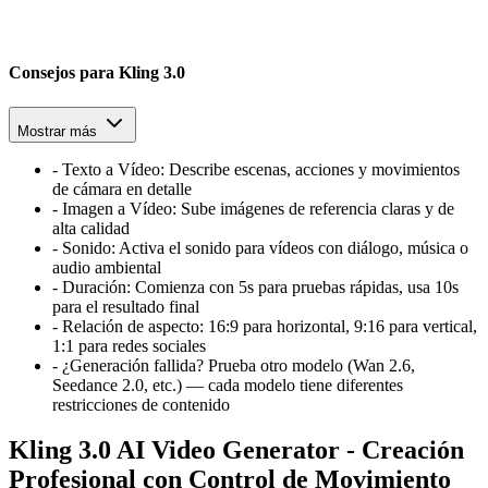
Consejos para Kling 3.0
Mostrar más
-
Texto a Vídeo
:
Describe escenas, acciones y movimientos
de cámara en detalle
-
Imagen a Vídeo
:
Sube imágenes de referencia claras y de
alta calidad
-
Sonido
:
Activa el sonido para vídeos con diálogo, música o
audio ambiental
-
Duración
:
Comienza con 5s para pruebas rápidas, usa 10s
para el resultado final
-
Relación de aspecto
:
16:9 para horizontal, 9:16 para vertical,
1:1 para redes sociales
-
¿Generación fallida? Prueba otro modelo (Wan 2.6,
Seedance 2.0, etc.) — cada modelo tiene diferentes
restricciones de contenido
Kling 3.0 AI Video Generator - Creación
Profesional con Control de Movimiento