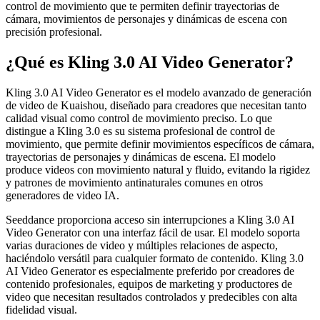
control de movimiento que te permiten definir trayectorias de
cámara, movimientos de personajes y dinámicas de escena con
precisión profesional.
¿Qué es Kling 3.0 AI Video Generator?
Kling 3.0 AI Video Generator es el modelo avanzado de generación
de video de Kuaishou, diseñado para creadores que necesitan tanto
calidad visual como control de movimiento preciso. Lo que
distingue a Kling 3.0 es su sistema profesional de control de
movimiento, que permite definir movimientos específicos de cámara,
trayectorias de personajes y dinámicas de escena. El modelo
produce videos con movimiento natural y fluido, evitando la rigidez
y patrones de movimiento antinaturales comunes en otros
generadores de video IA.
Seeddance proporciona acceso sin interrupciones a Kling 3.0 AI
Video Generator con una interfaz fácil de usar. El modelo soporta
varias duraciones de video y múltiples relaciones de aspecto,
haciéndolo versátil para cualquier formato de contenido. Kling 3.0
AI Video Generator es especialmente preferido por creadores de
contenido profesionales, equipos de marketing y productores de
video que necesitan resultados controlados y predecibles con alta
fidelidad visual.