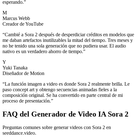
esperando.
”
M
Marcus Webb
Creador de YouTube
“
Cambié a Sora 2 después de desperdiciar créditos en modelos que
me daban artefactos inutilizables la mitad del tiempo. Tres meses y
no he tenido una sola generación que no pudiera usar. El audio
nativo es un verdadero ahorro de tiempo.
”
Y
Yuki Tanaka
Diseñador de Motion
“
La función imagen a video es donde Sora 2 realmente brilla. Le
paso concept art y obtengo secuencias animadas fieles a la
composición original. Se ha convertido en parte central de mi
proceso de presentación.
”
FAQ del Generador de Video IA Sora 2
Preguntas comunes sobre generar videos con Sora 2 en
seeddance.video.