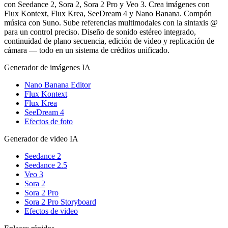
con Seedance 2, Sora 2, Sora 2 Pro y Veo 3. Crea imágenes con
Flux Kontext, Flux Krea, SeeDream 4 y Nano Banana. Compón
música con Suno. Sube referencias multimodales con la sintaxis @
para un control preciso. Diseño de sonido estéreo integrado,
continuidad de plano secuencia, edición de video y replicación de
cámara — todo en un sistema de créditos unificado.
Generador de imágenes IA
Nano Banana Editor
Flux Kontext
Flux Krea
SeeDream 4
Efectos de foto
Generador de video IA
Seedance 2
Seedance 2.5
Veo 3
Sora 2
Sora 2 Pro
Sora 2 Pro Storyboard
Efectos de video