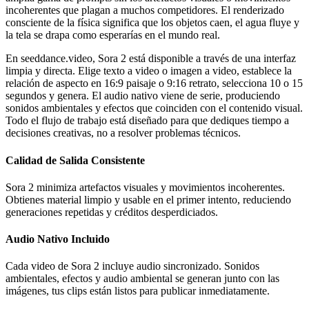
incoherentes que plagan a muchos competidores. El renderizado
consciente de la física significa que los objetos caen, el agua fluye y
la tela se drapa como esperarías en el mundo real.
En seeddance.video, Sora 2 está disponible a través de una interfaz
limpia y directa. Elige texto a video o imagen a video, establece la
relación de aspecto en 16:9 paisaje o 9:16 retrato, selecciona 10 o 15
segundos y genera. El audio nativo viene de serie, produciendo
sonidos ambientales y efectos que coinciden con el contenido visual.
Todo el flujo de trabajo está diseñado para que dediques tiempo a
decisiones creativas, no a resolver problemas técnicos.
Calidad de Salida Consistente
Sora 2 minimiza artefactos visuales y movimientos incoherentes.
Obtienes material limpio y usable en el primer intento, reduciendo
generaciones repetidas y créditos desperdiciados.
Audio Nativo Incluido
Cada video de Sora 2 incluye audio sincronizado. Sonidos
ambientales, efectos y audio ambiental se generan junto con las
imágenes, tus clips están listos para publicar inmediatamente.