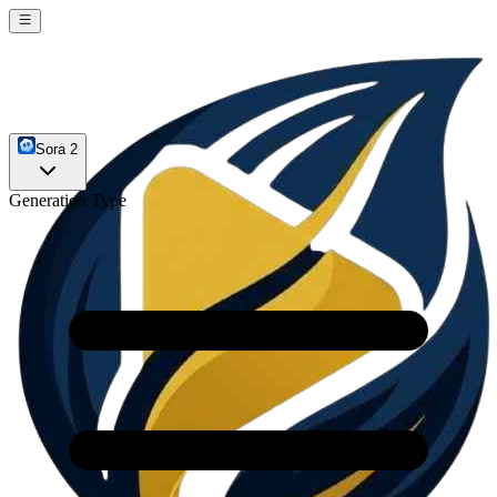
Sora 2
Generation Type