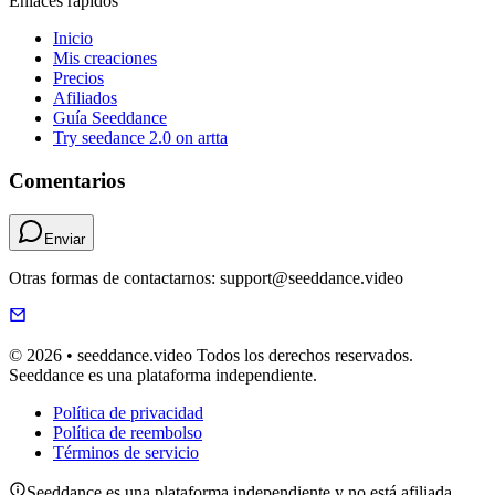
Enlaces rápidos
Inicio
Mis creaciones
Precios
Afiliados
Guía Seeddance
Try seedance 2.0 on artta
Comentarios
Enviar
Otras formas de contactarnos: support@seeddance.video
© 2026 • seeddance.video Todos los derechos reservados.
Seeddance es una plataforma independiente.
Política de privacidad
Política de reembolso
Términos de servicio
Seeddance es una plataforma independiente y no está afiliada,