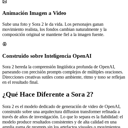
Animación Imagen a Video
Sube una foto y Sora 2 le da vida. Los personajes ganan
movimiento realista, los fondos cambian naturalmente y la
composición original se mantiene fiel a la imagen fuente.
Construido sobre Inteligencia OpenAI
Sora 2 hereda la comprensión lingüística profunda de OpenAI,
parseando con precisión prompts complejos de múltiples oraciones.
Direcciones creativas sutiles como ambiente, ritmo y tono se reflejan
en el resultado final.
¿Qué Hace Diferente a Sora 2?
Sora 2 es el modelo dedicado de generación de video de OpenAI,
construido sobre una arquitectura diffusion transformer refinada a
través de años de investigación. Lo que lo separa es la fiabilidad: el
modelo produce resultados consistentes y de alta calidad en una
amplia gama de prompts sin los artefactos visuales o movimientos