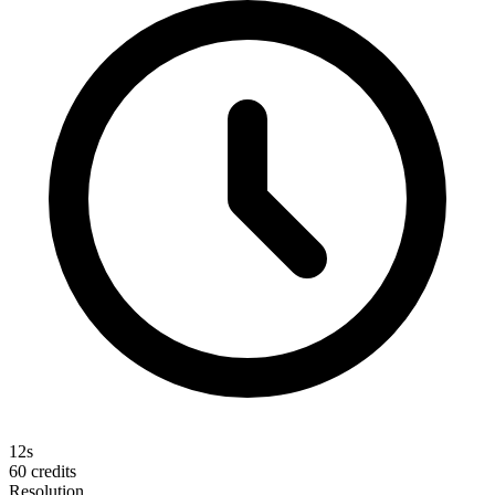
12s
60
credits
Resolution