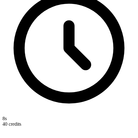
8s
40
credits