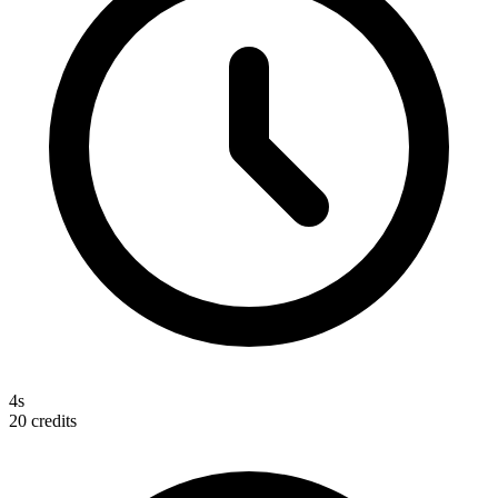
4s
20
credits