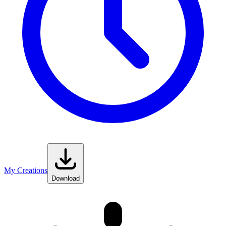
My Creations
Download