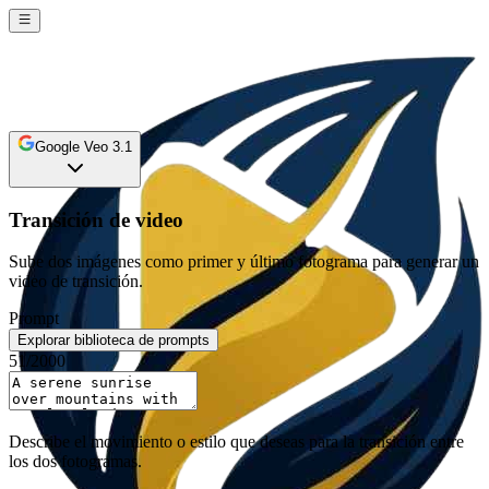
Google Veo 3.1
Transición de video
Sube dos imágenes como primer y último fotograma para generar un
video de transición.
Prompt
Explorar biblioteca de prompts
51
/2000
Describe el movimiento o estilo que deseas para la transición entre
los dos fotogramas.