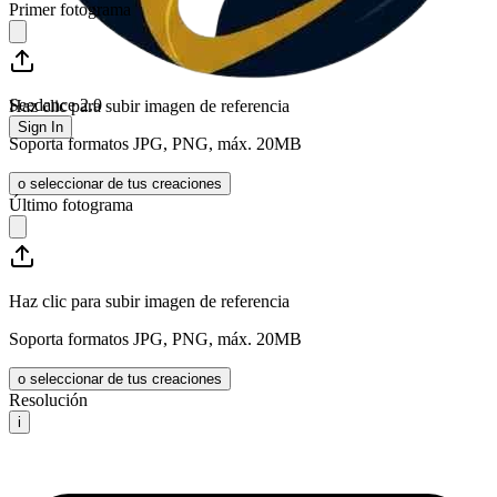
Primer fotograma
Seedance 2.0
Haz clic para subir imagen de referencia
Sign In
Soporta formatos JPG, PNG, máx. 20MB
o seleccionar de tus creaciones
Último fotograma
Haz clic para subir imagen de referencia
Soporta formatos JPG, PNG, máx. 20MB
o seleccionar de tus creaciones
Resolución
i