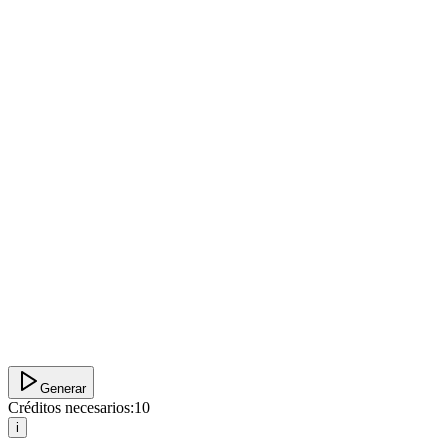
Generar
Créditos necesarios:
10
i