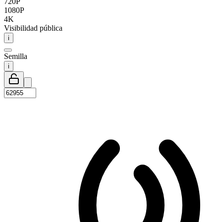
720P
1080P
4K
Visibilidad pública
i
Semilla
i