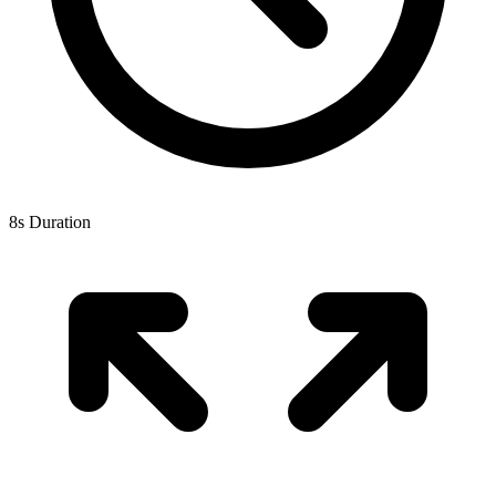
8s Duration