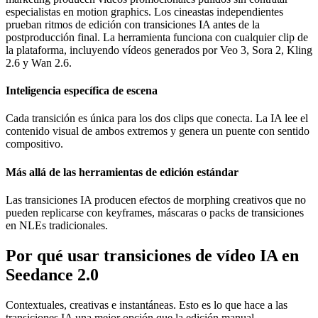
especialistas en motion graphics. Los cineastas independientes
prueban ritmos de edición con transiciones IA antes de la
postproducción final. La herramienta funciona con cualquier clip de
la plataforma, incluyendo vídeos generados por Veo 3, Sora 2, Kling
2.6 y Wan 2.6.
Inteligencia específica de escena
Cada transición es única para los dos clips que conecta. La IA lee el
contenido visual de ambos extremos y genera un puente con sentido
compositivo.
Más allá de las herramientas de edición estándar
Las transiciones IA producen efectos de morphing creativos que no
pueden replicarse con keyframes, máscaras o packs de transiciones
en NLEs tradicionales.
Por qué usar transiciones de vídeo IA en
Seedance 2.0
Contextuales, creativas e instantáneas. Esto es lo que hace a las
transiciones IA una mejor opción que la edición manual.