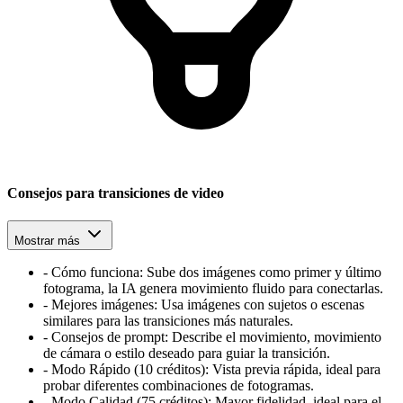
Consejos para transiciones de video
Mostrar más
-
Cómo funciona: Sube dos imágenes como primer y último
fotograma, la IA genera movimiento fluido para conectarlas.
-
Mejores imágenes: Usa imágenes con sujetos o escenas
similares para las transiciones más naturales.
-
Consejos de prompt: Describe el movimiento, movimiento
de cámara o estilo deseado para guiar la transición.
-
Modo Rápido (10 créditos): Vista previa rápida, ideal para
probar diferentes combinaciones de fotogramas.
-
Modo Calidad (75 créditos): Mayor fidelidad, ideal para el