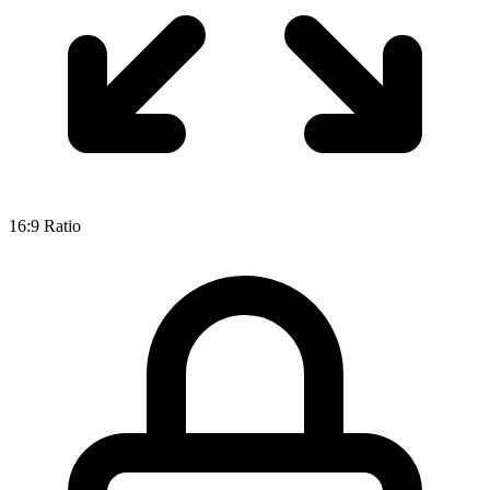
16:9
Ratio