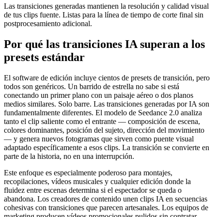
Las transiciones generadas mantienen la resolución y calidad visual
de tus clips fuente. Listas para la línea de tiempo de corte final sin
postprocesamiento adicional.
Por qué las transiciones IA superan a los
presets estándar
El software de edición incluye cientos de presets de transición, pero
todos son genéricos. Un barrido de estrella no sabe si está
conectando un primer plano con un paisaje aéreo o dos planos
medios similares. Solo barre. Las transiciones generadas por IA son
fundamentalmente diferentes. El modelo de Seedance 2.0 analiza
tanto el clip saliente como el entrante — composición de escena,
colores dominantes, posición del sujeto, dirección del movimiento
— y genera nuevos fotogramas que sirven como puente visual
adaptado específicamente a esos clips. La transición se convierte en
parte de la historia, no en una interrupción.
Este enfoque es especialmente poderoso para montajes,
recopilaciones, vídeos musicales y cualquier edición donde la
fluidez entre escenas determina si el espectador se queda o
abandona. Los creadores de contenido unen clips IA en secuencias
cohesivas con transiciones que parecen artesanales. Los equipos de
marketing producen vídeos promocionales pulidos sin contratar