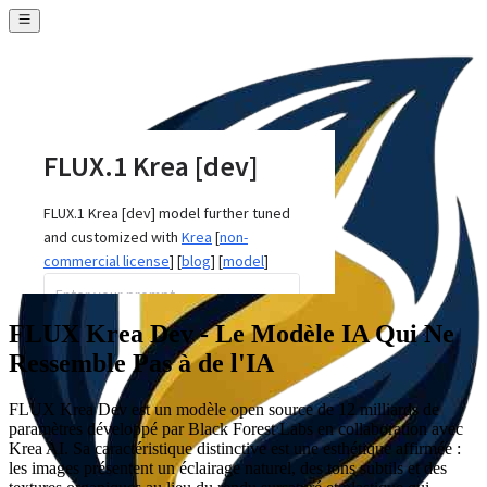
FLUX Krea Dev - Le Modèle IA Qui Ne
Ressemble Pas à de l'IA
FLUX Krea Dev est un modèle open source de 12 milliards de
paramètres développé par Black Forest Labs en collaboration avec
Krea AI. Sa caractéristique distinctive est une esthétique affirmée :
les images présentent un éclairage naturel, des tons subtils et des