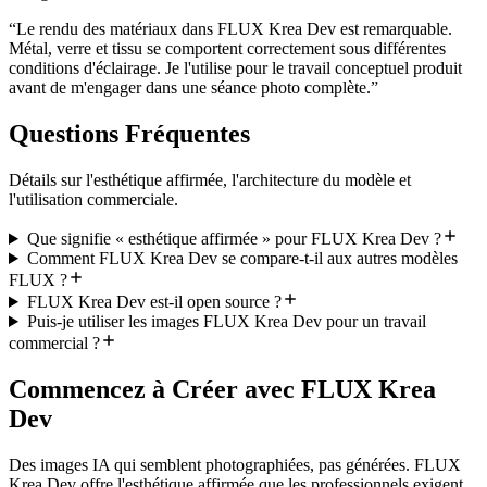
“
Le rendu des matériaux dans FLUX Krea Dev est remarquable.
Métal, verre et tissu se comportent correctement sous différentes
conditions d'éclairage. Je l'utilise pour le travail conceptuel produit
avant de m'engager dans une séance photo complète.
”
Questions Fréquentes
Détails sur l'esthétique affirmée, l'architecture du modèle et
l'utilisation commerciale.
Que signifie « esthétique affirmée » pour FLUX Krea Dev ?
Comment FLUX Krea Dev se compare-t-il aux autres modèles
FLUX ?
FLUX Krea Dev est-il open source ?
Puis-je utiliser les images FLUX Krea Dev pour un travail
commercial ?
Commencez à Créer avec FLUX Krea
Dev
Des images IA qui semblent photographiées, pas générées. FLUX
Krea Dev offre l'esthétique affirmée que les professionnels exigent