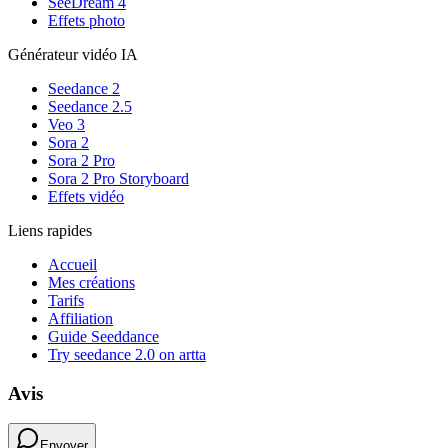
SeeDream 4
Effets photo
Générateur vidéo IA
Seedance 2
Seedance 2.5
Veo 3
Sora 2
Sora 2 Pro
Sora 2 Pro Storyboard
Effets vidéo
Liens rapides
Accueil
Mes créations
Tarifs
Affiliation
Guide Seeddance
Try seedance 2.0 on artta
Avis
Envoyer