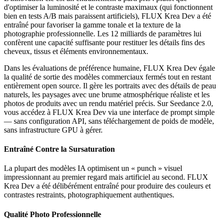
d'optimiser la luminosité et le contraste maximaux (qui fonctionnent
bien en tests A/B mais paraissent artificiels), FLUX Krea Dev a été
entraîné pour favoriser la gamme tonale et la texture de la
photographie professionnelle. Les 12 milliards de paramètres lui
confèrent une capacité suffisante pour restituer les détails fins des
cheveux, tissus et éléments environnementaux.
Dans les évaluations de préférence humaine, FLUX Krea Dev égale
la qualité de sortie des modèles commerciaux fermés tout en restant
entièrement open source. Il gère les portraits avec des détails de peau
naturels, les paysages avec une brume atmosphérique réaliste et les
photos de produits avec un rendu matériel précis. Sur Seedance 2.0,
vous accédez à FLUX Krea Dev via une interface de prompt simple
— sans configuration API, sans téléchargement de poids de modèle,
sans infrastructure GPU à gérer.
Entraîné Contre la Sursaturation
La plupart des modèles IA optimisent un « punch » visuel
impressionnant au premier regard mais artificiel au second. FLUX
Krea Dev a été délibérément entraîné pour produire des couleurs et
contrastes restraints, photographiquement authentiques.
Qualité Photo Professionnelle