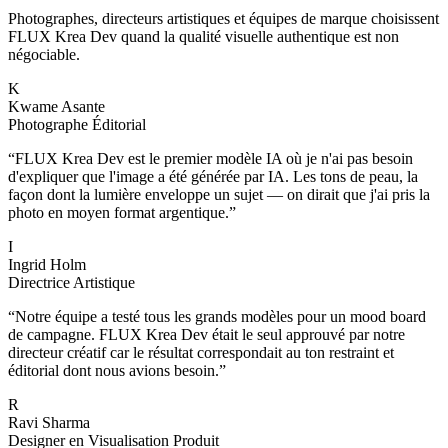
Photographes, directeurs artistiques et équipes de marque choisissent
FLUX Krea Dev quand la qualité visuelle authentique est non
négociable.
K
Kwame Asante
Photographe Éditorial
“
FLUX Krea Dev est le premier modèle IA où je n'ai pas besoin
d'expliquer que l'image a été générée par IA. Les tons de peau, la
façon dont la lumière enveloppe un sujet — on dirait que j'ai pris la
photo en moyen format argentique.
”
I
Ingrid Holm
Directrice Artistique
“
Notre équipe a testé tous les grands modèles pour un mood board
de campagne. FLUX Krea Dev était le seul approuvé par notre
directeur créatif car le résultat correspondait au ton restraint et
éditorial dont nous avions besoin.
”
R
Ravi Sharma
Designer en Visualisation Produit