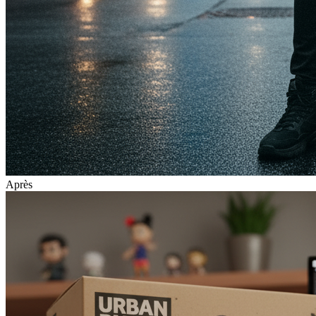
Après