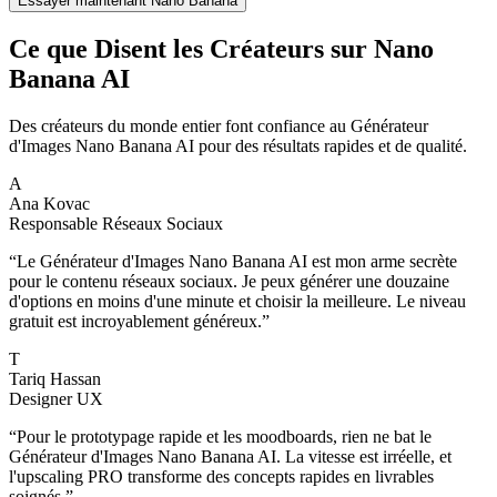
Essayer maintenant Nano Banana
Ce que Disent les Créateurs sur Nano
Banana AI
Des créateurs du monde entier font confiance au Générateur
d'Images Nano Banana AI pour des résultats rapides et de qualité.
A
Ana Kovac
Responsable Réseaux Sociaux
“
Le Générateur d'Images Nano Banana AI est mon arme secrète
pour le contenu réseaux sociaux. Je peux générer une douzaine
d'options en moins d'une minute et choisir la meilleure. Le niveau
gratuit est incroyablement généreux.
”
T
Tariq Hassan
Designer UX
“
Pour le prototypage rapide et les moodboards, rien ne bat le
Générateur d'Images Nano Banana AI. La vitesse est irréelle, et
l'upscaling PRO transforme des concepts rapides en livrables
soignés.
”