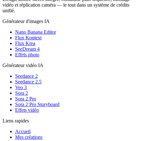
vidéo et réplication caméra — le tout dans un système de crédits
unifié.
Générateur d'images IA
Nano Banana Editor
Flux Kontext
Flux Krea
SeeDream 4
Effets photo
Générateur vidéo IA
Seedance 2
Seedance 2.5
Veo 3
Sora 2
Sora 2 Pro
Sora 2 Pro Storyboard
Effets vidéo
Liens rapides
Accueil
Mes créations