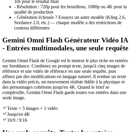
10s pour le résultat final
-
Résolution :
720p pour les brouillons, 1080p ou 4K pour la
qualité de production
-
Génération échouée ? Essayez un autre modèle (Kling 2.6,
Seedance 2.0, etc.) — chaque modèle a des restrictions de
contenu différentes
Gemini Omni Flash Générateur Vidéo IA
- Entrées multimodales, une seule requête
Gemini Omni Flash de Google est le moteur le plus riche en entrées
sur Seeddance. Combinez un prompt texte, jusqu'à cinq images de
référence et une vidéo de référence en une seule requête, puis
affinez par des modifications en langage naturel. Il restitue un texte
dans la vidéo précis, un mouvement réaliste fidèle à la physique et
des personnages cohérents jusqu'en 4K. Quand le brief se
complexifie, Gemini Omni Flash garde toutes vos entrées dans une
seule image.
Texte + 5 images + 1 vidéo
Jusqu'en 4K
16:9 / 9:16