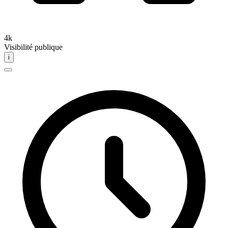
4k
Visibilité publique
i