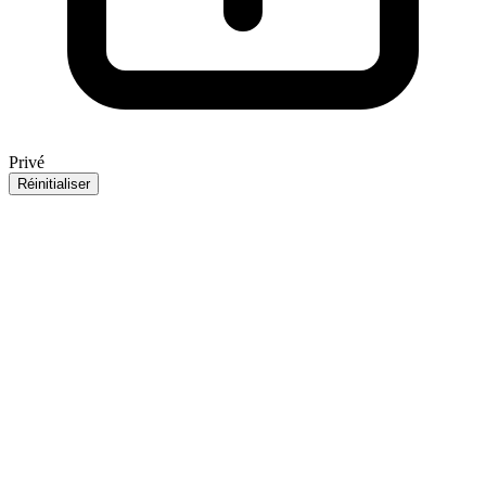
Privé
Réinitialiser