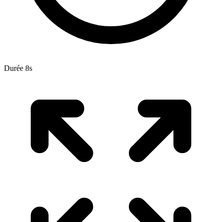
Durée 8s