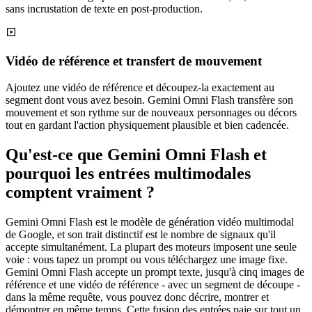
sans incrustation de texte en post-production.
Vidéo de référence et transfert de mouvement
Ajoutez une vidéo de référence et découpez-la exactement au
segment dont vous avez besoin. Gemini Omni Flash transfère son
mouvement et son rythme sur de nouveaux personnages ou décors
tout en gardant l'action physiquement plausible et bien cadencée.
Qu'est-ce que Gemini Omni Flash et
pourquoi les entrées multimodales
comptent vraiment ?
Gemini Omni Flash est le modèle de génération vidéo multimodal
de Google, et son trait distinctif est le nombre de signaux qu'il
accepte simultanément. La plupart des moteurs imposent une seule
voie : vous tapez un prompt ou vous téléchargez une image fixe.
Gemini Omni Flash accepte un prompt texte, jusqu'à cinq images de
référence et une vidéo de référence - avec un segment de découpe -
dans la même requête, vous pouvez donc décrire, montrer et
démontrer en même temps. Cette fusion des entrées paie sur tout un