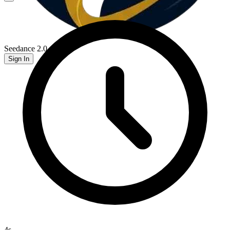
Seedance 2.0
Sign In
4
s