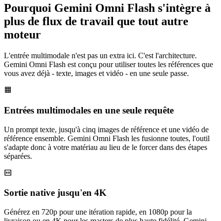
Pourquoi Gemini Omni Flash s'intègre à
plus de flux de travail que tout autre
moteur
L'entrée multimodale n'est pas un extra ici. C'est l'architecture.
Gemini Omni Flash est conçu pour utiliser toutes les références que
vous avez déjà - texte, images et vidéo - en une seule passe.
Entrées multimodales en une seule requête
Un prompt texte, jusqu'à cinq images de référence et une vidéo de
référence ensemble. Gemini Omni Flash les fusionne toutes, l'outil
s'adapte donc à votre matériau au lieu de le forcer dans des étapes
séparées.
Sortie native jusqu'en 4K
Générez en 720p pour une itération rapide, en 1080p pour la
livraison ou en 4K pour les masters de plus haute fidélité. Gemini