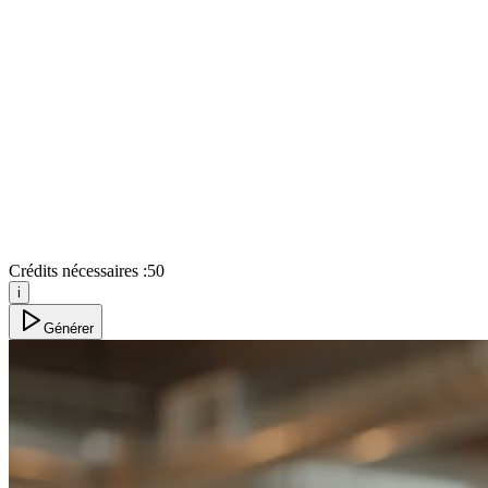
Crédits nécessaires :
50
i
Générer