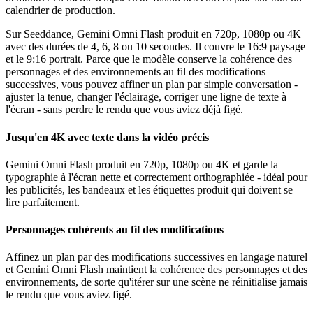
calendrier de production.
Sur Seeddance, Gemini Omni Flash produit en 720p, 1080p ou 4K
avec des durées de 4, 6, 8 ou 10 secondes. Il couvre le 16:9 paysage
et le 9:16 portrait. Parce que le modèle conserve la cohérence des
personnages et des environnements au fil des modifications
successives, vous pouvez affiner un plan par simple conversation -
ajuster la tenue, changer l'éclairage, corriger une ligne de texte à
l'écran - sans perdre le rendu que vous aviez déjà figé.
Jusqu'en 4K avec texte dans la vidéo précis
Gemini Omni Flash produit en 720p, 1080p ou 4K et garde la
typographie à l'écran nette et correctement orthographiée - idéal pour
les publicités, les bandeaux et les étiquettes produit qui doivent se
lire parfaitement.
Personnages cohérents au fil des modifications
Affinez un plan par des modifications successives en langage naturel
et Gemini Omni Flash maintient la cohérence des personnages et des
environnements, de sorte qu'itérer sur une scène ne réinitialise jamais
le rendu que vous aviez figé.