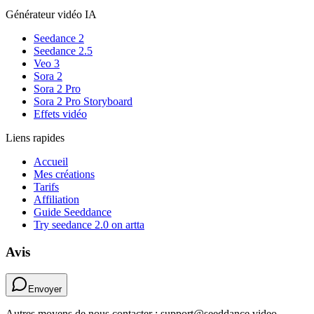
Générateur vidéo IA
Seedance 2
Seedance 2.5
Veo 3
Sora 2
Sora 2 Pro
Sora 2 Pro Storyboard
Effets vidéo
Liens rapides
Accueil
Mes créations
Tarifs
Affiliation
Guide Seeddance
Try seedance 2.0 on artta
Avis
Envoyer
Autres moyens de nous contacter : support@seeddance.video