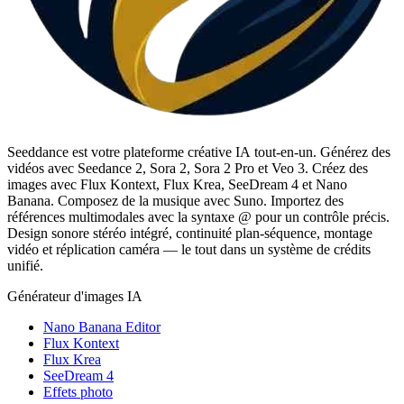
Seeddance est votre plateforme créative IA tout-en-un. Générez des
vidéos avec Seedance 2, Sora 2, Sora 2 Pro et Veo 3. Créez des
images avec Flux Kontext, Flux Krea, SeeDream 4 et Nano
Banana. Composez de la musique avec Suno. Importez des
références multimodales avec la syntaxe @ pour un contrôle précis.
Design sonore stéréo intégré, continuité plan-séquence, montage
vidéo et réplication caméra — le tout dans un système de crédits
unifié.
Générateur d'images IA
Nano Banana Editor
Flux Kontext
Flux Krea
SeeDream 4
Effets photo