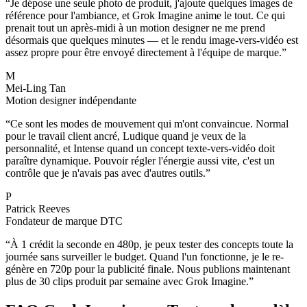
“
Je dépose une seule photo de produit, j'ajoute quelques images de
référence pour l'ambiance, et Grok Imagine anime le tout. Ce qui
prenait tout un après-midi à un motion designer ne me prend
désormais que quelques minutes — et le rendu image-vers-vidéo est
assez propre pour être envoyé directement à l'équipe de marque.
”
M
Mei-Ling Tan
Motion designer indépendante
“
Ce sont les modes de mouvement qui m'ont convaincue. Normal
pour le travail client ancré, Ludique quand je veux de la
personnalité, et Intense quand un concept texte-vers-vidéo doit
paraître dynamique. Pouvoir régler l'énergie aussi vite, c'est un
contrôle que je n'avais pas avec d'autres outils.
”
P
Patrick Reeves
Fondateur de marque DTC
“
À 1 crédit la seconde en 480p, je peux tester des concepts toute la
journée sans surveiller le budget. Quand l'un fonctionne, je le re-
génère en 720p pour la publicité finale. Nous publions maintenant
plus de 30 clips produit par semaine avec Grok Imagine.
”