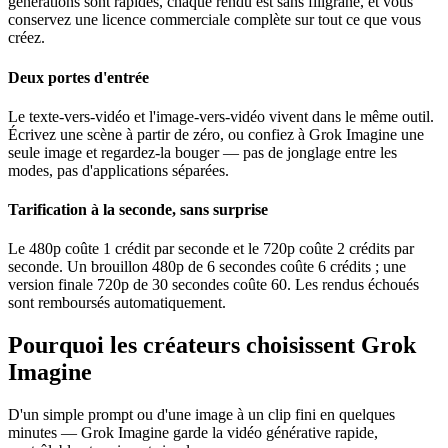
générations sont rapides, chaque rendu est sans filigrane, et vous
conservez une licence commerciale complète sur tout ce que vous
créez.
Deux portes d'entrée
Le texte-vers-vidéo et l'image-vers-vidéo vivent dans le même outil.
Écrivez une scène à partir de zéro, ou confiez à Grok Imagine une
seule image et regardez-la bouger — pas de jonglage entre les
modes, pas d'applications séparées.
Tarification à la seconde, sans surprise
Le 480p coûte 1 crédit par seconde et le 720p coûte 2 crédits par
seconde. Un brouillon 480p de 6 secondes coûte 6 crédits ; une
version finale 720p de 30 secondes coûte 60. Les rendus échoués
sont remboursés automatiquement.
Pourquoi les créateurs choisissent Grok
Imagine
D'un simple prompt ou d'une image à un clip fini en quelques
minutes — Grok Imagine garde la vidéo générative rapide,