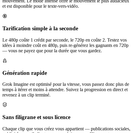
mouvement. Le mode Intense offre le mouvement le plus audacieux
et est disponible pour le texte-vers-vidéo.
Tarification simple à la seconde
Le 480p coûte 1 crédit par seconde, le 720p en coûte 2. Testez vos
idées à moindre coût en 480p, puis re-générez les gagnants en 720p
— vous ne payez que pour la durée que vous gardez.
Génération rapide
Grok Imagine est optimisé pour la vitesse, vous passez donc plus de
temps à itérer et moins à attendre. Suivez la progression en direct et
revenez à un clip terminé.
Sans filigrane et sous licence
Chaque clip que vous créez vous appartient — publications sociales,