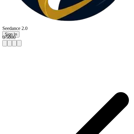
Seedance 2.0
Sign In
0
/
5000