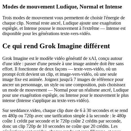
Modes de mouvement Ludique, Normal et Intense
Trois modes de mouvement vous permettent de choisir l'énergie de
chaque clip. Normal reste ancré, Ludique ajoute une exagération
espiègle, et Intense pousse le mouvement à l'extrême — Intense est
disponible pour les générations texte-vers-vidéo.
Ce qui rend Grok Imagine différent
Grok Imagine est le modèle vidéo génératif de xAI, conçu autour
d'une idée : passer d'une pensée à une image animée doit être sans
effort. Il fonctionne de deux façons — texte-vers-vidéo, où un
prompt écrit devient un clip, et image-vers-vidéo, où une seule
image fixe est animée. Joignez jusqu'à 7 images de référence pour
ancrer un personnage, un style ou une composition, puis choisissez
un mode de mouvement — Normal pour un réalisme ancré, Ludique
pour une exagération espiègle, ou Intense pour le mouvement le plus
intense (Intense s'applique au texte-vers-vidéo).
Sur seeddance.video, chaque clip dure de 6 à 30 secondes et se rend
en 480p ou 720p avec une tarification simple à la seconde : le 480p
coûte 1 crédit par seconde et le 720p coûte 2 crédits par seconde,
donc un clip 720p de 10 secondes ne coûte que 20 crédits. Les