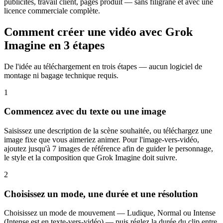
publicités, travail client, pages produit — sans filigrane et avec une
licence commerciale complète.
Comment créer une vidéo avec Grok
Imagine en 3 étapes
De l'idée au téléchargement en trois étapes — aucun logiciel de
montage ni bagage technique requis.
1
Commencez avec du texte ou une image
Saisissez une description de la scène souhaitée, ou téléchargez une
image fixe que vous aimeriez animer. Pour l'image-vers-vidéo,
ajoutez jusqu'à 7 images de référence afin de guider le personnage,
le style et la composition que Grok Imagine doit suivre.
2
Choisissez un mode, une durée et une résolution
Choisissez un mode de mouvement — Ludique, Normal ou Intense
(Intense est en texte-vers-vidéo) — puis réglez la durée du clip entre