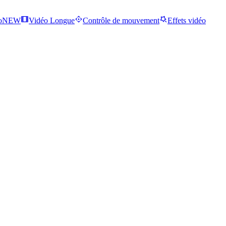
o
NEW
Vidéo Longue
Contrôle de mouvement
Effets vidéo