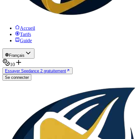
Accueil
Tarifs
Guide
Français
10
Essayer Seedance 2 gratuitement
Se connecter