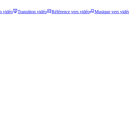
n vidéo
Transition vidéo
Référence vers vidéo
Musique vers vidé