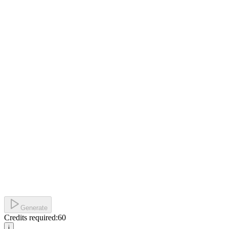
Generate
Credits required:
60
i