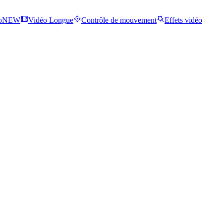
o
NEW
Vidéo Longue
Contrôle de mouvement
Effets vidéo