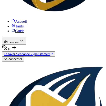
Accueil
Tarifs
Guide
Français
10
Essayer Seedance 2 gratuitement
Se connecter