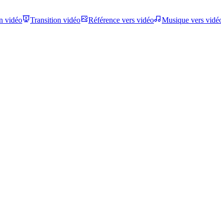
n vidéo
Transition vidéo
Référence vers vidéo
Musique vers vidé