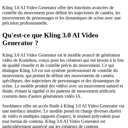
Kling 3.0 AI Video Generator offre des fonctions avancées de
contrôle du mouvement pour définir les trajectoires de caméra, les
mouvements de personnages et les dynamiques de scène avec une
précision professionnelle.
Qu'est-ce que Kling 3.0 AI Video
Generator ?
Kling 3.0 AI Video Generator est le modèle avancé de génération
vidéo de Kuaishou, conçu pour les créateurs qui ont besoin à la fois
de qualité visuelle et de contrôle précis du mouvement. Ce qui
distingue Kling 3.0 est son système professionnel de contrôle du
mouvement, qui permet de définir des mouvements de caméra
spécifiques, des trajectoires de personnages et des dynamiques de
scène. Le modèle produit des vidéos avec un mouvement naturel et
fluide, évitant la rigidité et les patterns de mouvement artificiels
courants dans d'autres générateurs vidéo IA.
Seeddance offre un accès fluide à Kling 3.0 AI Video Generator via
une interface intuitive. Le modèle prend en charge diverses durées
de vidéo et multiples rapports d'aspect, le rendant polyvalent pour
tout format de contenu. Kling 3.0 AI Video Generator est
particulièrement apprécié par les créateurs de contenu