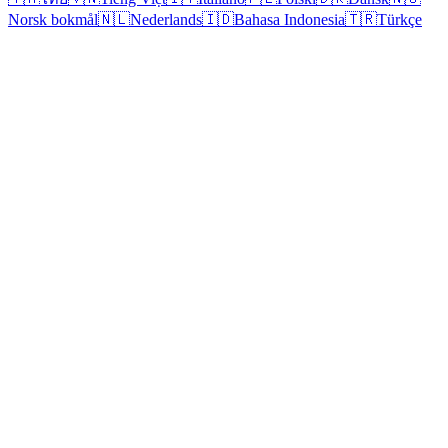
Norsk bokmål
🇳🇱
Nederlands
🇮🇩
Bahasa Indonesia
🇹🇷
Türkçe