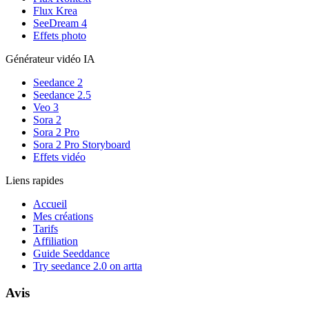
Flux Krea
SeeDream 4
Effets photo
Générateur vidéo IA
Seedance 2
Seedance 2.5
Veo 3
Sora 2
Sora 2 Pro
Sora 2 Pro Storyboard
Effets vidéo
Liens rapides
Accueil
Mes créations
Tarifs
Affiliation
Guide Seeddance
Try seedance 2.0 on artta
Avis