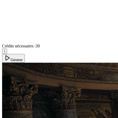
Crédits nécessaires :
39
i
Générer