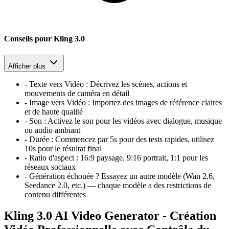
Conseils pour Kling 3.0
Afficher plus
-
Texte vers Vidéo
:
Décrivez les scènes, actions et
mouvements de caméra en détail
-
Image vers Vidéo
:
Importez des images de référence claires
et de haute qualité
-
Son
:
Activez le son pour les vidéos avec dialogue, musique
ou audio ambiant
-
Durée
:
Commencez par 5s pour des tests rapides, utilisez
10s pour le résultat final
-
Ratio d'aspect
:
16:9 paysage, 9:16 portrait, 1:1 pour les
réseaux sociaux
-
Génération échouée ? Essayez un autre modèle (Wan 2.6,
Seedance 2.0, etc.) — chaque modèle a des restrictions de
contenu différentes
Kling 3.0 AI Video Generator - Création