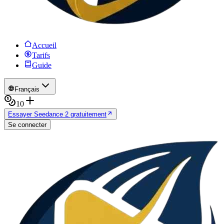
Accueil
Tarifs
Guide
Français
10
Essayer Seedance 2 gratuitement
Se connecter