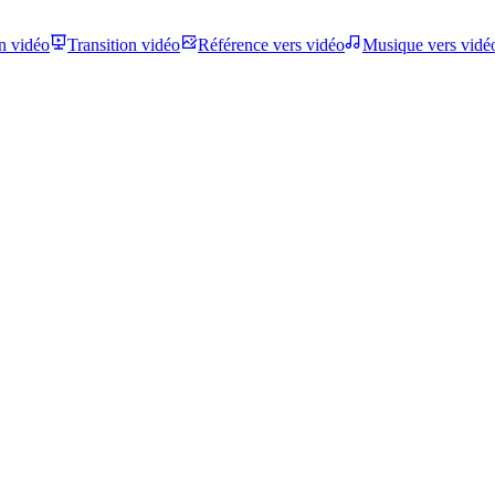
n vidéo
Transition vidéo
Référence vers vidéo
Musique vers vidé