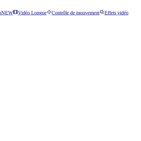
o
NEW
Vidéo Longue
Contrôle de mouvement
Effets vidéo