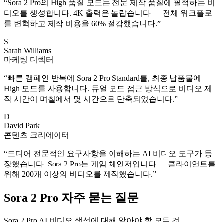
“
Sora 2 Pro의 High 품질 모드는 전문 제작 품질에 필적하는 비
디오를 생성합니다. 4K 출력은 놀랍습니다 — 전체 워크플로
를 변혁하고 제작 비용을 60% 절감했습니다.
”
S
Sarah Williams
마케팅 디렉터
“
빠른 캠페인 반복에 Sora 2 Pro Standard를, 최종 납품물에
High 모드를 사용합니다. 듀얼 모드 접근 방식으로 비디오 제
작 시간이 며칠에서 몇 시간으로 단축되었습니다.
”
D
David Park
콘텐츠 크리에이터
“
드디어 전문적인 요구사항을 이해하는 AI 비디오 도구가 등
장했습니다. Sora 2 Pro는 게임 체인저입니다 — 클라이언트를
위해 200개 이상의 비디오를 제작했습니다.
”
Sora 2 Pro 자주 묻는 질문
Sora 2 Pro AI 비디오 생성에 대해 알아야 할 모든 것.