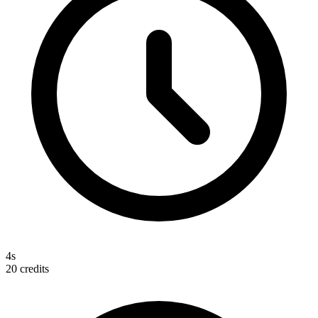
4s
20
credits