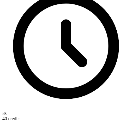
8s
40
credits