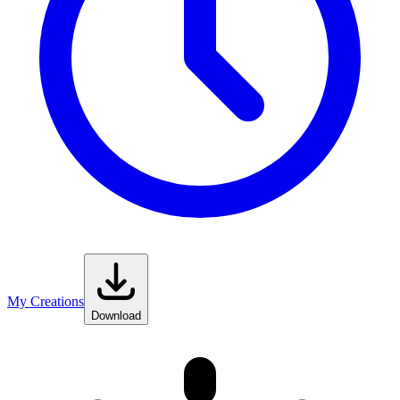
My Creations
Download