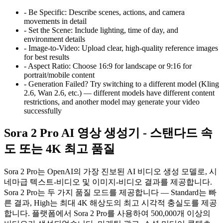
-
Be Specific: Describe scenes, actions, and camera
movements in detail
-
Set the Scene: Include lighting, time of day, and
environment details
-
Image-to-Video: Upload clear, high-quality reference images
for best results
-
Aspect Ratio: Choose 16:9 for landscape or 9:16 for
portrait/mobile content
-
Generation Failed? Try switching to a different model (Kling
2.6, Wan 2.6, etc.) — different models have different content
restrictions, and another model may generate your video
successfully
Sora 2 Pro AI 영상 생성기 - 스탠다드 속
도 또는 4K 최고 품질
Sora 2 Pro는 OpenAI의 가장 진보된 AI 비디오 생성 모델로, 시
네마급 텍스트-비디오 및 이미지-비디오 결과를 제공합니다.
Sora 2 Pro는 두 가지 품질 모드를 제공합니다 — Standard는 빠
른 결과, High는 최대 4K 해상도의 최고 시각적 충실도를 제공
합니다. 플랫폼에서 Sora 2 Pro를 사용하여 500,000개 이상의