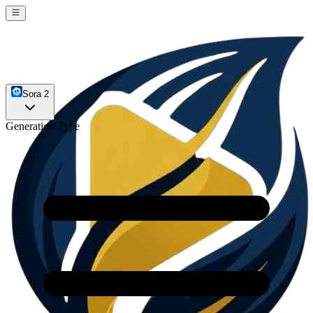
Sora 2
Generation Type