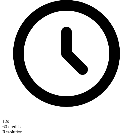
12s
60
credits
Resolution