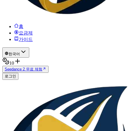
홈
요금제
가이드
한국어
10
Seedance 2 무료 체험
로그인