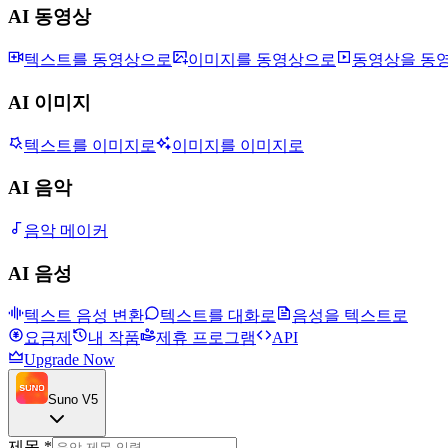
AI 동영상
텍스트를 동영상으로
이미지를 동영상으로
동영상을 동
AI 이미지
텍스트를 이미지로
이미지를 이미지로
AI 음악
음악 메이커
AI 음성
텍스트 음성 변환
텍스트를 대화로
음성을 텍스트로
요금제
내 작품
제휴 프로그램
API
Upgrade Now
Suno V5
제목
*