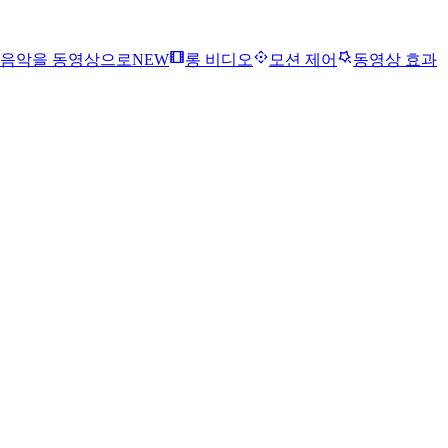
음악을 동영상으로
NEW
롱 비디오
모션 제어
동영상 효과