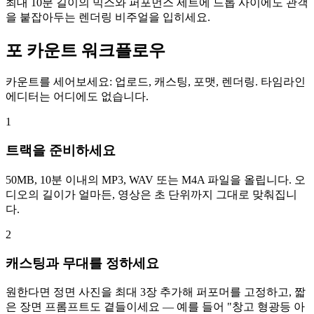
최대 10분 길이의 믹스와 퍼포먼스 세트에 드롭 사이에도 관객
을 붙잡아두는 렌더링 비주얼을 입히세요.
포 카운트 워크플로우
카운트를 세어보세요: 업로드, 캐스팅, 포맷, 렌더링. 타임라인
에디터는 어디에도 없습니다.
1
트랙을 준비하세요
50MB, 10분 이내의 MP3, WAV 또는 M4A 파일을 올립니다. 오
디오의 길이가 얼마든, 영상은 초 단위까지 그대로 맞춰집니
다.
2
캐스팅과 무대를 정하세요
원한다면 정면 사진을 최대 3장 추가해 퍼포머를 고정하고, 짧
은 장면 프롬프트도 곁들이세요 — 예를 들어 "창고 형광등 아