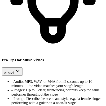
Pro Tips for Music Videos
더 보기
-
Audio:
MP3, WAV, or M4A from 5 seconds up to 10
minutes — the video matches your song's length
-
Images:
Up to 3 clear, front-facing portraits keep the same
performer throughout the video
-
Prompt:
Describe the scene and style, e.g. "a female singer
performing with a guitar on a neon-lit stage"