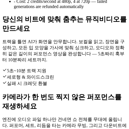
-
Cost:
2 credits/second at 480p, 4 at 720p — failed
generations are refunded automatically
당신의 비트에 맞춰 춤추는 뮤직비디오를
만드세요
트랙을 틀면 AI가 화면을 안무합니다. 보컬을 읽고, 장면을 구
성하고, 모든 입 모양을 가사에 맞춰 싱크하고, 오디오와 정확
히 같은 길이의 퍼포먼스 영상을 완성합니다 — 5초짜리 훅부
터 10분짜리 세트까지.
5초~10분 트랙 지원
세로형 & 와이드스크린
실패 시 크레딧 환불
카메라가 한 번도 찍지 않은 퍼포먼스를
재생하세요
엔진에 오디오 파일 하나만 건네면 쇼 전체를 무대에 올립니
다. 퍼포머, 세트, 리듬을 타는 카메라 무빙, 그리고 다운비트에