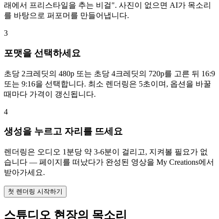
래에서 프리스타일을 추는 비걸". 사진이 없으면 AI가 목소리
를 바탕으로 퍼포머를 만들어냅니다.
3
포맷을 선택하세요
초당 2크레딧의 480p 또는 초당 4크레딧의 720p를 고른 뒤 16:9
또는 9:16을 선택합니다. 최소 렌더링은 5초이며, 옵션을 바꿀
때마다 가격이 갱신됩니다.
4
생성을 누르고 자리를 뜨세요
렌더링은 오디오 1분당 약 3-6분이 걸리고, 지켜볼 필요가 없
습니다 — 페이지를 떠났다가 완성된 영상을 My Creations에서
받아가세요.
첫 렌더링 시작하기
스튜디오 현장의 목소리