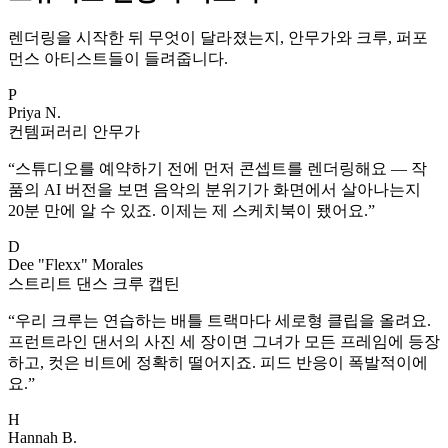
렌더링을 시작한 뒤 무엇이 달라졌는지, 안무가와 크루, 퍼포
먼스 아티스트들이 들려줍니다.
P
Priya N.
컨템퍼러리 안무가
“
스튜디오를 예약하기 전에 먼저 콘셉트를 렌더링해요 — 작
품의 AI 버전을 보면 음악의 분위기가 화면에서 살아나는지
20분 만에 알 수 있죠. 이제는 제 스케치북이 됐어요.
”
D
Dee "Flexx" Morales
스트리트 댄스 크루 캡틴
“
우리 크루는 연습하는 배틀 트랙마다 세로형 클립을 올려요.
프런트라인 댄서의 사진 세 장이면 그녀가 모든 프레임에 등장
하고, 컷은 비트에 정확히 떨어지죠. 피드 반응이 폭발적이에
요.
”
H
Hannah B.