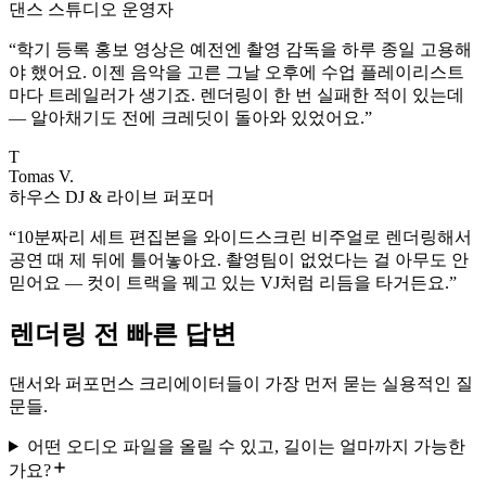
댄스 스튜디오 운영자
“
학기 등록 홍보 영상은 예전엔 촬영 감독을 하루 종일 고용해
야 했어요. 이젠 음악을 고른 그날 오후에 수업 플레이리스트
마다 트레일러가 생기죠. 렌더링이 한 번 실패한 적이 있는데
— 알아채기도 전에 크레딧이 돌아와 있었어요.
”
T
Tomas V.
하우스 DJ & 라이브 퍼포머
“
10분짜리 세트 편집본을 와이드스크린 비주얼로 렌더링해서
공연 때 제 뒤에 틀어놓아요. 촬영팀이 없었다는 걸 아무도 안
믿어요 — 컷이 트랙을 꿰고 있는 VJ처럼 리듬을 타거든요.
”
렌더링 전 빠른 답변
댄서와 퍼포먼스 크리에이터들이 가장 먼저 묻는 실용적인 질
문들.
어떤 오디오 파일을 올릴 수 있고, 길이는 얼마까지 가능한
가요?