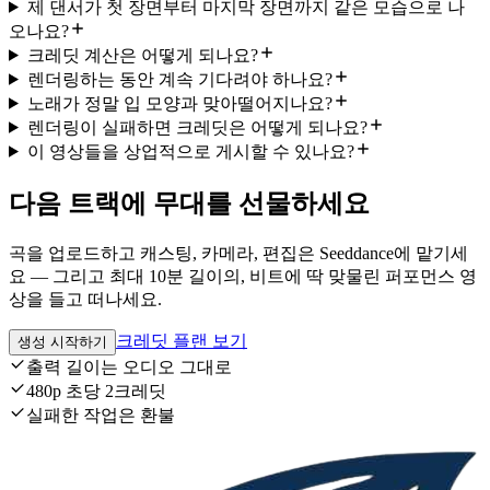
제 댄서가 첫 장면부터 마지막 장면까지 같은 모습으로 나
오나요?
크레딧 계산은 어떻게 되나요?
렌더링하는 동안 계속 기다려야 하나요?
노래가 정말 입 모양과 맞아떨어지나요?
렌더링이 실패하면 크레딧은 어떻게 되나요?
이 영상들을 상업적으로 게시할 수 있나요?
다음 트랙에 무대를 선물하세요
곡을 업로드하고 캐스팅, 카메라, 편집은 Seeddance에 맡기세
요 — 그리고 최대 10분 길이의, 비트에 딱 맞물린 퍼포먼스 영
상을 들고 떠나세요.
크레딧 플랜 보기
생성 시작하기
출력 길이는 오디오 그대로
480p 초당 2크레딧
실패한 작업은 환불