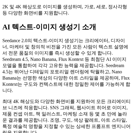
2K 및 4K 해상도로 이미지를 생성하며, 가로, 세로, 정사각형
등 다양한 화면비를 지원합니다.
AI 텍스트-이미지 생성기 소개
Seedance 2.0의 텍스트-이미지 생성기는 크리에이터, 디자이
너, 마케터 및 창의적 비전을 가진 모든 사람이 텍스트 설명에
서 전문 품질의 이미지를 즉시 생성할 수 있게 합니다.
Seedream 4.5, Nano Banana, Flux Kontext 등 최첨단 AI 이미지
모델을 통합하여 각각 고유한 능력을 제공합니다. Seedream
4.5는 뛰어난 디테일의 포토리얼 렌더링에 탁월하고, Nano
Banana는 선명한 색상의 다양한 아트 스타일을 제공하며, Flux
Kontext는 구도와 컨텍스트에 대한 정밀한 제어를 가능하게 합
니다.
최대 4K 해상도와 다양한 화면비를 지원하여 모든 크리에이티
브 니즈에 적응합니다. SNS 그래픽, 웹사이트 히어로 이미지,
제품 컨셉 아트, 책 일러스트, 마케팅 소재 등 몇 초 만에 놀라
운 결과를 제공합니다. 조명, 구도, 색상 팔레트, 아트 스타일,
특정 예술적 영향을 지정할 수 있는 상세한 프롬프트 엔지니어
링을 지원합니다.