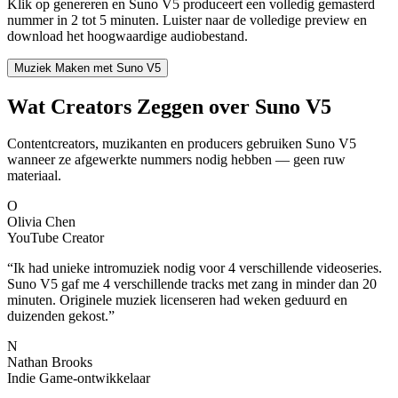
Klik op genereren en Suno V5 produceert een volledig gemasterd
nummer in 2 tot 5 minuten. Luister naar de volledige preview en
download het hoogwaardige audiobestand.
Muziek Maken met Suno V5
Wat Creators Zeggen over Suno V5
Contentcreators, muzikanten en producers gebruiken Suno V5
wanneer ze afgewerkte nummers nodig hebben — geen ruw
materiaal.
O
Olivia Chen
YouTube Creator
“
Ik had unieke intromuziek nodig voor 4 verschillende videoseries.
Suno V5 gaf me 4 verschillende tracks met zang in minder dan 20
minuten. Originele muziek licenseren had weken geduurd en
duizenden gekost.
”
N
Nathan Brooks
Indie Game-ontwikkelaar