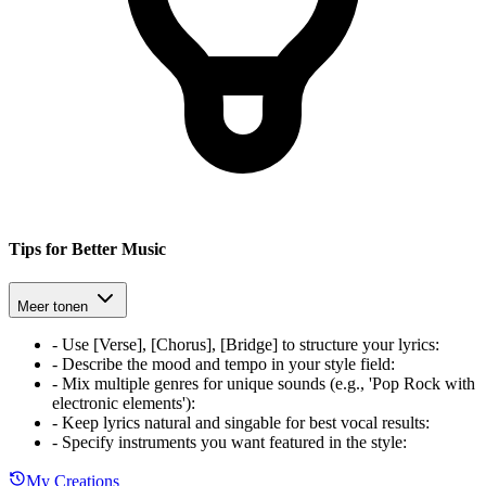
Tips for Better Music
Meer tonen
-
Use [Verse], [Chorus], [Bridge] to structure your lyrics
:
-
Describe the mood and tempo in your style field
:
-
Mix multiple genres for unique sounds (e.g., 'Pop Rock with
electronic elements')
:
-
Keep lyrics natural and singable for best vocal results
:
-
Specify instruments you want featured in the style
:
My Creations