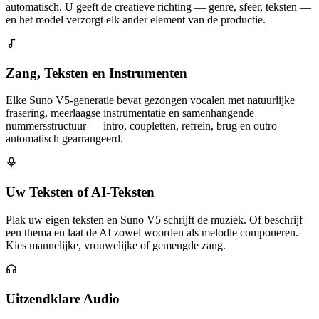
automatisch. U geeft de creatieve richting — genre, sfeer, teksten —
en het model verzorgt elk ander element van de productie.
Zang, Teksten en Instrumenten
Elke Suno V5-generatie bevat gezongen vocalen met natuurlijke
frasering, meerlaagse instrumentatie en samenhangende
nummersstructuur — intro, coupletten, refrein, brug en outro
automatisch gearrangeerd.
Uw Teksten of AI-Teksten
Plak uw eigen teksten en Suno V5 schrijft de muziek. Of beschrijf
een thema en laat de AI zowel woorden als melodie componeren.
Kies mannelijke, vrouwelijke of gemengde zang.
Uitzendklare Audio