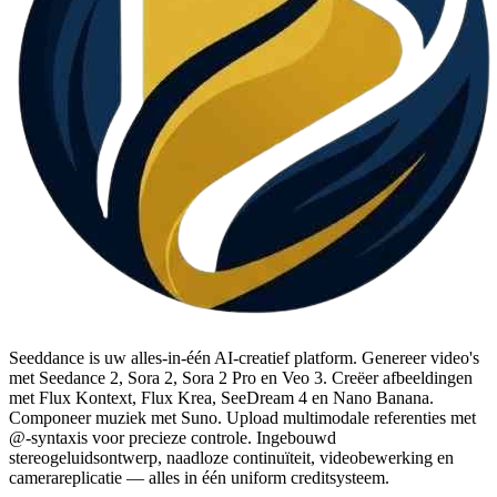
Seeddance is uw alles-in-één AI-creatief platform. Genereer video's
met Seedance 2, Sora 2, Sora 2 Pro en Veo 3. Creëer afbeeldingen
met Flux Kontext, Flux Krea, SeeDream 4 en Nano Banana.
Componeer muziek met Suno. Upload multimodale referenties met
@-syntaxis voor precieze controle. Ingebouwd
stereogeluidsontwerp, naadloze continuïteit, videobewerking en
camerareplicatie — alles in één uniform creditsysteem.