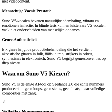
met videocontent.
Mensachtige Vocale Prestatie
Suno V5-vocalen bevatten natuurlijke ademhaling, vibrato en
emotionele inflectie. In blinde tests kunnen luisteraars V5-vocalen
vaak niet onderscheiden van menselijke opnames.
Genre-Authenticiteit
Elk genre krijgt de productiebehandeling die het verdient:
akoestische gitaren in folk, 808s in trap, strijkers in orkest,
synthesizers in elektronisch. Suno V5 begrijpt genreconventies op
diep niveau.
Waarom Suno V5 Kiezen?
Suno V5 is de enige AI-tool op Seedance 2.0 die echte nummers
produceert — geen loops, geen stems, geen beats, maar volledige
composities met zang.
Volledige Nummeroutput