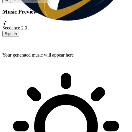
Music Preview
Seedance 2.0
Sign In
Your generated music will appear here