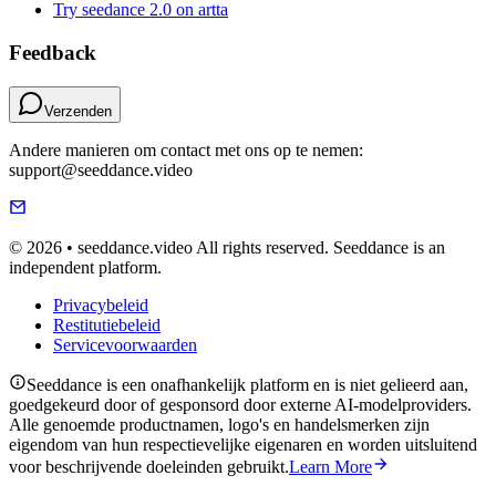
Try seedance 2.0 on artta
Feedback
Verzenden
Andere manieren om contact met ons op te nemen:
support@seeddance.video
© 2026 • seeddance.video All rights reserved. Seeddance is an
independent platform.
Privacybeleid
Restitutiebeleid
Servicevoorwaarden
Seeddance is een onafhankelijk platform en is niet gelieerd aan,
goedgekeurd door of gesponsord door externe AI-modelproviders.
Alle genoemde productnamen, logo's en handelsmerken zijn
eigendom van hun respectievelijke eigenaren en worden uitsluitend
voor beschrijvende doeleinden gebruikt.
Learn More