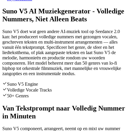
Suno V5 AI Muziekgenerator - Volledige
Nummers, Niet Alleen Beats
Suno V5 doet wat geen andere AI-muziek tool op Seedance 2.0
kan: het produceert volledige nummers met gezongen vocalen,
geschreven teksten en multi-instrument arrangementen — alles
vanuit één tekstprompt. Specificeer het genre, de sfeer en het
liedtekstthema, of plak aangepaste teksten en laat Suno V5 de
melodie, harmonieën en productie rondom uw woorden
componeren. Het model beheerst meer dan 50 genres van lo-fi
hiphop tot orkestrale filmmuziek, met mannelijke en vrouwelijke
zangopties en een instrumentale modus.
Suno V5 Engine
Volledige Vocale Tracks
50+ Genres
Van Tekstprompt naar Volledig Nummer
in Minuten
Suno V5 componeert, arrangeert, neemt op en mixt uw nummer