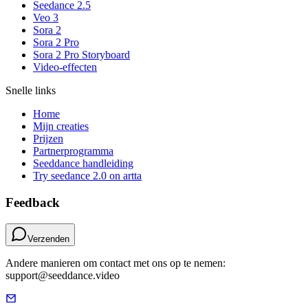
Seedance 2.5
Veo 3
Sora 2
Sora 2 Pro
Sora 2 Pro Storyboard
Video-effecten
Snelle links
Home
Mijn creaties
Prijzen
Partnerprogramma
Seeddance handleiding
Try seedance 2.0 on artta
Feedback
Verzenden
Andere manieren om contact met ons op te nemen:
support@seeddance.video