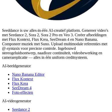
Seeddance is uw alles-in-één AI-creatief platform. Genereer video's
met Seedance 2, Sora 2, Sora 2 Pro en Veo 3. Creëer afbeeldingen
met Flux Kontext, Flux Krea, SeeDream 4 en Nano Banana.
Componeer muziek met Suno. Upload multimodale referenties met
@-syntaxis voor precieze controle. Ingebouwd
stereogeluidsontwerp, naadloze continuïteit, videobewerking en
camerareplicatie — alles in één uniform creditsysteem.
AI-beeldgenerator
Nano Banana Editor
Flux Kontext
Flux Krea
SeeDream 4
Foto-effecten
AI-videogenerator
Seedance 2