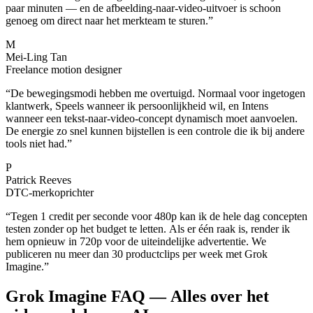
paar minuten — en de afbeelding-naar-video-uitvoer is schoon
genoeg om direct naar het merkteam te sturen.
”
M
Mei-Ling Tan
Freelance motion designer
“
De bewegingsmodi hebben me overtuigd. Normaal voor ingetogen
klantwerk, Speels wanneer ik persoonlijkheid wil, en Intens
wanneer een tekst-naar-video-concept dynamisch moet aanvoelen.
De energie zo snel kunnen bijstellen is een controle die ik bij andere
tools niet had.
”
P
Patrick Reeves
DTC-merkoprichter
“
Tegen 1 credit per seconde voor 480p kan ik de hele dag concepten
testen zonder op het budget te letten. Als er één raak is, render ik
hem opnieuw in 720p voor de uiteindelijke advertentie. We
publiceren nu meer dan 30 productclips per week met Grok
Imagine.
”
Grok Imagine FAQ — Alles over het