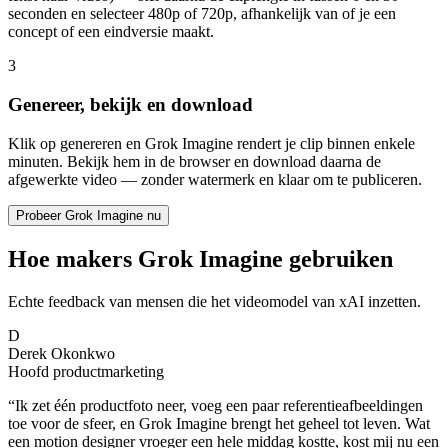
seconden en selecteer 480p of 720p, afhankelijk van of je een
concept of een eindversie maakt.
3
Genereer, bekijk en download
Klik op genereren en Grok Imagine rendert je clip binnen enkele
minuten. Bekijk hem in de browser en download daarna de
afgewerkte video — zonder watermerk en klaar om te publiceren.
Probeer Grok Imagine nu
Hoe makers Grok Imagine gebruiken
Echte feedback van mensen die het videomodel van xAI inzetten.
D
Derek Okonkwo
Hoofd productmarketing
“
Ik zet één productfoto neer, voeg een paar referentieafbeeldingen
toe voor de sfeer, en Grok Imagine brengt het geheel tot leven. Wat
een motion designer vroeger een hele middag kostte, kost mij nu een