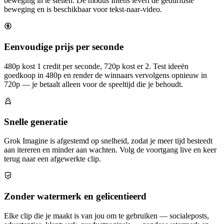
beweging in te stellen. De modus Intens levert de gedurfdste
beweging en is beschikbaar voor tekst-naar-video.
Eenvoudige prijs per seconde
480p kost 1 credit per seconde, 720p kost er 2. Test ideeën
goedkoop in 480p en render de winnaars vervolgens opnieuw in
720p — je betaalt alleen voor de speeltijd die je behoudt.
Snelle generatie
Grok Imagine is afgestemd op snelheid, zodat je meer tijd besteedt
aan itereren en minder aan wachten. Volg de voortgang live en keer
terug naar een afgewerkte clip.
Zonder watermerk en gelicentieerd
Elke clip die je maakt is van jou om te gebruiken — socialeposts,