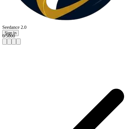
Seedance 2.0
Sign In
0
/
5000