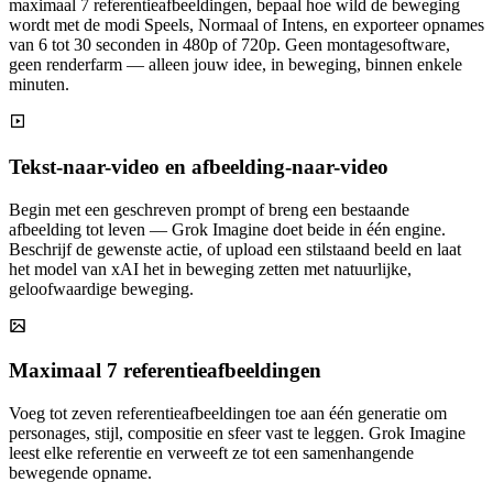
maximaal 7 referentieafbeeldingen, bepaal hoe wild de beweging
wordt met de modi Speels, Normaal of Intens, en exporteer opnames
van 6 tot 30 seconden in 480p of 720p. Geen montagesoftware,
geen renderfarm — alleen jouw idee, in beweging, binnen enkele
minuten.
Tekst-naar-video en afbeelding-naar-video
Begin met een geschreven prompt of breng een bestaande
afbeelding tot leven — Grok Imagine doet beide in één engine.
Beschrijf de gewenste actie, of upload een stilstaand beeld en laat
het model van xAI het in beweging zetten met natuurlijke,
geloofwaardige beweging.
Maximaal 7 referentieafbeeldingen
Voeg tot zeven referentieafbeeldingen toe aan één generatie om
personages, stijl, compositie en sfeer vast te leggen. Grok Imagine
leest elke referentie en verweeft ze tot een samenhangende
bewegende opname.