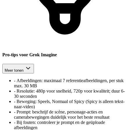
Pro-tips voor Grok Imagine
Meer tonen
-
Afbeeldingen:
maximaal 7 referentieafbeeldingen, per stuk
max. 30 MB
-
Resolutie:
480p voor snelheid, 720p voor kwaliteit; duur 6-
30 seconden
-
Beweging:
Speels, Normaal of Spicy (Spicy is alleen tekst-
naar-video)
-
Prompt:
beschrijf de scène, personage-acties en
camerabewegingen duidelijk voor het beste resultaat
-
Bij fouten:
controleer je prompt en de geüploade
afbeeldingen