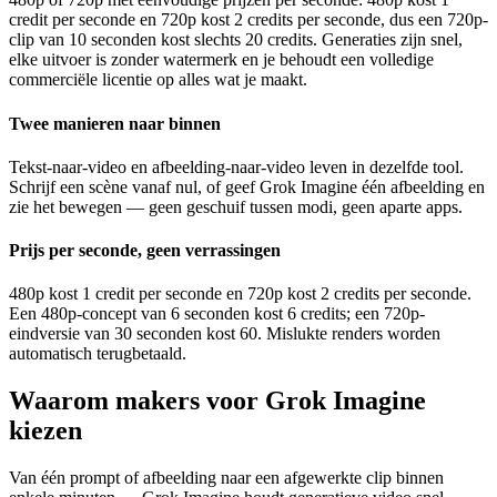
credit per seconde en 720p kost 2 credits per seconde, dus een 720p-
clip van 10 seconden kost slechts 20 credits. Generaties zijn snel,
elke uitvoer is zonder watermerk en je behoudt een volledige
commerciële licentie op alles wat je maakt.
Twee manieren naar binnen
Tekst-naar-video en afbeelding-naar-video leven in dezelfde tool.
Schrijf een scène vanaf nul, of geef Grok Imagine één afbeelding en
zie het bewegen — geen geschuif tussen modi, geen aparte apps.
Prijs per seconde, geen verrassingen
480p kost 1 credit per seconde en 720p kost 2 credits per seconde.
Een 480p-concept van 6 seconden kost 6 credits; een 720p-
eindversie van 30 seconden kost 60. Mislukte renders worden
automatisch terugbetaald.
Waarom makers voor Grok Imagine
kiezen
Van één prompt of afbeelding naar een afgewerkte clip binnen