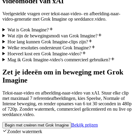
videomodel van xAI
Veelgestelde vragen over tekst-naar-video- en afbeelding-naar-
video-generatie met Grok Imagine op seeddance.video.
Wat is Grok Imagine?
Wat zijn de bewegingsmodi van Grok Imagine?
Hoe lang kunnen Grok Imagine-clips zijn?
Welke resoluties ondersteunt Grok Imagine?
Hoeveel kost een Grok Imagine-video?
Mag ik Grok Imagine-video's commercieel gebruiken?
Zet je ideeën om in beweging met Grok
Imagine
Tekst-naar-video en afbeelding-naar-video van xAI. Stuur elke clip
met maximaal 7 referentieafbeeldingen, kies Speelse, Normale of
Intense beweging, en render opnames van 6 tot 30 seconden in 480p
of 720p. Zonder watermerk, commercieel gelicentieerd en nu live op
seeddance.video.
Bekijk prijzen
Begin met creëren met Grok Imagine
Zonder watermerk