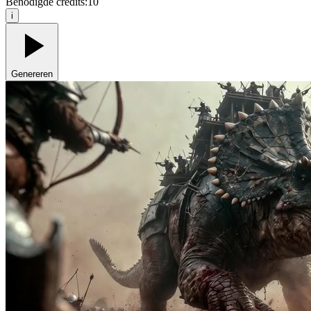
Benodigde credits:
10
i
Genereren