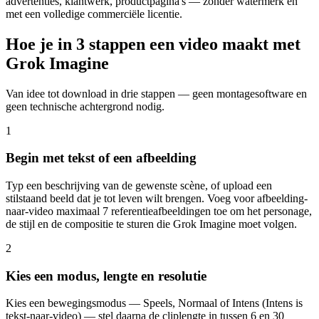
advertenties, klantwerk, productpagina's — zonder watermerk en
met een volledige commerciële licentie.
Hoe je in 3 stappen een video maakt met
Grok Imagine
Van idee tot download in drie stappen — geen montagesoftware en
geen technische achtergrond nodig.
1
Begin met tekst of een afbeelding
Typ een beschrijving van de gewenste scène, of upload een
stilstaand beeld dat je tot leven wilt brengen. Voeg voor afbeelding-
naar-video maximaal 7 referentieafbeeldingen toe om het personage,
de stijl en de compositie te sturen die Grok Imagine moet volgen.
2
Kies een modus, lengte en resolutie
Kies een bewegingsmodus — Speels, Normaal of Intens (Intens is
tekst-naar-video) — stel daarna de cliplengte in tussen 6 en 30