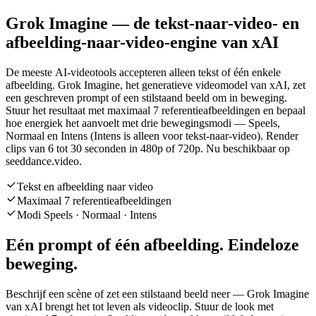
Grok Imagine — de tekst-naar-video- en
afbeelding-naar-video-engine van xAI
De meeste AI-videotools accepteren alleen tekst of één enkele
afbeelding. Grok Imagine, het generatieve videomodel van xAI, zet
een geschreven prompt of een stilstaand beeld om in beweging.
Stuur het resultaat met maximaal 7 referentieafbeeldingen en bepaal
hoe energiek het aanvoelt met drie bewegingsmodi — Speels,
Normaal en Intens (Intens is alleen voor tekst-naar-video). Render
clips van 6 tot 30 seconden in 480p of 720p. Nu beschikbaar op
seeddance.video.
Tekst en afbeelding naar video
Maximaal 7 referentieafbeeldingen
Modi Speels · Normaal · Intens
Eén prompt of één afbeelding. Eindeloze
beweging.
Beschrijf een scène of zet een stilstaand beeld neer — Grok Imagine
van xAI brengt het tot leven als videoclip. Stuur de look met