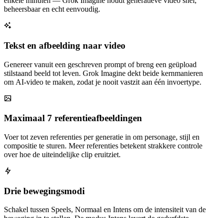
enkele minuten — Grok Imagine houdt generatieve video snel,
beheersbaar en echt eenvoudig.
Tekst en afbeelding naar video
Genereer vanuit een geschreven prompt of breng een geüpload
stilstaand beeld tot leven. Grok Imagine dekt beide kernmanieren
om AI-video te maken, zodat je nooit vastzit aan één invoertype.
Maximaal 7 referentieafbeeldingen
Voer tot zeven referenties per generatie in om personage, stijl en
compositie te sturen. Meer referenties betekent strakkere controle
over hoe de uiteindelijke clip eruitziet.
Drie bewegingsmodi
Schakel tussen Speels, Normaal en Intens om de intensiteit van de