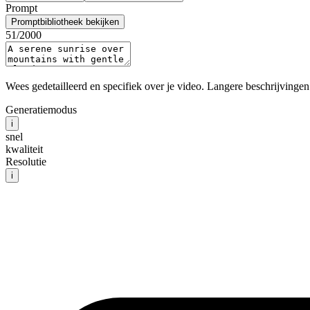
Prompt
Promptbibliotheek bekijken
51
/2000
Wees gedetailleerd en specifiek over je video. Langere beschrijvinge
Generatiemodus
i
snel
kwaliteit
Resolutie
i