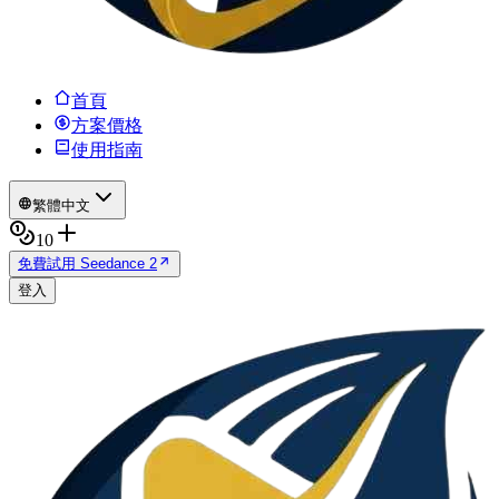
首頁
方案價格
使用指南
繁體中文
10
免費試用 Seedance 2
登入