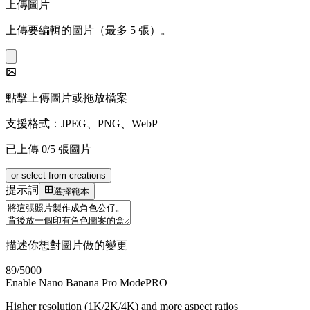
上傳圖片
上傳要編輯的圖片（最多 5 張）。
點擊上傳圖片或拖放檔案
支援格式：JPEG、PNG、WebP
已上傳 0/5 張圖片
or select from creations
提示詞
選擇範本
描述你想對圖片做的變更
89
/5000
Enable Nano Banana Pro Mode
PRO
Higher resolution (1K/2K/4K) and more aspect ratios