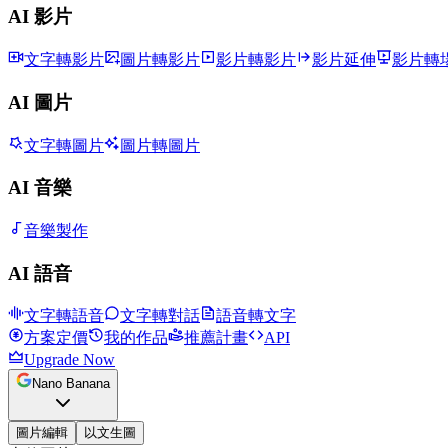
AI 影片
文字轉影片
圖片轉影片
影片轉影片
影片延伸
影片轉
AI 圖片
文字轉圖片
圖片轉圖片
AI 音樂
音樂製作
AI 語音
文字轉語音
文字轉對話
語音轉文字
方案定價
我的作品
推薦計畫
API
Upgrade Now
Nano Banana
圖片編輯
以文生圖