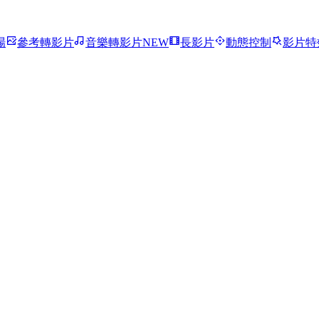
場
參考轉影片
音樂轉影片
NEW
長影片
動態控制
影片特