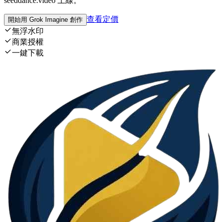
seeddance.video 上線。
查看定價
開始用 Grok Imagine 創作
無浮水印
商業授權
一鍵下載