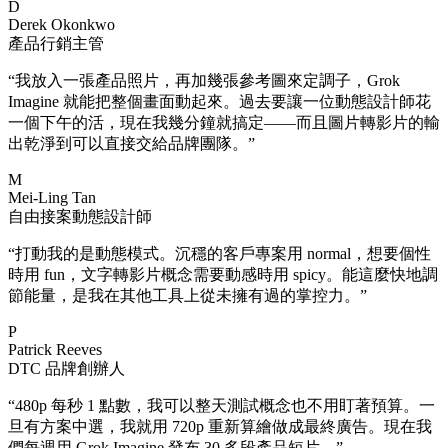
D
Derek Okonkwo
產品行銷主管
“
我放入一張產品照片，再加幾張參考圖來定調子，Grok
Imagine 就能把整個畫面動起來。過去要讓一位動態設計師花
一個下午的活，現在我幾分鐘就搞定——而且圖片轉影片的輸
出乾淨到可以直接交給品牌團隊。
”
M
Mei-Ling Tan
自由接案動態設計師
“
打動我的是動態模式。沉穩的客戶專案用 normal，想要個性
時用 fun，文字轉影片概念需要動感時用 spicy。能這麼快地調
節能量，是我在其他工具上從未擁有過的掌控力。
”
P
Patrick Reeves
DTC 品牌創辦人
“
480p 每秒 1 點數，我可以整天測試概念也不用盯著預算。一
旦有方案中選，我就用 720p 重新算繪做成最終廣告。現在我
們每週用 Grok Imagine 發布 30 多段產品短片。
”