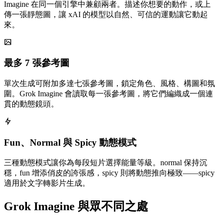
Imagine 在同一個引擎中兼顧兩者。描述你想要的動作，或上
傳一張靜態圖，讓 xAI 的模型以自然、可信的運動讓它動起
來。
最多 7 張參考圖
單次生成可附加多達七張參考圖，鎖定角色、風格、構圖和氛
圍。Grok Imagine 會讀取每一張參考圖，將它們編織成一個連
貫的動態鏡頭。
Fun、Normal 與 Spicy 動態模式
三種動態模式讓你為每段短片選擇能量等級。normal 保持沉
穩，fun 增添俏皮的誇張感，spicy 則將動態推向極致——spicy
適用於文字轉影片生成。
Grok Imagine 與眾不同之處