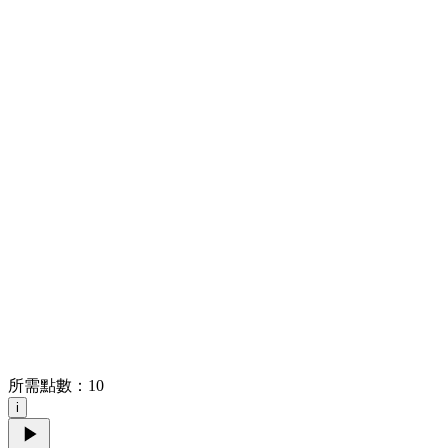
所需點數：
10
i