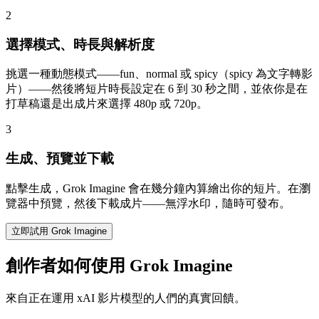
2
選擇模式、時長與解析度
挑選一種動態模式——fun、normal 或 spicy（spicy 為文字轉影
片）——然後將短片時長設定在 6 到 30 秒之間，並依你是在
打草稿還是出成片來選擇 480p 或 720p。
3
生成、預覽並下載
點擊生成，Grok Imagine 會在幾分鐘內算繪出你的短片。在瀏
覽器中預覽，然後下載成片——無浮水印，隨時可發布。
立即試用 Grok Imagine
創作者如何使用 Grok Imagine
來自正在運用 xAI 影片模型的人們的真實回饋。