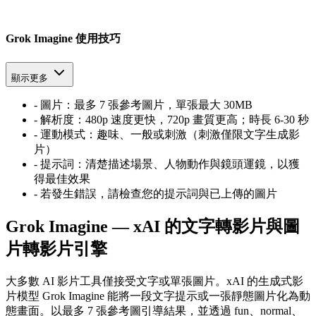
Grok Imagine 使用技巧
顯示更多
-
圖片：最多 7 張參考圖片，單張最大 30MB
-
解析度：480p 速度更快，720p 畫質更高；時長 6-30 秒
-
運動模式：趣味、一般或刺激（刺激僅限文字生成影
片）
-
提示詞：清楚描述場景、人物動作與鏡頭運鏡，以獲
得最佳效果
-
若發生錯誤，請檢查您的提示詞與已上傳的圖片
Grok Imagine — xAI 的文字轉影片與圖
片轉影片引擎
大多數 AI 影片工具僅接受文字或單張圖片。xAI 的生成式影
片模型 Grok Imagine 能將一段文字提示或一張靜態圖片化為動
態畫面。以最多 7 張參考圖引導結果，並透過 fun、normal、