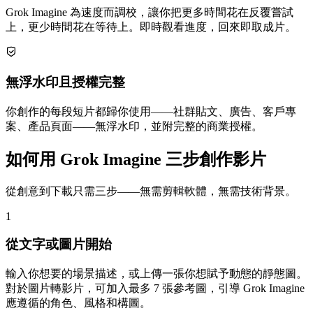
Grok Imagine 為速度而調校，讓你把更多時間花在反覆嘗試
上，更少時間花在等待上。即時觀看進度，回來即取成片。
無浮水印且授權完整
你創作的每段短片都歸你使用——社群貼文、廣告、客戶專
案、產品頁面——無浮水印，並附完整的商業授權。
如何用 Grok Imagine 三步創作影片
從創意到下載只需三步——無需剪輯軟體，無需技術背景。
1
從文字或圖片開始
輸入你想要的場景描述，或上傳一張你想賦予動態的靜態圖。
對於圖片轉影片，可加入最多 7 張參考圖，引導 Grok Imagine
應遵循的角色、風格和構圖。