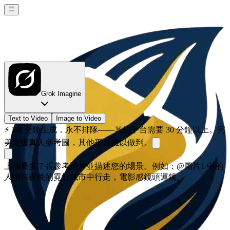
Grok Imagine
Text to Video
Image to Video
⚡
5-8 分鐘生成，永不排隊——其他平台需要 30 分鐘以上。完
美支援真人參考圖，其他平台難以做到。
上傳最多 7 張參考圖片並描述您的場景。例如：@圖片1 中的
人物在夜晚的霓虹城市中行走，電影感鏡頭運鏡。