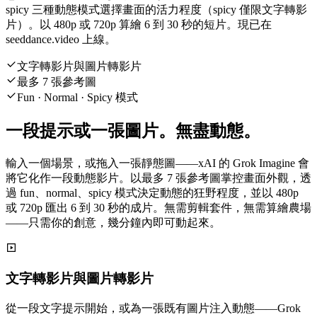
spicy 三種動態模式選擇畫面的活力程度（spicy 僅限文字轉影
片）。以 480p 或 720p 算繪 6 到 30 秒的短片。現已在
seeddance.video 上線。
文字轉影片與圖片轉影片
最多 7 張參考圖
Fun · Normal · Spicy 模式
一段提示或一張圖片。無盡動態。
輸入一個場景，或拖入一張靜態圖——xAI 的 Grok Imagine 會
將它化作一段動態影片。以最多 7 張參考圖掌控畫面外觀，透
過 fun、normal、spicy 模式決定動態的狂野程度，並以 480p
或 720p 匯出 6 到 30 秒的成片。無需剪輯套件，無需算繪農場
——只需你的創意，幾分鐘內即可動起來。
文字轉影片與圖片轉影片
從一段文字提示開始，或為一張既有圖片注入動態——Grok