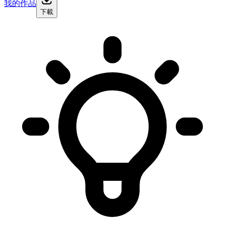
我的作品
下載