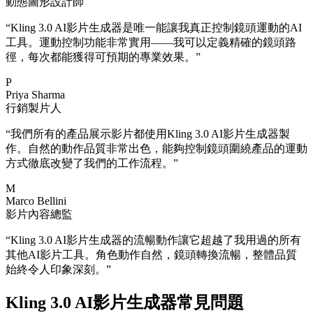
動態圖形設計師
“
Kling 3.0 AI影片生成器是唯一能讓我真正控制鏡頭運動的AI
工具。運動控制功能非常實用——我可以定義精確的鏡頭路
徑，每次都能獲得可預期的專業效果。
”
P
Priya Sharma
行銷製片人
“
我們所有的產品展示影片都使用Kling 3.0 AI影片生成器製
作。自然的動作品質非常出色，能夠控制鏡頭圍繞產品的運動
方式徹底改變了我們的工作流程。
”
M
Marco Bellini
影片內容總監
“
Kling 3.0 AI影片生成器的流暢動作讓它超越了我用過的所有
其他AI影片工具。角色動作自然，鏡頭轉換流暢，整體品質
始終令人印象深刻。
”
Kling 3.0 AI影片生成器常見問題