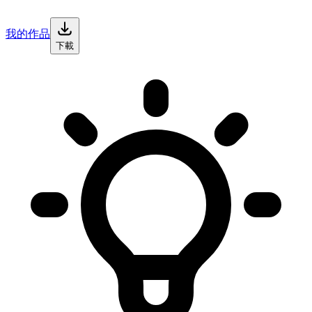
我的作品
下載