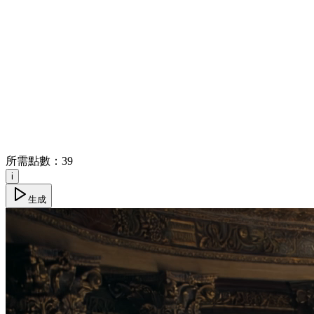
所需點數：
39
i
生成