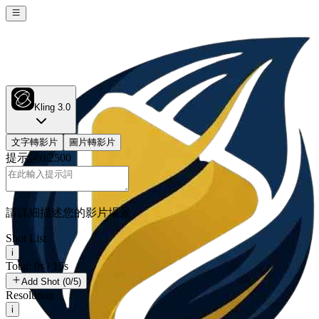
Kling 3.0
文字轉影片
圖片轉影片
提示詞
0
/
2500
請詳細描述您的影片場景。
Shot List
i
Total: 0s / 15s
Add Shot (0/5)
Resolution
i