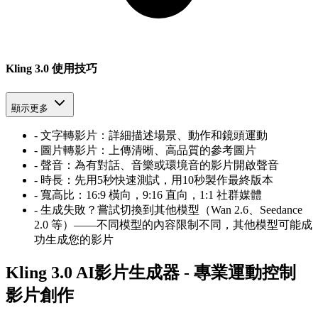
Kling 3.0 使用技巧
顯示更多
-
文字轉影片：詳細描述場景、動作和鏡頭運動
-
圖片轉影片：上傳清晰、高品質的參考圖片
-
聲音：為有對話、音樂或環境音的影片開啟聲音
-
時長：先用5秒快速測試，用10秒製作最終版本
-
寬高比：16
:
9 橫向，9:16 直向，1:1 社群媒體
-
生成失敗？嘗試切換到其他模型（Wan 2.6、Seedance
2.0 等）——不同模型的內容限制不同，其他模型可能成
功生成您的影片
Kling 3.0 AI影片生成器 - 專業運動控制
影片創作