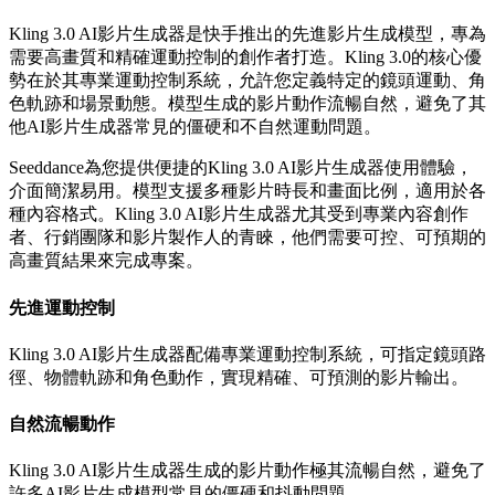
Kling 3.0 AI影片生成器是快手推出的先進影片生成模型，專為
需要高畫質和精確運動控制的創作者打造。Kling 3.0的核心優
勢在於其專業運動控制系統，允許您定義特定的鏡頭運動、角
色軌跡和場景動態。模型生成的影片動作流暢自然，避免了其
他AI影片生成器常見的僵硬和不自然運動問題。
Seeddance為您提供便捷的Kling 3.0 AI影片生成器使用體驗，
介面簡潔易用。模型支援多種影片時長和畫面比例，適用於各
種內容格式。Kling 3.0 AI影片生成器尤其受到專業內容創作
者、行銷團隊和影片製作人的青睞，他們需要可控、可預期的
高畫質結果來完成專案。
先進運動控制
Kling 3.0 AI影片生成器配備專業運動控制系統，可指定鏡頭路
徑、物體軌跡和角色動作，實現精確、可預測的影片輸出。
自然流暢動作
Kling 3.0 AI影片生成器生成的影片動作極其流暢自然，避免了
許多AI影片生成模型常見的僵硬和抖動問題。