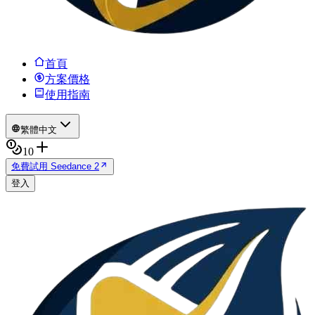
首頁
方案價格
使用指南
繁體中文
10
免費試用 Seedance 2
登入