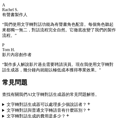
A
Rachel S.
有聲書製作人
“
我們使用文字轉對話功能為有聲書角色配音。每個角色聽起
來都獨一無二，對話流程完全自然。它徹底改變了我們的製作
流程。
”
P
Tom H.
影片內容創作者
“
製作多人解說影片過去需要聘請演員。現在我使用文字轉對
話生成器，幾分鐘內就能以極低成本獲得專業效果。
”
常見問題
查找有關我們AI文字轉對話生成器的常見問題解答。
文字轉對話生成器可以處理多少個說話者？
文字轉對話與普通文字轉語音有什麼區別？
文字轉對話生成的費用是多少？