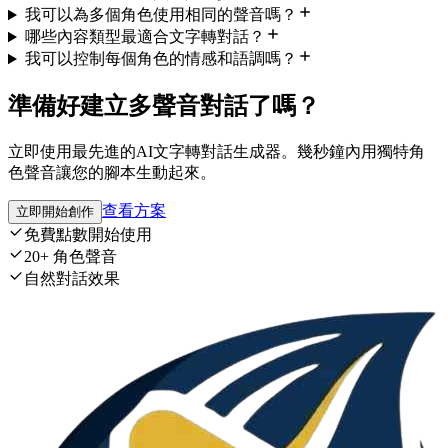
我可以為多個角色使用相同的聲音嗎？
哪些內容類型最適合文字轉對話？
我可以控制每個角色的情感和語調嗎？
準備好建立多聲音對話了嗎？
立即使用最先進的AI文字轉對話生成器。幾秒鐘內用獨特角
色聲音讓您的腳本生動起來。
查看方案
立即開始創作
免費點數開始使用
20+ 角色聲音
自然對話效果