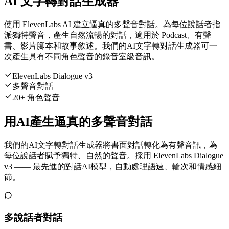
AI 文字轉對話生成器
使用 ElevenLabs AI 建立逼真的多聲音對話。為每位說話者指
派獨特聲音，產生自然流暢的對話，適用於 Podcast、有聲
書、影片腳本和故事敘述。我們的AI文字轉對話生成器可一
次產生具有不同角色聲音的錄音室級音訊。
ElevenLabs Dialogue v3
多聲音對話
20+ 角色聲音
用AI產生逼真的多聲音對話
我們的AI文字轉對話生成器將書面對話轉化為有聲音訊，為
每位說話者賦予獨特、自然的聲音。採用 ElevenLabs Dialogue
v3 —— 最先進的對話AI模型，自動處理語速、輪次和情感細
節。
多說話者對話