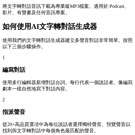
將文字轉對話音訊下載為專業級MP3檔案。適用於 Podcast、
影片、有聲書及任何音訊專案。
如何使用AI文字轉對話生成器
使用我們的文字轉對話生成器建立多聲音對話非常簡單。按照
以下三個步驟操作。
1
編寫對話
使用多行編輯器新增對話台詞。每行代表一個說話者。像編寫
劇本一樣自然地寫下對話內容。
2
指派聲音
從20+高品質選項中為每位說話者選擇獨特聲音。預覽聲音以
找到與文字轉對話中每個角色最匹配的聲音。