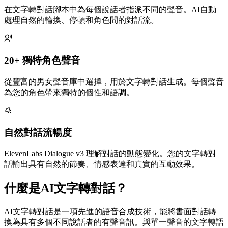
在文字轉對話腳本中為每個說話者指派不同的聲音。AI自動
處理自然的輪換、停頓和角色間的對話流。
20+ 獨特角色聲音
從豐富的男女聲音庫中選擇，用於文字轉對話生成。每個聲音
為您的角色帶來獨特的個性和語調。
自然對話流暢度
ElevenLabs Dialogue v3 理解對話的動態變化。您的文字轉對
話輸出具有自然的節奏、情感表達和真實的互動效果。
什麼是AI文字轉對話？
AI文字轉對話是一項先進的語音合成技術，能將書面對話轉
換為具有多個不同說話者的有聲音訊。與單一聲音的文字轉語