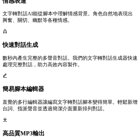
情感表達
文字轉對話AI能從腳本中理解情感背景。角色自然地表現出
興奮、關切、幽默等各種情感。
快速對話生成
數秒內產生完整的多聲音對話。我們的文字轉對話生成器快速
處理完整對話，助力高效內容製作。
簡易腳本編輯器
直覺的多行編輯器讓編寫文字轉對話腳本變得簡單。輕鬆新增
台詞、指派聲音並透過簡潔介面重新排列對話。
高品質MP3輸出