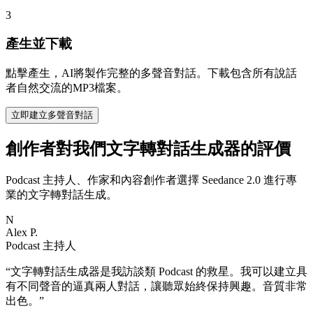
3
產生並下載
點擊產生，AI將製作完整的多聲音對話。下載包含所有說話
者自然交流的MP3檔案。
立即建立多聲音對話
創作者對我們文字轉對話生成器的評價
Podcast 主持人、作家和內容創作者選擇 Seedance 2.0 進行專
業的文字轉對話生成。
N
Alex P.
Podcast 主持人
“
文字轉對話生成器是我訪談類 Podcast 的救星。我可以建立具
有不同聲音的逼真兩人對話，讓聽眾始終保持興趣。音質非常
出色。
”