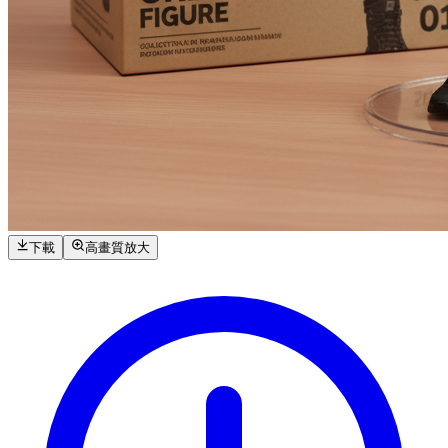
下載
高畫質放大