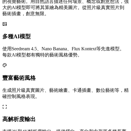
的視覺藝術。用自然語言描述任何場景、概念或創意想法，強
大的AI模型即可將其算繪為精美圖片。從照片級真實照片到
藝術插畫，創意無限。
多種AI模型
使用Seedream 4.5、Nano Banana、Flux Kontext等先進模型。
每款AI模型都有獨特的藝術風格優勢。
豐富藝術風格
生成照片級真實圖片、藝術繪畫、卡通插畫、數位藝術等，精
確控制風格表現。
高解析度輸出