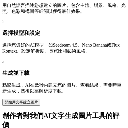
用自然語言描述您想建立的圖片。包含主體、場景、風格、光
照、色彩和構圖等細節以獲得最佳效果。
2
選擇模型和設定
選擇您偏好的AI模型，如Seedream 4.5、Nano Banana或Flux
Kontext。設定解析度、長寬比和藝術風格。
3
生成並下載
點擊生成，AI在數秒內建立您的圖片。查看結果，需要時重
新生成，然後以高解析度下載。
開始用文字建立圖片
創作者對我們AI文字生成圖片工具的評
價