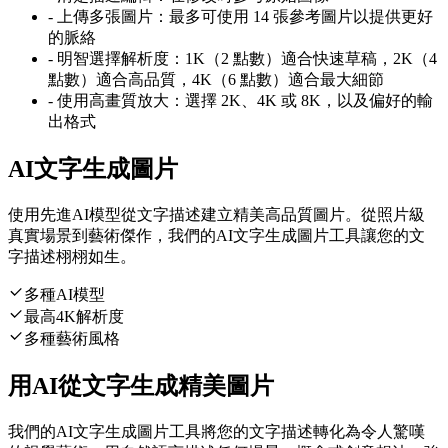
-
上傳多張圖片：最多可使用 14 張參考圖片以提供更好
的脈絡
-
明智選擇解析度：1K（2 點數）適合快速草稿，2K（4
點數）適合高品質，4K（6 點數）適合最大細節
-
使用高畫質放大：選擇 2K、4K 或 8K，以及偏好的輸
出格式
AI文字生成圖片
使用先進AI模型從文字描述建立精美高品質圖片。從照片級
真實場景到藝術傑作，我們的AI文字生成圖片工具讓您的文
字描述栩栩如生。
多種AI模型
最高4K解析度
多種藝術風格
用AI從文字生成精美圖片
我們的AI文字生成圖片工具將您的文字描述轉化為令人驚嘆