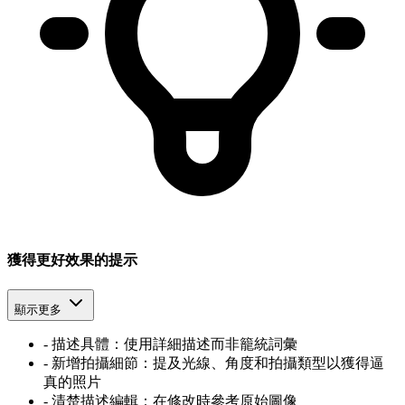
獲得更好效果的提示
顯示更多
-
描述具體：使用詳細描述而非籠統詞彙
-
新增拍攝細節：提及光線、角度和拍攝類型以獲得逼
真的照片
-
清楚描述編輯：在修改時參考原始圖像