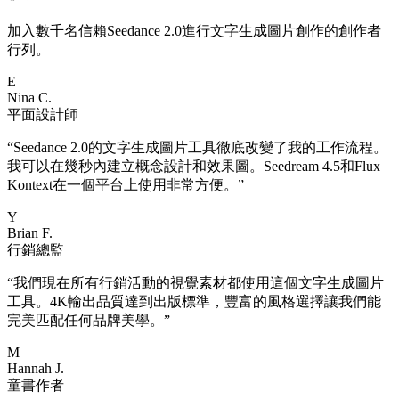
加入數千名信賴Seedance 2.0進行文字生成圖片創作的創作者
行列。
E
Nina C.
平面設計師
“
Seedance 2.0的文字生成圖片工具徹底改變了我的工作流程。
我可以在幾秒內建立概念設計和效果圖。Seedream 4.5和Flux
Kontext在一個平台上使用非常方便。
”
Y
Brian F.
行銷總監
“
我們現在所有行銷活動的視覺素材都使用這個文字生成圖片
工具。4K輸出品質達到出版標準，豐富的風格選擇讓我們能
完美匹配任何品牌美學。
”
M
Hannah J.
童書作者