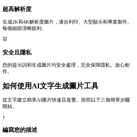
超高解析度
生成2K和4K解析度圖片，適合列印、大型顯示和專業製作。
每個細節清晰銳利。
安全且隱私
您的提示詞和生成圖片均安全處理，完全保障隱私。放心創
作。
如何使用AI文字生成圖片工具
從文字建立精美AI圖片快速且直覺。按照以下三個簡單步驟
開始。
1
編寫您的描述