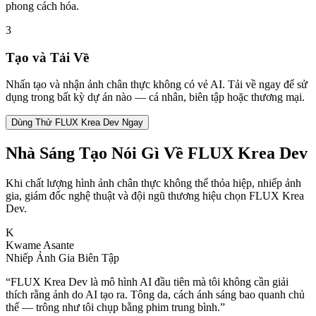
phong cách hóa.
3
Tạo và Tải Về
Nhấn tạo và nhận ảnh chân thực không có vẻ AI. Tải về ngay để sử
dụng trong bất kỳ dự án nào — cá nhân, biên tập hoặc thương mại.
Dùng Thử FLUX Krea Dev Ngay
Nhà Sáng Tạo Nói Gì Về FLUX Krea Dev
Khi chất lượng hình ảnh chân thực không thể thỏa hiệp, nhiếp ảnh
gia, giám đốc nghệ thuật và đội ngũ thương hiệu chọn FLUX Krea
Dev.
K
Kwame Asante
Nhiếp Ảnh Gia Biên Tập
“
FLUX Krea Dev là mô hình AI đầu tiên mà tôi không cần giải
thích rằng ảnh do AI tạo ra. Tông da, cách ánh sáng bao quanh chủ
thể — trông như tôi chụp bằng phim trung bình.
”