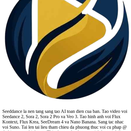
Seeddance la nen tang sang tao AI toan dien cua ban. Tao video voi
Seedance 2, Sora 2, Sora 2 Pro va Veo 3. Tao hinh anh voi Flux
Kontext, Flux Krea, SeeDream 4 va Nano Banana. Sang tac nhac
voi Suno. Tai len tai lieu tham chieu da phuong thuc voi cu phap @