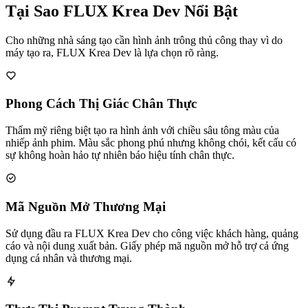
Tại Sao FLUX Krea Dev Nổi Bật
Cho những nhà sáng tạo cần hình ảnh trông thủ công thay vì do
máy tạo ra, FLUX Krea Dev là lựa chọn rõ ràng.
Phong Cách Thị Giác Chân Thực
Thẩm mỹ riêng biệt tạo ra hình ảnh với chiều sâu tông màu của
nhiếp ảnh phim. Màu sắc phong phú nhưng không chói, kết cấu có
sự không hoàn hảo tự nhiên báo hiệu tính chân thực.
Mã Nguồn Mở Thương Mại
Sử dụng đầu ra FLUX Krea Dev cho công việc khách hàng, quảng
cáo và nội dung xuất bản. Giấy phép mã nguồn mở hỗ trợ cả ứng
dụng cá nhân và thương mại.