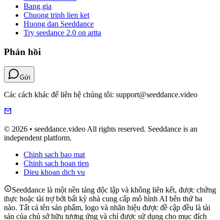
Bang gia
Chuong trinh lien ket
Huong dan Seeddance
Try seedance 2.0 on artta
Phản hồi
Gửi
Các cách khác để liên hệ chúng tôi: support@seeddance.video
© 2026 • seeddance.video All rights reserved. Seeddance is an
independent platform.
Chinh sach bao mat
Chinh sach hoan tien
Dieu khoan dich vu
Seeddance là một nền tảng độc lập và không liên kết, được chứng
thực hoặc tài trợ bởi bất kỳ nhà cung cấp mô hình AI bên thứ ba
nào. Tất cả tên sản phẩm, logo và nhãn hiệu được đề cập đều là tài
sản của chủ sở hữu tương ứng và chỉ được sử dụng cho mục đích