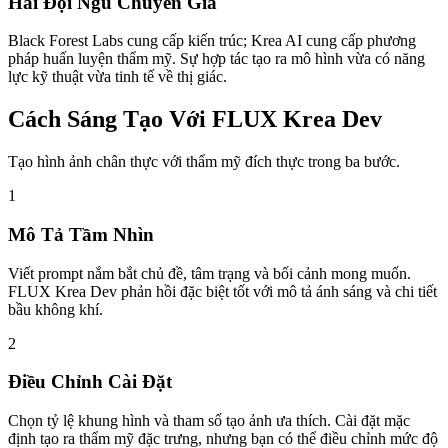
Hai Đội Ngũ Chuyên Gia
Black Forest Labs cung cấp kiến trúc; Krea AI cung cấp phương
pháp huấn luyện thẩm mỹ. Sự hợp tác tạo ra mô hình vừa có năng
lực kỹ thuật vừa tinh tế về thị giác.
Cách Sáng Tạo Với FLUX Krea Dev
Tạo hình ảnh chân thực với thẩm mỹ đích thực trong ba bước.
1
Mô Tả Tầm Nhìn
Viết prompt nắm bắt chủ đề, tâm trạng và bối cảnh mong muốn.
FLUX Krea Dev phản hồi đặc biệt tốt với mô tả ánh sáng và chi tiết
bầu không khí.
2
Điều Chỉnh Cài Đặt
Chọn tỷ lệ khung hình và tham số tạo ảnh ưa thích. Cài đặt mặc
định tạo ra thẩm mỹ đặc trưng, nhưng bạn có thể điều chỉnh mức độ