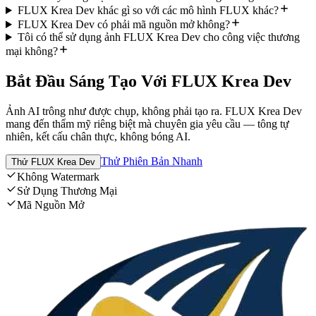
FLUX Krea Dev khác gì so với các mô hình FLUX khác?
FLUX Krea Dev có phải mã nguồn mở không?
Tôi có thể sử dụng ảnh FLUX Krea Dev cho công việc thương
mại không?
Bắt Đầu Sáng Tạo Với FLUX Krea Dev
Ảnh AI trông như được chụp, không phải tạo ra. FLUX Krea Dev
mang đến thẩm mỹ riêng biệt mà chuyên gia yêu cầu — tông tự
nhiên, kết cấu chân thực, không bóng AI.
Thử Phiên Bản Nhanh
Thử FLUX Krea Dev
Không Watermark
Sử Dụng Thương Mại
Mã Nguồn Mở