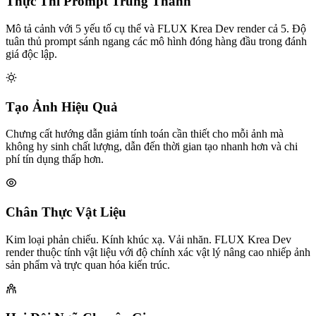
Thực Thi Prompt Trung Thành
Mô tả cảnh với 5 yếu tố cụ thể và FLUX Krea Dev render cả 5. Độ
tuân thủ prompt sánh ngang các mô hình đóng hàng đầu trong đánh
giá độc lập.
Tạo Ảnh Hiệu Quả
Chưng cất hướng dẫn giảm tính toán cần thiết cho mỗi ảnh mà
không hy sinh chất lượng, dẫn đến thời gian tạo nhanh hơn và chi
phí tín dụng thấp hơn.
Chân Thực Vật Liệu
Kim loại phản chiếu. Kính khúc xạ. Vải nhăn. FLUX Krea Dev
render thuộc tính vật liệu với độ chính xác vật lý nâng cao nhiếp ảnh
sản phẩm và trực quan hóa kiến trúc.