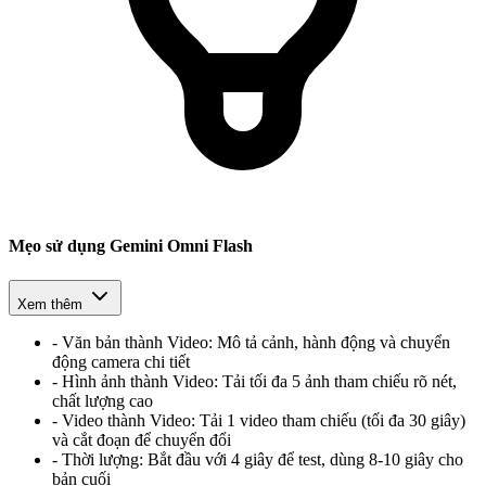
Mẹo sử dụng Gemini Omni Flash
Xem thêm
-
Văn bản thành Video:
Mô tả cảnh, hành động và chuyển
động camera chi tiết
-
Hình ảnh thành Video:
Tải tối đa 5 ảnh tham chiếu rõ nét,
chất lượng cao
-
Video thành Video:
Tải 1 video tham chiếu (tối đa 30 giây)
và cắt đoạn để chuyển đổi
-
Thời lượng:
Bắt đầu với 4 giây để test, dùng 8-10 giây cho
bản cuối