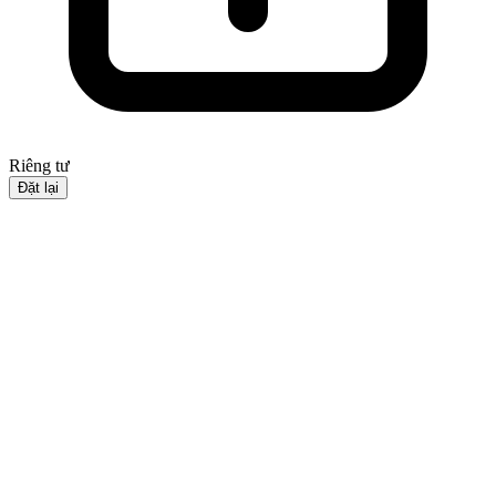
Riêng tư
Đặt lại