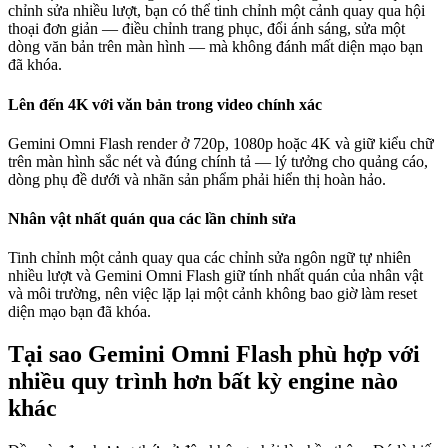
chỉnh sửa nhiều lượt, bạn có thể tinh chỉnh một cảnh quay qua hội
thoại đơn giản — điều chỉnh trang phục, đổi ánh sáng, sửa một
dòng văn bản trên màn hình — mà không đánh mất diện mạo bạn
đã khóa.
Lên đến 4K với văn bản trong video chính xác
Gemini Omni Flash render ở 720p, 1080p hoặc 4K và giữ kiểu chữ
trên màn hình sắc nét và đúng chính tả — lý tưởng cho quảng cáo,
dòng phụ đề dưới và nhãn sản phẩm phải hiển thị hoàn hảo.
Nhân vật nhất quán qua các lần chỉnh sửa
Tinh chỉnh một cảnh quay qua các chỉnh sửa ngôn ngữ tự nhiên
nhiều lượt và Gemini Omni Flash giữ tính nhất quán của nhân vật
và môi trường, nên việc lặp lại một cảnh không bao giờ làm reset
diện mạo bạn đã khóa.
Tại sao Gemini Omni Flash phù hợp với
nhiều quy trình hơn bất kỳ engine nào
khác