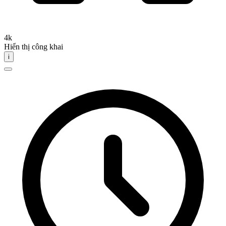
4k
Hiển thị công khai
i