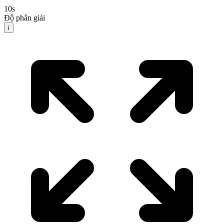
10
s
Độ phân giải
i