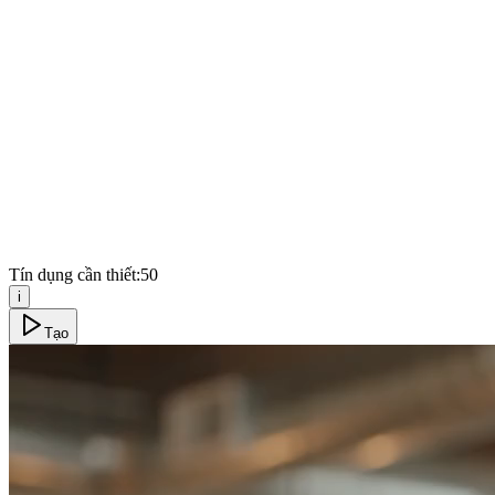
Tín dụng cần thiết:
50
i
Tạo