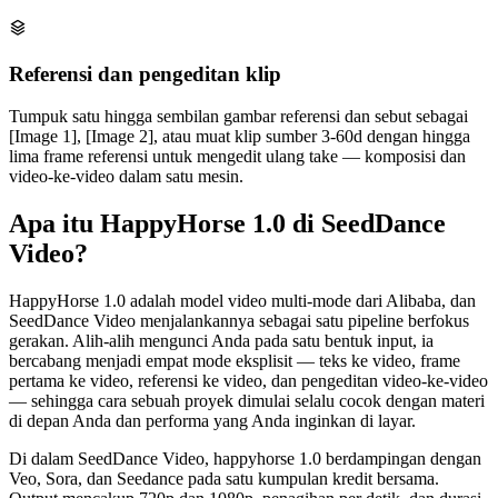
Referensi dan pengeditan klip
Tumpuk satu hingga sembilan gambar referensi dan sebut sebagai
[Image 1], [Image 2], atau muat klip sumber 3-60d dengan hingga
lima frame referensi untuk mengedit ulang take — komposisi dan
video-ke-video dalam satu mesin.
Apa itu HappyHorse 1.0 di SeedDance
Video?
HappyHorse 1.0 adalah model video multi-mode dari Alibaba, dan
SeedDance Video menjalankannya sebagai satu pipeline berfokus
gerakan. Alih-alih mengunci Anda pada satu bentuk input, ia
bercabang menjadi empat mode eksplisit — teks ke video, frame
pertama ke video, referensi ke video, dan pengeditan video-ke-video
— sehingga cara sebuah proyek dimulai selalu cocok dengan materi
di depan Anda dan performa yang Anda inginkan di layar.
Di dalam SeedDance Video, happyhorse 1.0 berdampingan dengan
Veo, Sora, dan Seedance pada satu kumpulan kredit bersama.