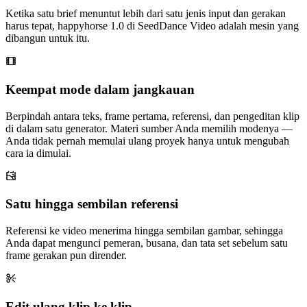
Ketika satu brief menuntut lebih dari satu jenis input dan gerakan
harus tepat, happyhorse 1.0 di SeedDance Video adalah mesin yang
dibangun untuk itu.
Keempat mode dalam jangkauan
Berpindah antara teks, frame pertama, referensi, dan pengeditan klip
di dalam satu generator. Materi sumber Anda memilih modenya —
Anda tidak pernah memulai ulang proyek hanya untuk mengubah
cara ia dimulai.
Satu hingga sembilan referensi
Referensi ke video menerima hingga sembilan gambar, sehingga
Anda dapat mengunci pemeran, busana, dan tata set sebelum satu
frame gerakan pun dirender.
Edit ulang klip ke klip