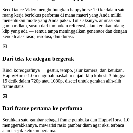
SeedDance Video menghubungkan happyhorse 1.0 ke dalam satu
ruang kerja berfokus performa di mana materi yang Anda miliki
menentukan mode yang Anda pakai. Tulis aksinya, animasikan
gambar diam, susun dari tumpukan referensi, atau kerjakan ulang
klip yang ada — semua tanpa meninggalkan generator dan dengan
kendali atas rasio, resolusi, dan durasi.
Dari teks ke adegan bergerak
Rinci koreografinya — gestur, tempo, jalur kamera, dan ketukan.
HappyHorse 1.0 mengubah naskah menjadi klip kohesif 3 hingga
15 detik dalam 720p atau 1080p, disetel untuk gerakan alih-alih
frame statis.
Dari frame pertama ke performa
Serahkan satu gambar sebagai frame pembuka dan HappyHorse 1.0
menggerakkannya, mewarisi rasio gambar diam agar aksi terbaca
alami sejak ketukan pertama.