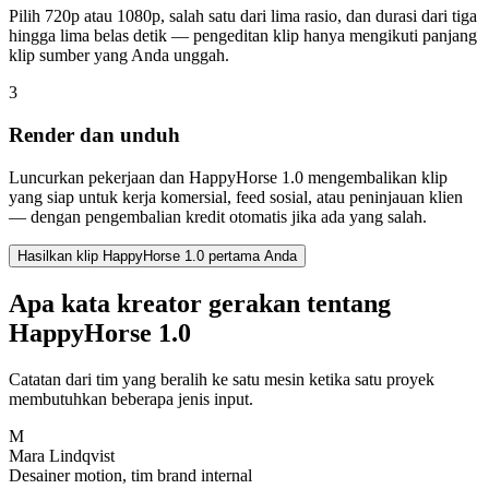
Pilih 720p atau 1080p, salah satu dari lima rasio, dan durasi dari tiga
hingga lima belas detik — pengeditan klip hanya mengikuti panjang
klip sumber yang Anda unggah.
3
Render dan unduh
Luncurkan pekerjaan dan HappyHorse 1.0 mengembalikan klip
yang siap untuk kerja komersial, feed sosial, atau peninjauan klien
— dengan pengembalian kredit otomatis jika ada yang salah.
Hasilkan klip HappyHorse 1.0 pertama Anda
Apa kata kreator gerakan tentang
HappyHorse 1.0
Catatan dari tim yang beralih ke satu mesin ketika satu proyek
membutuhkan beberapa jenis input.
M
Mara Lindqvist
Desainer motion, tim brand internal