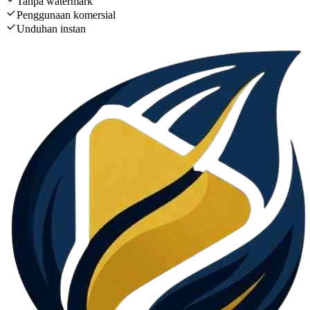
Tanpa watermark
Penggunaan komersial
Unduhan instan