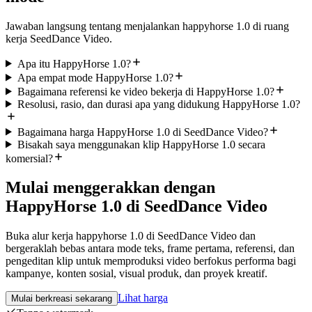
Jawaban langsung tentang menjalankan happyhorse 1.0 di ruang
kerja SeedDance Video.
Apa itu HappyHorse 1.0?
Apa empat mode HappyHorse 1.0?
Bagaimana referensi ke video bekerja di HappyHorse 1.0?
Resolusi, rasio, dan durasi apa yang didukung HappyHorse 1.0?
Bagaimana harga HappyHorse 1.0 di SeedDance Video?
Bisakah saya menggunakan klip HappyHorse 1.0 secara
komersial?
Mulai menggerakkan dengan
HappyHorse 1.0 di SeedDance Video
Buka alur kerja happyhorse 1.0 di SeedDance Video dan
bergeraklah bebas antara mode teks, frame pertama, referensi, dan
pengeditan klip untuk memproduksi video berfokus performa bagi
kampanye, konten sosial, visual produk, dan proyek kreatif.
Lihat harga
Mulai berkreasi sekarang