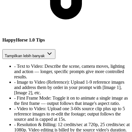
HappyHorse 1.0 Tips
Tampilkan lebih banyak
-
Text to Video
:
Describe the scene, camera moves, lighting
and action — longer, specific prompts give more controlled
results.
-
Image to Video (Reference)
:
Upload 1-9 reference images
and address them by order in your prompt with [Image 1],
[Image 2], etc.
-
First Frame Mode
:
Toggle it on to animate a single image as
the first frame — output follows that image's aspect ratio.
-
Video to Video
:
Upload one 3-60s source clip plus up to 5
reference images to re-edit the footage; output follows the
source and is capped at 15s.
-
Resolution & Billing
:
12 credits/sec at 720p, 25 credits/sec at
1080p. Video editing is billed by the source video's duration.