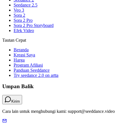
Seedance 2.5
Veo 3
Sora 2
Sora 2 Pro
Sora 2 Pro Storyboard
Efek Video
Tautan Cepat
Beranda
Kreasi Saya
Harga
Program Afiliasi
Panduan Seeddance
Try seedance 2.0 on artta
Umpan Balik
Kirim
Cara lain untuk menghubungi kami: support@seeddance.video