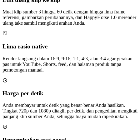
Muat klip sumber 3 hingga 60 detik dengan hingga lima frame
referensi, gambarkan perubahannya, dan HappyHorse 1.0 merender
ulang take sambil mengikuti arahan Anda.
Lima rasio native
Render langsung dalam 16:9, 9:16, 1:1, 4:3, atau 3:4 agar gerakan
pas untuk YouTube, Shorts, feed, dan halaman produk tanpa
pemotongan manual.
Harga per detik
Anda membayar untuk detik yang benar-benar Anda hasilkan.
Tingkat 720p dan 1080p ditagih per detik, dan pengeditan mengikuti
panjang klip sumber Anda, sehingga biaya mudah diperkirakan.
Pengembalian saat gagal