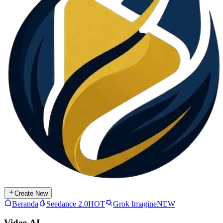
Create New
Beranda
Seedance 2.0
HOT
Grok Imagine
NEW
Video AI