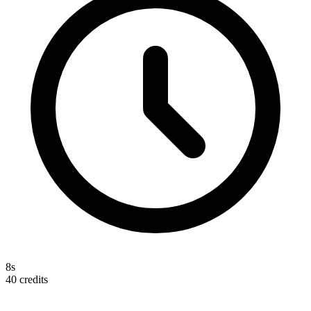
8s
40
credits