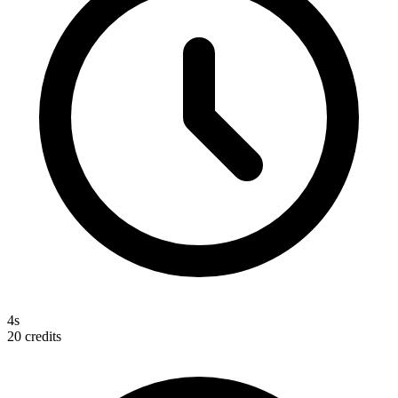
4s
20
credits