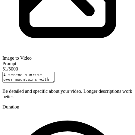
Image to Video
Prompt
51
/
5000
Be detailed and specific about your video. Longer descriptions work
better.
Duration