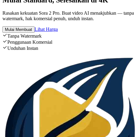
Mulai Standard, Selesaikan di 4K
Rasakan kekuatan Sora 2 Pro. Buat video AI menakjubkan — tanpa
watermark, hak komersial penuh, unduh instan.
Lihat Harga
Mulai Membuat
Tanpa Watermark
Penggunaan Komersial
Unduhan Instan