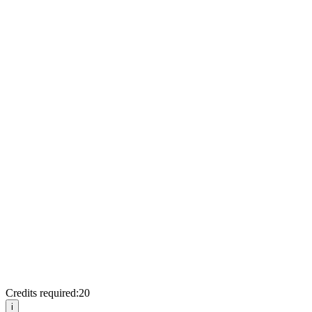
Credits required:
20
i