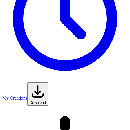
My Creations
Download