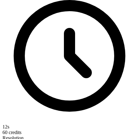
12s
60
credits
Resolution