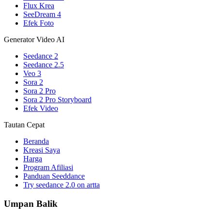
Flux Krea
SeeDream 4
Efek Foto
Generator Video AI
Seedance 2
Seedance 2.5
Veo 3
Sora 2
Sora 2 Pro
Sora 2 Pro Storyboard
Efek Video
Tautan Cepat
Beranda
Kreasi Saya
Harga
Program Afiliasi
Panduan Seeddance
Try seedance 2.0 on artta
Umpan Balik