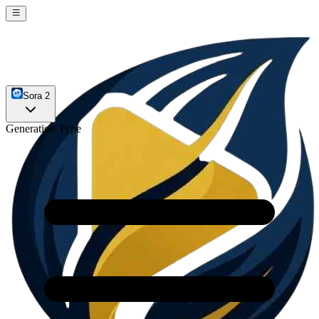
Sora 2
Generation Type