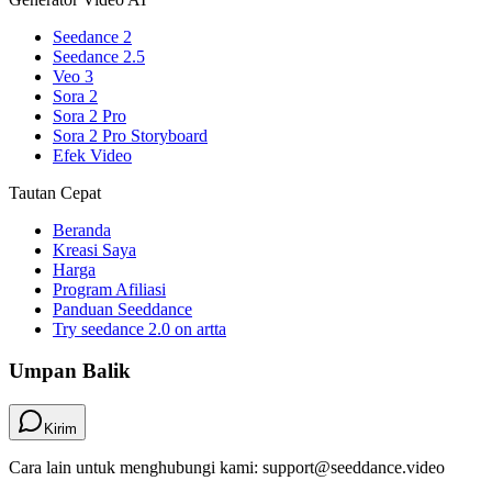
Seedance 2
Seedance 2.5
Veo 3
Sora 2
Sora 2 Pro
Sora 2 Pro Storyboard
Efek Video
Tautan Cepat
Beranda
Kreasi Saya
Harga
Program Afiliasi
Panduan Seeddance
Try seedance 2.0 on artta
Umpan Balik
Kirim
Cara lain untuk menghubungi kami: support@seeddance.video