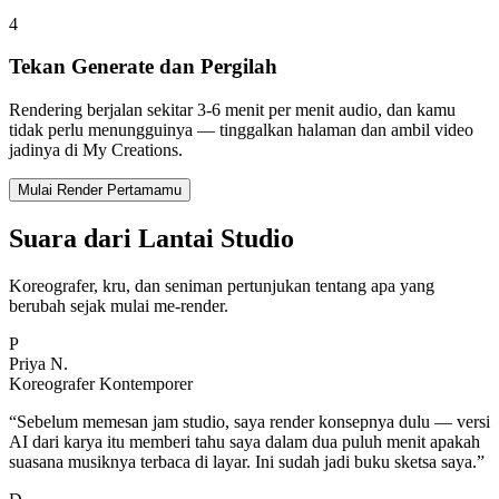
4
Tekan Generate dan Pergilah
Rendering berjalan sekitar 3-6 menit per menit audio, dan kamu
tidak perlu menungguinya — tinggalkan halaman dan ambil video
jadinya di My Creations.
Mulai Render Pertamamu
Suara dari Lantai Studio
Koreografer, kru, dan seniman pertunjukan tentang apa yang
berubah sejak mulai me-render.
P
Priya N.
Koreografer Kontemporer
“
Sebelum memesan jam studio, saya render konsepnya dulu — versi
AI dari karya itu memberi tahu saya dalam dua puluh menit apakah
suasana musiknya terbaca di layar. Ini sudah jadi buku sketsa saya.
”