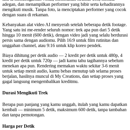
adegan, dan menampilkan performer yang bibir serta kehadirannya
mengikuti musik. Tanpa foto, ia menciptakan performer yang cocok
dengan suara di rekaman.
Kebanyakan alat video AI menyerah setelah beberapa detik footage.
Yang satu ini me-render seluruh nomor: trek apa pun dari 5 detik
hingga 10 menit (600 detik), dengan video jadi yang selalu berdurasi
persis sama dengan audiomu. Pilih 16:9 untuk film rutinitas dan
unggahan channel, atau 9:16 untuk klip koreo pendek.
Biaya dihitung per detik audio — 2 kredit per detik untuk 480p, 4
kredit per detik untuk 720p — jadi kamu tahu tagihannya sebelum
menekan apa pun. Rendering memakan waktu sekitar 3-6 menit
untuk setiap menit audio, kamu bebas menutup tab selama proses
berjalan, hasilnya muncul di My Creations, dan setiap proses yang
gagal langsung mengembalikan kreditmu.
Durasi Mengikuti Trek
Berapa pun panjang yang kamu unggah, itulah yang kamu dapatkan
kembali — minimum 5 detik, maksimum 600 detik, tanpa tambahan
dan tanpa pemotongan.
Harga per Detik