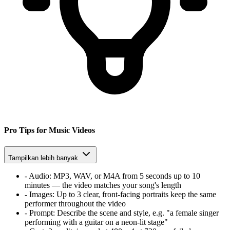
Pro Tips for Music Videos
Tampilkan lebih banyak
-
Audio:
MP3, WAV, or M4A from 5 seconds up to 10
minutes — the video matches your song's length
-
Images:
Up to 3 clear, front-facing portraits keep the same
performer throughout the video
-
Prompt:
Describe the scene and style, e.g. "a female singer
performing with a guitar on a neon-lit stage"