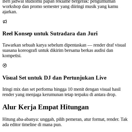
Beri jadwal studiomu papan reklame bergerak: pengumuman
workshop dan promo semester yang diiringi musik yang kamu
ajarkan.
Reel Konsep untuk Sutradara dan Juri
Tawarkan sebuah karya sebelum dipentaskan — render draf visual
suasana koreografi untuk dikirim bersama berkas audisi dan
kompetisi.
Visual Set untuk DJ dan Pertunjukan Live
Iringi mix dan set performa hingga 10 menit dengan visual hasil
render yang menjaga kerumunan tetap terpaku di antara drop.
Alur Kerja Empat Hitungan
Hitung aba-abanya: unggah, pilih pemeran, atur format, render. Tak
ada editor timeline di mana pun.