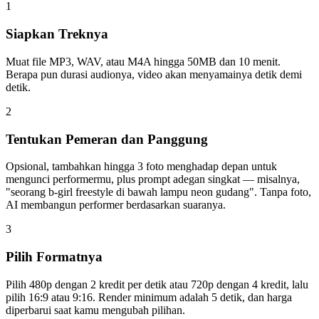
1
Siapkan Treknya
Muat file MP3, WAV, atau M4A hingga 50MB dan 10 menit.
Berapa pun durasi audionya, video akan menyamainya detik demi
detik.
2
Tentukan Pemeran dan Panggung
Opsional, tambahkan hingga 3 foto menghadap depan untuk
mengunci performermu, plus prompt adegan singkat — misalnya,
"seorang b-girl freestyle di bawah lampu neon gudang". Tanpa foto,
AI membangun performer berdasarkan suaranya.
3
Pilih Formatnya
Pilih 480p dengan 2 kredit per detik atau 720p dengan 4 kredit, lalu
pilih 16:9 atau 9:16. Render minimum adalah 5 detik, dan harga
diperbarui saat kamu mengubah pilihan.