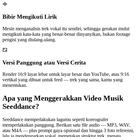
Bibir Mengikuti Lirik
Mesin menganalisis trek vokal itu sendiri, sehingga gerakan mulut
mengikuti kata-kata yang benar-benar dinyanyikan, bukan footage
pengisi yang diulang-ulang.
Versi Panggung atau Versi Cerita
Render 16:9 layar lebar untuk layar besar dan YouTube, atau 9:16
vertikal yang dibuat untuk feed — trek yang sama, kamu yang
menentukan.
Apa yang Menggerakkan Video Musik
Seeddance?
Seeddance memperlakukan lagumu seperti koreografer
memperlakukan panggung. Berikan satu file audio — MP3, WAV,
atau M4A — plus prompt gaya opsional dan hingga 3 foto referensi,
lalu ia mendengarkan vokal, memetakan struktur trek, menata