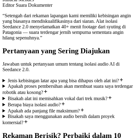
Editor Suara Dokumenter
“
Setengah dari rekaman lapangan kami memiliki kebisingan angin
yang biasanya mendiskualifikasinya dari siaran. Alat isolasi
Seedance 2.0 menyelamatkan 40+ menit footage dari syuting di
Patagonia — suara terdengar jernih sempurna sementara angin
hilang sepenuhnya.
”
Pertanyaan yang Sering Diajukan
Jawaban untuk pertanyaan umum tentang isolasi audio AI di
Seedance 2.0.
Jenis kebisingan latar apa yang bisa dihapus oleh alat ini?
Apakah proses pembersihan akan membuat suara saya terdengar
robotik atau kosong?
Bisakah alat ini memisahkan vokal dari trek musik?
Berapa biaya isolasi audio?
Apakah ada panjang file maksimum?
Bisakah saya menggunakan audio bersih dalam proyek
komersial?
Rekaman Berisik? Perbaiki dalam 10