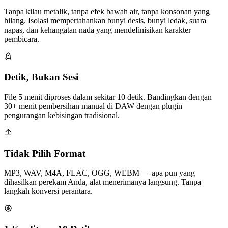
Tanpa kilau metalik, tanpa efek bawah air, tanpa konsonan yang
hilang. Isolasi mempertahankan bunyi desis, bunyi ledak, suara
napas, dan kehangatan nada yang mendefinisikan karakter
pembicara.
Detik, Bukan Sesi
File 5 menit diproses dalam sekitar 10 detik. Bandingkan dengan
30+ menit pembersihan manual di DAW dengan plugin
pengurangan kebisingan tradisional.
Tidak Pilih Format
MP3, WAV, M4A, FLAC, OGG, WEBM — apa pun yang
dihasilkan perekam Anda, alat menerimanya langsung. Tanpa
langkah konversi perantara.