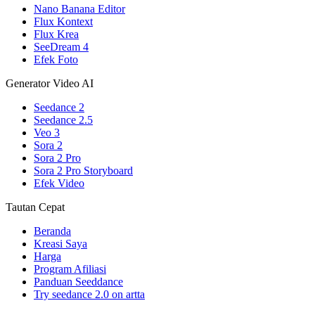
Nano Banana Editor
Flux Kontext
Flux Krea
SeeDream 4
Efek Foto
Generator Video AI
Seedance 2
Seedance 2.5
Veo 3
Sora 2
Sora 2 Pro
Sora 2 Pro Storyboard
Efek Video
Tautan Cepat
Beranda
Kreasi Saya
Harga
Program Afiliasi
Panduan Seeddance
Try seedance 2.0 on artta