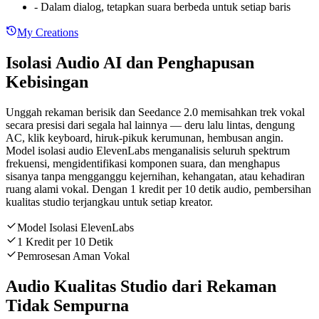
-
Dalam dialog, tetapkan suara berbeda untuk setiap baris
My Creations
Isolasi Audio AI dan Penghapusan
Kebisingan
Unggah rekaman berisik dan Seedance 2.0 memisahkan trek vokal
secara presisi dari segala hal lainnya — deru lalu lintas, dengung
AC, klik keyboard, hiruk-pikuk kerumunan, hembusan angin.
Model isolasi audio ElevenLabs menganalisis seluruh spektrum
frekuensi, mengidentifikasi komponen suara, dan menghapus
sisanya tanpa mengganggu kejernihan, kehangatan, atau kehadiran
ruang alami vokal. Dengan 1 kredit per 10 detik audio, pembersihan
kualitas studio terjangkau untuk setiap kreator.
Model Isolasi ElevenLabs
1 Kredit per 10 Detik
Pemrosesan Aman Vokal
Audio Kualitas Studio dari Rekaman
Tidak Sempurna