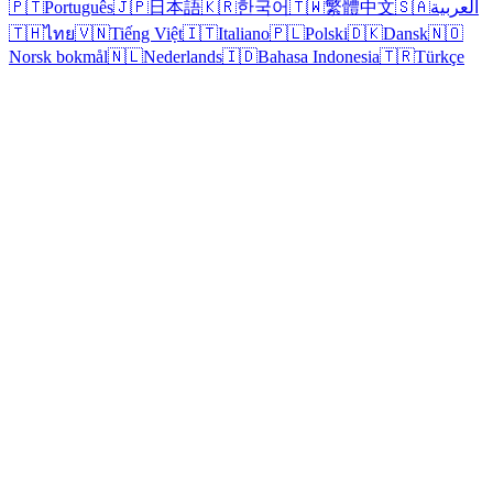
🇵🇹
Português
🇯🇵
日本語
🇰🇷
한국어
🇹🇼
繁體中文
🇸🇦
العربية
🇹🇭
ไทย
🇻🇳
Tiếng Việt
🇮🇹
Italiano
🇵🇱
Polski
🇩🇰
Dansk
🇳🇴
Norsk bokmål
🇳🇱
Nederlands
🇮🇩
Bahasa Indonesia
🇹🇷
Türkçe