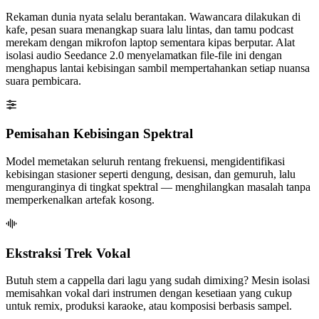
Rekaman dunia nyata selalu berantakan. Wawancara dilakukan di
kafe, pesan suara menangkap suara lalu lintas, dan tamu podcast
merekam dengan mikrofon laptop sementara kipas berputar. Alat
isolasi audio Seedance 2.0 menyelamatkan file-file ini dengan
menghapus lantai kebisingan sambil mempertahankan setiap nuansa
suara pembicara.
Pemisahan Kebisingan Spektral
Model memetakan seluruh rentang frekuensi, mengidentifikasi
kebisingan stasioner seperti dengung, desisan, dan gemuruh, lalu
menguranginya di tingkat spektral — menghilangkan masalah tanpa
memperkenalkan artefak kosong.
Ekstraksi Trek Vokal
Butuh stem a cappella dari lagu yang sudah dimixing? Mesin isolasi
memisahkan vokal dari instrumen dengan kesetiaan yang cukup
untuk remix, produksi karaoke, atau komposisi berbasis sampel.