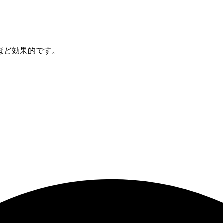
ほど効果的です。