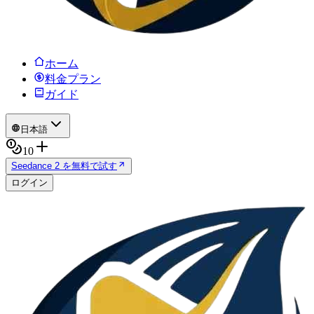
ホーム
料金プラン
ガイド
日本語
10
Seedance 2 を無料で試す
ログイン