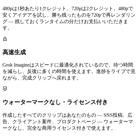
480pは1秒あたり1クレジット、720pは2クレジット。480pで
安くアイデアを試し、勝ち残ったものを720pで再レンダリン
グ — 残しておくランタイムの分だけお支払いいただきま
す。
高速生成
Grok Imagineはスピードに最適化されているので、待つ時間
を減らし、反復に多くの時間を使えます。進捗をライブで見
ながら、完成クリップへ戻れます。
ウォーターマークなし・ライセンス付き
作成したすべてのクリップはあなたのもの — SNS投稿、広
告、クライアント案件、プロダクトページ — ウォーターマ
ークなし、完全な商用ライセンス付きで使えます。