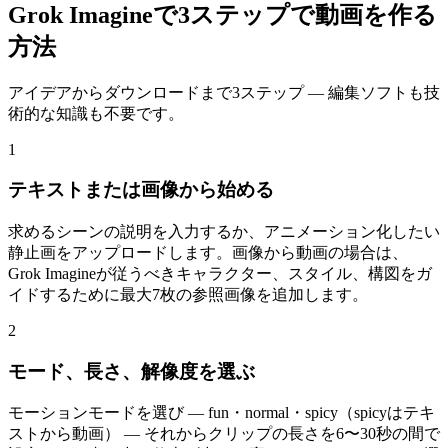
Grok Imagineで3ステップで動画を作る
方法
アイデアからダウンロードまで3ステップ — 編集ソフトも技
術的な知識も不要です。
1
テキストまたは画像から始める
求めるシーンの説明を入力するか、アニメーション化したい
静止画をアップロードします。画像から動画の場合は、
Grok Imagineが従うべきキャラクター、スタイル、構図をガ
イドするために最大7枚の参照画像を追加します。
2
モード、長さ、解像度を選ぶ
モーションモードを選び — fun・normal・spicy（spicyはテキ
ストから動画） — それからクリップの長さを6〜30秒の間で