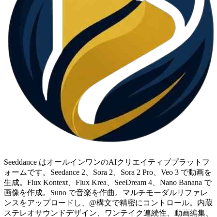
Seeddance はオールインワンのAIクリエイティブプラットフ
ォームです。Seedance 2、Sora 2、Sora 2 Pro、Veo 3 で動画を
生成。Flux Kontext、Flux Krea、SeeDream 4、Nano Banana で
画像を作成。Suno で音楽を作曲。マルチモーダルリファレ
ンスをアップロードし、@構文で精密にコントロール。内蔵
ステレオサウンドデザイン、ワンテイク連続性、動画編集、