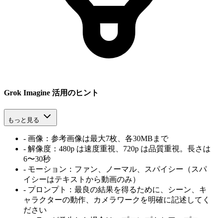
Grok Imagine 活用のヒント
もっと見る
-
画像：参考画像は最大7枚、各30MBまで
-
解像度：480p は速度重視、720p は品質重視。長さは
6〜30秒
-
モーション：ファン、ノーマル、スパイシー（スパ
イシーはテキストから動画のみ）
-
プロンプト：最良の結果を得るために、シーン、キ
ャラクターの動作、カメラワークを明確に記述してく
ださい