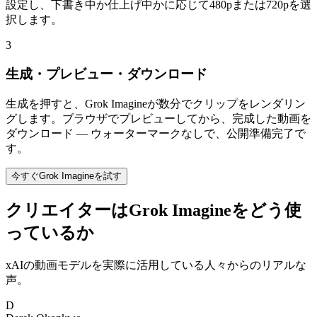
設定し、下書き中か仕上げ中かに応じて480pまたは720pを選
択します。
3
生成・プレビュー・ダウンロード
生成を押すと、Grok Imagineが数分でクリップをレンダリン
グします。ブラウザでプレビューしてから、完成した動画を
ダウンロード — ウォーターマークなしで、公開準備完了で
す。
今すぐGrok Imagineを試す
クリエイターはGrok Imagineをどう使
っているか
xAIの動画モデルを実際に活用している人々からのリアルな
声。
D