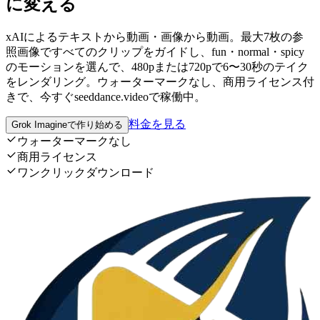
に変える
xAIによるテキストから動画・画像から動画。最大7枚の参
照画像ですべてのクリップをガイドし、fun・normal・spicy
のモーションを選んで、480pまたは720pで6〜30秒のテイク
をレンダリング。ウォーターマークなし、商用ライセンス付
きで、今すぐseeddance.videoで稼働中。
料金を見る
Grok Imagineで作り始める
ウォーターマークなし
商用ライセンス
ワンクリックダウンロード