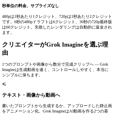
秒単位の料金、サプライズなし
480pは1秒あたり1クレジット、720pは1秒あたり2クレジット
です。6秒の480pドラフトは6クレジット、30秒の720p最終版
は60クレジット。失敗したレンダリングは自動的に返金され
ます。
クリエイターがGrok Imagineを選ぶ理
由
1つのプロンプトや画像から数分で完成クリップへ — Grok
Imagineは生成動画を速く、コントロールしやすく、本当に
シンプルに保ちます。
テキスト・画像から動画へ
書いたプロンプトから生成するか、アップロードした静止画
をアニメーション化。Grok ImagineはAI動画を作る2つの基