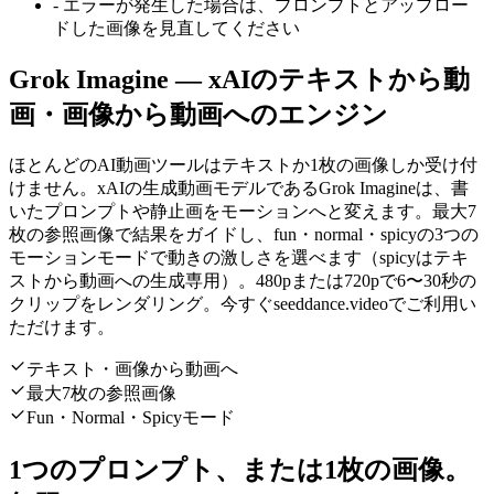
-
エラーが発生した場合は、プロンプトとアップロー
ドした画像を見直してください
Grok Imagine — xAIのテキストから動
画・画像から動画へのエンジン
ほとんどのAI動画ツールはテキストか1枚の画像しか受け付
けません。xAIの生成動画モデルであるGrok Imagineは、書
いたプロンプトや静止画をモーションへと変えます。最大7
枚の参照画像で結果をガイドし、fun・normal・spicyの3つの
モーションモードで動きの激しさを選べます（spicyはテキ
ストから動画への生成専用）。480pまたは720pで6〜30秒の
クリップをレンダリング。今すぐseeddance.videoでご利用い
ただけます。
テキスト・画像から動画へ
最大7枚の参照画像
Fun・Normal・Spicyモード
1つのプロンプト、または1枚の画像。