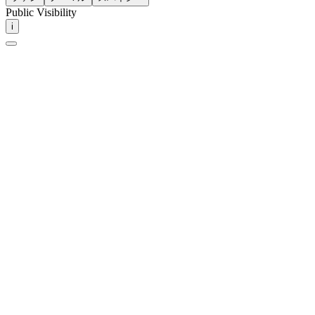
Public Visibility
i