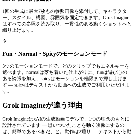
1回の生成に最大7枚もの参照画像を添付して、キャラクタ
ー、スタイル、構図、雰囲気を固定できます。Grok Imagine
はすべての参照を読み取り、一貫性のある動くショットへと
織り上げます。
Fun・Normal・Spicyのモーションモード
3つのモーションモードで、どのクリップでもエネルギーを
選べます。normalは落ち着いた仕上がりに、funは遊び心の
ある誇張を加え、spicyはモーションを極限まで押し上げま
す — spicyはテキストから動画への生成でご利用いただけま
す。
Grok Imagineが違う理由
Grok ImagineはxAIの生成動画モデルで、1つの理念のもとに
設計されています — 思いついたことを動く映像にするの
は、簡単であるべきだ、と。動作は2通り — テキストから動