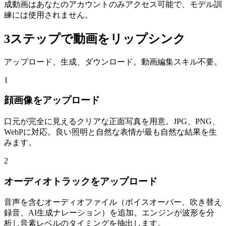
成動画はあなたのアカウントのみアクセス可能で、モデル訓
練には使用されません。
3ステップで動画をリップシンク
アップロード、生成、ダウンロード。動画編集スキル不要。
1
顔画像をアップロード
口元が完全に見えるクリアな正面写真を用意。JPG、PNG、
WebPに対応。良い照明と自然な表情が最も自然な結果を生
みます。
2
オーディオトラックをアップロード
音声を含むオーディオファイル（ボイスオーバー、吹き替え
録音、AI生成ナレーション）を追加。エンジンが波形を分
析し音素レベルのタイミングを抽出します。