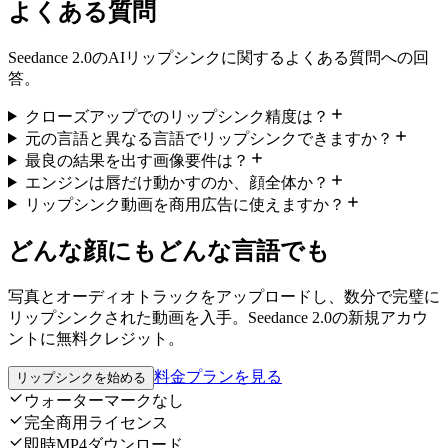
よくある質問
Seedance 2.0のAIリップシンクに関するよくある質問への回
答。
クローズアップでのリップシンク精度は？
元の言語と異なる言語でリップシンクできますか？
最良の結果を出す画像要件は？
エンジンは唇だけ動かすのか、顔全体か？
リップシンク動画を商用広告に使えますか？
どんな顔にもどんな言語でも
写真とオーディオトラックをアップロードし、数分で完璧に
リップシンクされた動画を入手。Seedance 2.0の新規アカウ
ントに無料クレジット。
料金プランを見る
リップシンクを始める
ウォーターマークなし
完全商用ライセンス
即時MP4ダウンロード