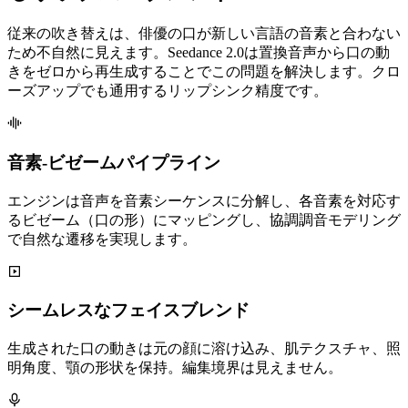
従来の吹き替えは、俳優の口が新しい言語の音素と合わない
ため不自然に見えます。Seedance 2.0は置換音声から口の動
きをゼロから再生成することでこの問題を解決します。クロ
ーズアップでも通用するリップシンク精度です。
音素-ビゼームパイプライン
エンジンは音声を音素シーケンスに分解し、各音素を対応す
るビゼーム（口の形）にマッピングし、協調調音モデリング
で自然な遷移を実現します。
シームレスなフェイスブレンド
生成された口の動きは元の顔に溶け込み、肌テクスチャ、照
明角度、顎の形状を保持。編集境界は見えません。