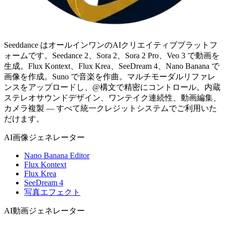
Seeddance はオールインワンのAIクリエイティブプラットフ
ォームです。Seedance 2、Sora 2、Sora 2 Pro、Veo 3 で動画を
生成。Flux Kontext、Flux Krea、SeeDream 4、Nano Banana で
画像を作成。Suno で音楽を作曲。マルチモーダルリファレ
ンスをアップロードし、@構文で精密にコントロール。内蔵
ステレオサウンドデザイン、ワンテイク連続性、動画編集、
カメラ複製 — すべて統一クレジットシステムでご利用いた
だけます。
AI画像ジェネレーター
Nano Banana Editor
Flux Kontext
Flux Krea
SeeDream 4
写真エフェクト
AI動画ジェネレーター