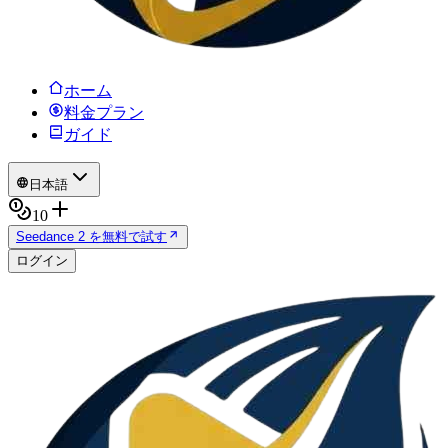
ホーム
料金プラン
ガイド
日本語
10
Seedance 2 を無料で試す
ログイン