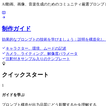
AI動画、画像、音楽生成のためのコミュニティ厳選プロン
制作ガイド
効果的なプロンプトの技術を学びましょう：説明を構造化し、技術
キャラクター、環境、ムードの記述
カメラ、ライティング、解像度パラメータ
注釈付きサンプル入りのテンプレート
クイックスタート
1
ガイドを学ぶ
プロンプト構造が出力品質にどう影響するかを理解する