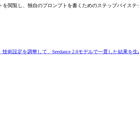
プトを閲覧し、独自のプロンプトを書くためのステップバイステ
設定を調整して、Seedance 2.0モデルで一貫した結果を