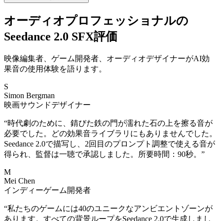
オーディオプロフェッショナルの
Seedance 2.0 SFX評価
映像編集者、ゲーム開発者、オーディオデザイナーがAI効
果音の使用体験を語ります。
S
Simon Bergman
映画サウンドデザイナー
“
時代劇のために、錆びた鉄の門が濡れた石の上を擦る音が
必要でした。どの効果音ライブラリにもありませんでした。
Seedance 2.0で描写し、2回目のプロンプト調整で使える音が
得られ、監督は一聴で承認しました。所要時間：90秒。
”
M
Mei Chen
インディーゲーム開発者
“
私たちのゲームには40のユニークなアンビエントゾーンが
あります。すべての背景ループをSeedance 2.0で生成しまし