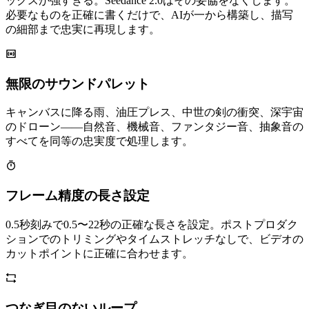
ックスが強すぎる。Seedance 2.0はその妥協をなくします。
必要なものを正確に書くだけで、AIが一から構築し、描写
の細部まで忠実に再現します。
無限のサウンドパレット
キャンバスに降る雨、油圧プレス、中世の剣の衝突、深宇宙
のドローン——自然音、機械音、ファンタジー音、抽象音の
すべてを同等の忠実度で処理します。
フレーム精度の長さ設定
0.5秒刻みで0.5〜22秒の正確な長さを設定。ポストプロダク
ションでのトリミングやタイムストレッチなしで、ビデオの
カットポイントに正確に合わせます。
つなぎ目のないループ