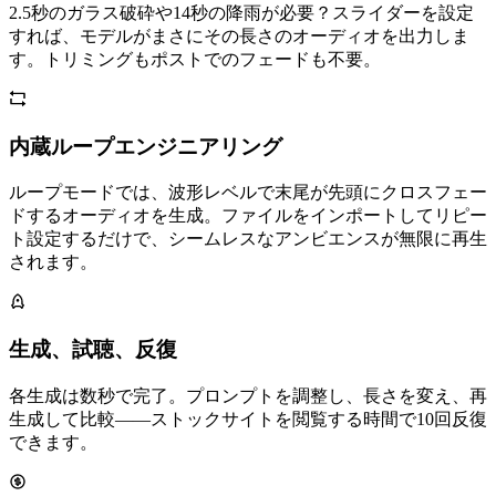
2.5秒のガラス破砕や14秒の降雨が必要？スライダーを設定
すれば、モデルがまさにその長さのオーディオを出力しま
す。トリミングもポストでのフェードも不要。
内蔵ループエンジニアリング
ループモードでは、波形レベルで末尾が先頭にクロスフェー
ドするオーディオを生成。ファイルをインポートしてリピー
ト設定するだけで、シームレスなアンビエンスが無限に再生
されます。
生成、試聴、反復
各生成は数秒で完了。プロンプトを調整し、長さを変え、再
生成して比較——ストックサイトを閲覧する時間で10回反復
できます。