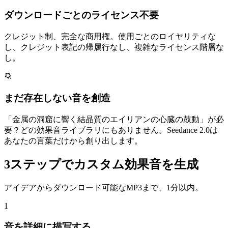
ダウンロードごとのライセンス不要
クレジット制、完全な商用権。使用ごとのロイヤリティな
し、クレジット表記の帰属行なし、複雑なライセンス階層な
し。
まだ存在しない音を創造
「金属の洞窟に響く結晶質のエイリアンの心臓の鼓動」が必
要？どの効果音ライブラリにもありません。Seedance 2.0は
あなたの言葉だけから創り出します。
3ステップでカスタム効果音を生成
アイデアからダウンロード可能なMP3まで、1分以内。
1
音を詳細に描写する