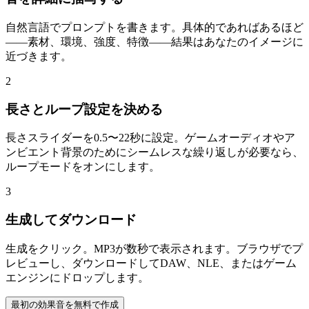
自然言語でプロンプトを書きます。具体的であればあるほど
——素材、環境、強度、特徴——結果はあなたのイメージに
近づきます。
2
長さとループ設定を決める
長さスライダーを0.5〜22秒に設定。ゲームオーディオやア
ンビエント背景のためにシームレスな繰り返しが必要なら、
ループモードをオンにします。
3
生成してダウンロード
生成をクリック。MP3が数秒で表示されます。ブラウザでプ
レビューし、ダウンロードしてDAW、NLE、またはゲーム
エンジンにドロップします。
最初の効果音を無料で作成