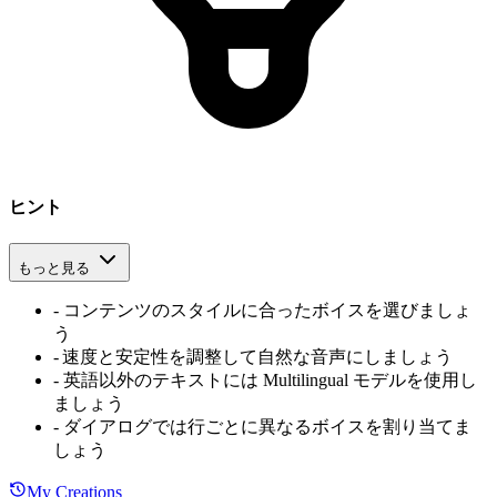
ヒント
もっと見る
-
コンテンツのスタイルに合ったボイスを選びましょ
う
-
速度と安定性を調整して自然な音声にしましょう
-
英語以外のテキストには Multilingual モデルを使用し
ましょう
-
ダイアログでは行ごとに異なるボイスを割り当てま
しょう
My Creations