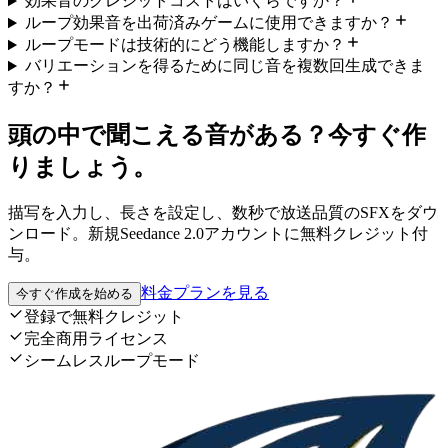
効果音のクレジットコストはいくらですか？
ループ効果音を出荷済みゲームに使用できますか？
ループモードは技術的にどう機能しますか？
バリエーションを得るために同じ音を複数回生成できま
すか？
頭の中で聞こえる音がある？今すぐ作
りましょう。
描写を入力し、長さを設定し、数秒で放送品質のSFXをダウ
ンロード。新規Seedance 2.0アカウントに無料クレジット付
与。
料金プランを見る
今すぐ作成を始める
登録で無料クレジット
完全商用ライセンス
シームレスループモード