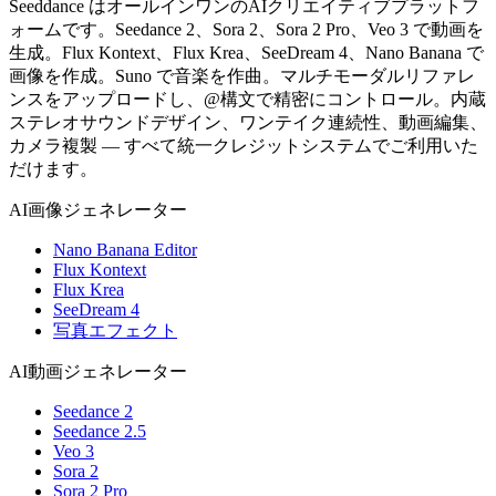
Seeddance はオールインワンのAIクリエイティブプラットフ
ォームです。Seedance 2、Sora 2、Sora 2 Pro、Veo 3 で動画を
生成。Flux Kontext、Flux Krea、SeeDream 4、Nano Banana で
画像を作成。Suno で音楽を作曲。マルチモーダルリファレ
ンスをアップロードし、@構文で精密にコントロール。内蔵
ステレオサウンドデザイン、ワンテイク連続性、動画編集、
カメラ複製 — すべて統一クレジットシステムでご利用いた
だけます。
AI画像ジェネレーター
Nano Banana Editor
Flux Kontext
Flux Krea
SeeDream 4
写真エフェクト
AI動画ジェネレーター
Seedance 2
Seedance 2.5
Veo 3
Sora 2
Sora 2 Pro